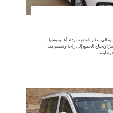
مطار القاهرة 01067451866 ايجار عربية الى مطار القاهرة تزداد أهمية وسيلة
رًا ويحتاج الجميع إلى راحة وتنظيم منذ
هرة أو من …