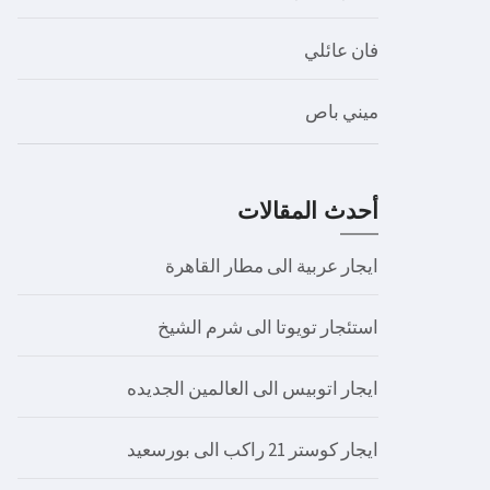
فان عائلي
ميني باص
أحدث المقالات
ايجار عربية الى مطار القاهرة
استئجار تويوتا الى شرم الشيخ
ايجار اتوبيس الى العالمين الجديده
ايجار كوستر 21 راكب الى بورسعيد