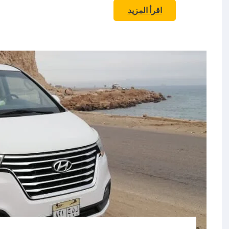
اقرأ المزيد