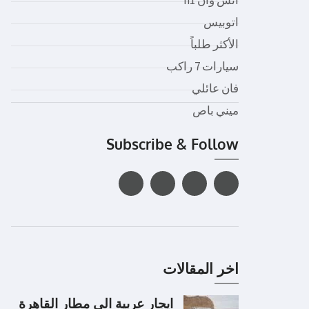
اتوبيس
الأكثر طلباً
سيارات 7 راكب
فان عائلي
ميني باص
Subscribe & Follow
اخر المقالات
ايجار عربية الى مطار القاهرة