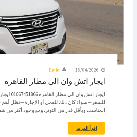
Dalia
15/04/2026
ايجار اتش وان الى مطار القاهره
ايجار اتش 
للسفر—سواء كان ذلك للعمل أو الإجازة—تظل أهم 
المناسب وبأقل قدر من التوتر. ومع وجود أكثر م
اقرأ المزيد