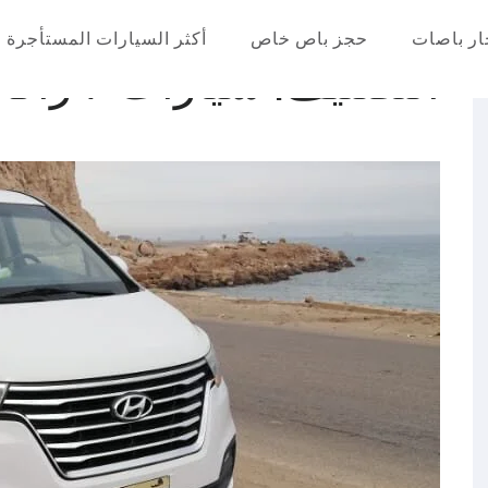
ار باصات
حجز باص خاص
أكثر السيارات المستأجرة
التصنيف:
سيارات 7 راكب
عر في مصر