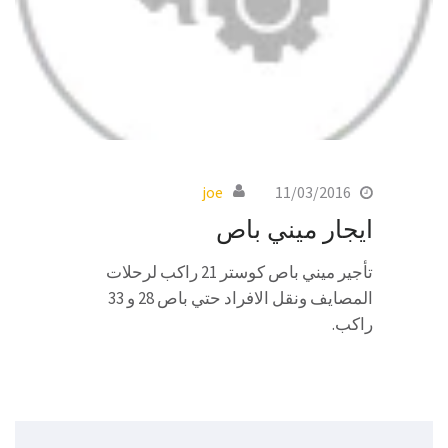
joe
11/03/2016
ايجار ميني باص
تأجير ميني باص كوستر 21 راكب لرحلات
المصايف ونقل الافراد حتي باص 28 و 33
راكب.