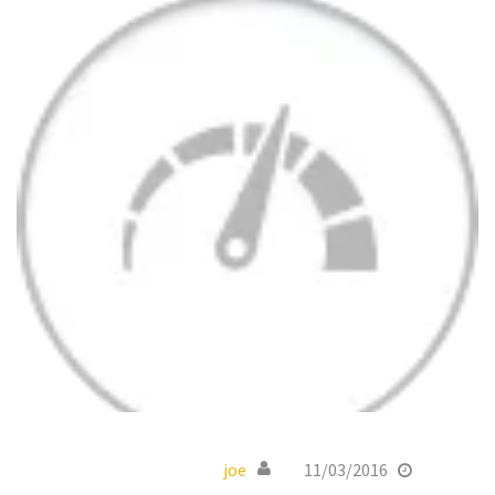
joe
11/03/2016