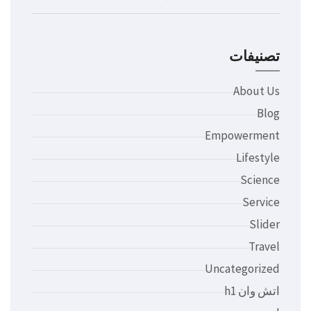
تصنيفات
About Us
Blog
Empowerment
Lifestyle
Science
Service
Slider
Travel
Uncategorized
اتش وان h1