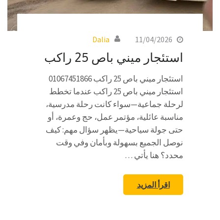
Dalia
11/04/2026
استئجار ميني باص 25 راكب
استئجار ميني باص 25 راكب 01067451866
استئجار ميني باص 25 راكب عندما تخطط
لرحلة جماعية—سواء كانت رحلة مدرسية،
مناسبة عائلية، مؤتمر عمل، حج وعمرة، أو
حتى جولة سياحية—يظهر سؤال مهم: كيف
نوصل الجميع بسهولة وبأمان وفي وقت
محدد؟ هنا يأتي …
اقرأ المزيد