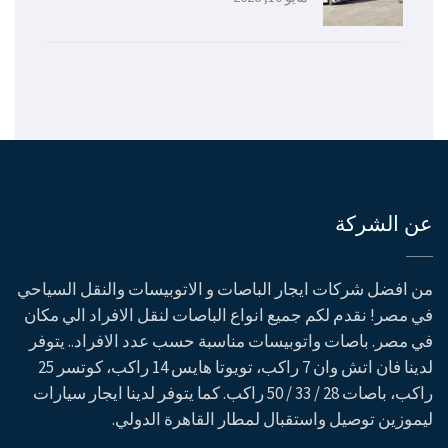
عن الشركة
من افضل شركات ايجار الباصات و الاتوبيسات والنقل السياحي
في مصر! نقدم لكم جميع انواع الباصات لنقل الافراد الي مكان
في مصر. باصات واتوبيسات مناسبة حسب عدد الافراد.. يتوفر
لدينا فان اتش وان 7 راكب، تويوتا هايس 14 راكب، كوتسر 25
راكب، باصات 28 / 33 / 50 راكب. كما يتوفر لدينا ايجار سيارات
ليموزين توصيل واستقبال لمطار القاهرة الدولي.