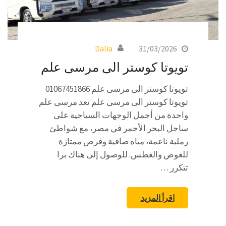
Dalia
31/03/2026
تويوتا كوستر الى مرسى علم
تويوتا كوستر الى مرسى علم 01067451866
تويوتا كوستر الى مرسى علم تعد مرسى علم
واحدة من أجمل الوجهات السياحية على
ساحل البحر الأحمر في مصر، مع شواطئ
رملية ناعمة، مياه صافية وفرص ممتازة
للغوص والغطس. للوصول إلى هناك برا
تتكرر …
اقرأ المزيد