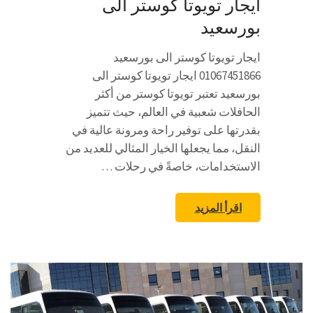
ايجار تويوتا كوستر الى
بورسعيد
ايجار تويوتا كوستر الى بورسعيد
01067451866 ايجار تويوتا كوستر الى
بورسعيد تعتبر تويوتا كوستر من أكثر
الحافلات شعبية في العالم، حيث تتميز
بقدرتها على توفير راحة ومرونة عالية في
النقل، مما يجعلها الخيار المثالي للعديد من
الاستخدامات، خاصةً في رحلات …
اقرأ المزيد