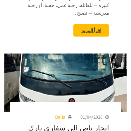
كبيرة — للعائلة، رحلة عمل، حفلة، أو رحلة
مدرسية — تصبح …
اقرأ المزيد
Dalia
01/04/2026
ايجار باص الى سفاري بارك