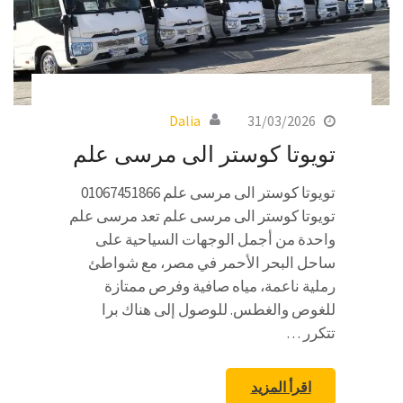
Dalia
31/03/2026
تويوتا كوستر الى مرسى علم
تويوتا كوستر الى مرسى علم 01067451866
تويوتا كوستر الى مرسى علم تعد مرسى علم
واحدة من أجمل الوجهات السياحية على
ساحل البحر الأحمر في مصر، مع شواطئ
رملية ناعمة، مياه صافية وفرص ممتازة
للغوص والغطس. للوصول إلى هناك برا
تتكرر …
اقرأ المزيد