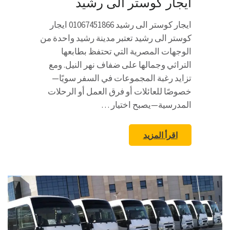
ايجار كوستر الى رشيد
ايجار كوستر الى رشيد 01067451866 ايجار
كوستر الى رشيد تعتبر مدينة رشيد واحدة من
الوجهات المصرية التي تحتفظ بطابعها
التراثي وجمالها على ضفاف نهر النيل. ومع
تزايد رغبة المجموعات في السفر سويًا—
خصوصًا للعائلات أو فرق العمل أو الرحلات
المدرسية—يصبح اختيار …
اقرأ المزيد