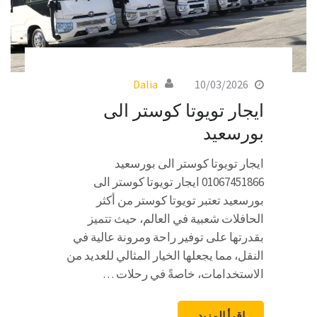
Dalia
10/03/2026
ايجار تويوتا كوستر الى
بورسعيد
ايجار تويوتا كوستر الى بورسعيد
01067451866 ايجار تويوتا كوستر الى
بورسعيد تعتبر تويوتا كوستر من أكثر
الحافلات شعبية في العالم، حيث تتميز
بقدرتها على توفير راحة ومرونة عالية في
النقل، مما يجعلها الخيار المثالي للعديد من
الاستخدامات، خاصةً في رحلات …
اقرأ المزيد