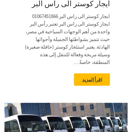
ايجار كوستر الى راس البر
ايجار كوستر الى راس البر 01067451866
ايجار كوستر الى راس البر تعتبر رأس البر
واحدة من أهم الوجهات السياحية في مصر،
حيث تتميز بشواطئها الجميلة وأجوائها
الهادئة. يعتبر استئجار كوستر (حافلة صغيرة)
وسيلة مريحة وفعالة للتنقل إلى هذه
المنطقة، خاصةً …
اقرأ المزيد