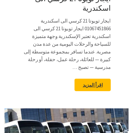
اسكندرية
ايجار تويوتا 21 كرسي الى اسكندرية
01067451866 ايجار تويوتا 21 كرسي الى
اسكندرية تعتبر الإسكندرية وجهة متميزة
للسياحة والرحلات اليومية من عدة مدن
مصرية. عندما تسافر بمجموعة متوسطة إلى
كبيرة — للعائلة، رحلة عمل، حفلة، أو رحلة
مدرسية — تصبح …
اقرأ المزيد