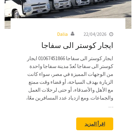
Dalia
22/04/2026
ايجار كوستر الى سفاجا
ايجار كوستر الى سفاجا 01067451866 ايجار
كوستر الى سفاجا تُعدّ مدينة سفاجا واحدة
من الوجهات المميزة في مصر، سواء كانت
الزيارة بهدف السياحة، أو قضاء وقت ممتع
مع الأهل والأصدقاء، أو حتى لرحلات العمل
والجماعات. ومع ازدياد عدد المسافرين معًا،
…
اقرأ المزيد