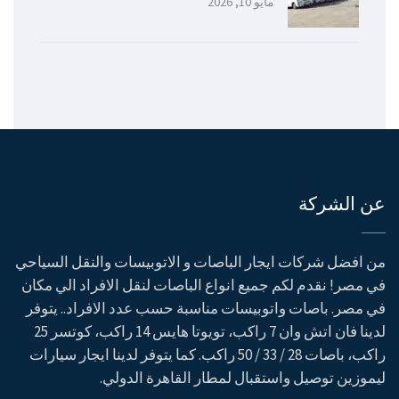
مايو 10, 2026
عن الشركة
من افضل شركات ايجار الباصات و الاتوبيسات والنقل السياحي
في مصر! نقدم لكم جميع انواع الباصات لنقل الافراد الي مكان
في مصر. باصات واتوبيسات مناسبة حسب عدد الافراد.. يتوفر
لدينا فان اتش وان 7 راكب، تويوتا هايس 14 راكب، كوتسر 25
راكب، باصات 28 / 33 / 50 راكب. كما يتوفر لدينا ايجار سيارات
ليموزين توصيل واستقبال لمطار القاهرة الدولي.