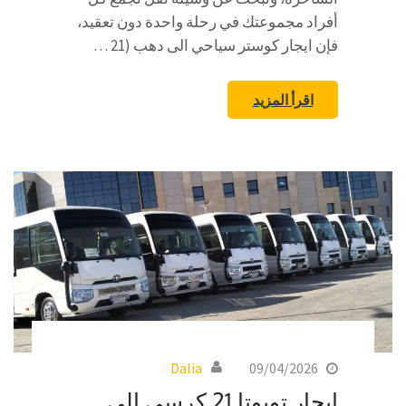
أفراد مجموعتك في رحلة واحدة دون تعقيد،
فإن ايجار كوستر سياحي الى دهب (21 …
اقرأ المزيد
Dalia
09/04/2026
ايجار تويوتا 21 كرسي الى