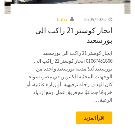
Dalia
10/05/2026
ايجار كوستر 21 راكب الى
بورسعيد
ايجار كوستر 21 راكب الى بورسعيد
01067451866 ايجار كوستر 21 راكب الى
بورسعيد تُعدّ مدينة بورسعيد واحدة من
الوجهات المحبّبة للكثيرين في مصر، سواء
كان الهدف رحلة ترفيهية، أو زيارة عائلية، أو
خروجًا جماعيًا مع فريق عمل. ومع ازدياد
الرغبة …
اقرأ المزيد