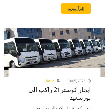
اقرأ المزيد
Dalia
10/05/2026
ايجار كوستر 21 راكب الى
بورسعيد
ايجار كوستر 21 راكب الى بورسعيد