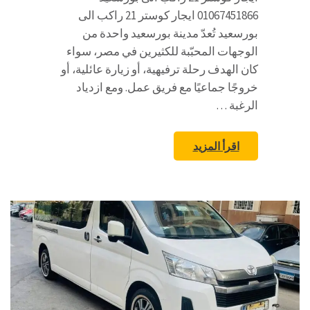
01067451866 ايجار كوستر 21 راكب الى
بورسعيد تُعدّ مدينة بورسعيد واحدة من
الوجهات المحبّبة للكثيرين في مصر، سواء
كان الهدف رحلة ترفيهية، أو زيارة عائلية، أو
خروجًا جماعيًا مع فريق عمل. ومع ازدياد
الرغبة …
اقرأ المزيد