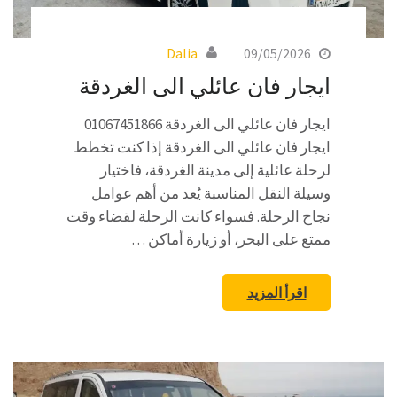
Dalia
09/05/2026
ايجار فان عائلي الى الغردقة
ايجار فان عائلي الى الغردقة 01067451866
ايجار فان عائلي الى الغردقة إذا كنت تخطط
لرحلة عائلية إلى مدينة الغردقة، فاختيار
وسيلة النقل المناسبة يُعد من أهم عوامل
نجاح الرحلة. فسواء كانت الرحلة لقضاء وقت
ممتع على البحر، أو زيارة أماكن …
اقرأ المزيد