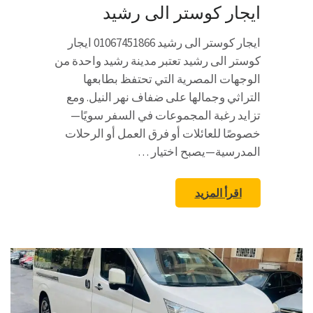
ايجار كوستر الى رشيد
ايجار كوستر الى رشيد 01067451866 ايجار
كوستر الى رشيد تعتبر مدينة رشيد واحدة من
الوجهات المصرية التي تحتفظ بطابعها
التراثي وجمالها على ضفاف نهر النيل. ومع
تزايد رغبة المجموعات في السفر سويًا—
خصوصًا للعائلات أو فرق العمل أو الرحلات
المدرسية—يصبح اختيار …
اقرأ المزيد