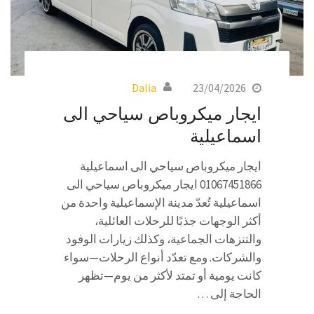
Dalia
23/04/2026
ايجار ميكروباص سياحي الى
اسماعيلية
ايجار ميكروباص سياحي الى اسماعيلية
01067451866 ايجار ميكروباص سياحي الى
اسماعيلية تُعدّ مدينة الإسماعيلية واحدة من
أكثر الوجهات جذبًا للرحلات العائلية،
والتنزهات الجماعية، وكذلك زيارات الوفود
والشركات. ومع تعدّد أنواع الرحلات—سواء
كانت يومية أو تمتد لأكثر من يوم—تظهر
الحاجة إلى …