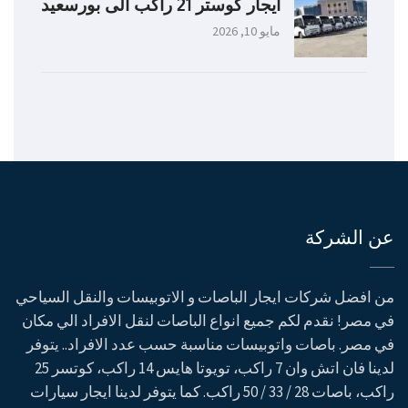
ايجار كوستر 21 راكب الى بورسعيد
مايو 10, 2026
عن الشركة
من افضل شركات ايجار الباصات و الاتوبيسات والنقل السياحي
في مصر! نقدم لكم جميع انواع الباصات لنقل الافراد الي مكان
في مصر. باصات واتوبيسات مناسبة حسب عدد الافراد.. يتوفر
لدينا فان اتش وان 7 راكب، تويوتا هايس 14 راكب، كوتسر 25
راكب، باصات 28 / 33 / 50 راكب. كما يتوفر لدينا ايجار سيارات