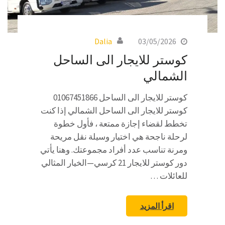
Dalia
03/05/2026
كوستر للايجار الى الساحل
الشمالي
كوستر للايجار الى الساحل 01067451866
كوستر للايجار الى الساحل الشمالي إذا كنت
تخطط لقضاء إجازة ممتعة ، فأول خطوة
لرحلة ناجحة هي اختيار وسيلة نقل مريحة
ومرنة تناسب عدد أفراد مجموعتك. وهنا يأتي
دور كوستر للايجار 21 كرسي—الخيار المثالي
للعائلات …
اقرأ المزيد