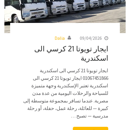
Dalia
09/04/2026
ايجار تويوتا 21 كرسي الى
اسكندرية
ايجار تويوتا 21 كرسي الى اسكندرية
01067451866 ايجار تويوتا 21 كرسي الى
اسكندرية تعتبر الإسكندرية وجهة متميزة
للسياحة والرحلات اليومية من عدة مدن
مصرية. عندما تسافر بمجموعة متوسطة إلى
كبيرة — للعائلة، رحلة عمل، حفلة، أو رحلة
مدرسية — تصبح …