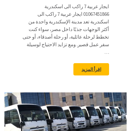
ايجار عربية 7 راكب الى اسكندرية
01067451866 ايجار عربية 7 راكب الى
اسكندرية تعد مدينة الإسكندرية واحدة من
أكثر الوجهات جذبًا داخل مصر، سواء كنت
تخطط لرحلة عائلية، أو رحلة أصدقاء، أو حتى
سفر عمل قصير. ومع تزايد الاحتياج لوسيلة
…
اقرأ المزيد