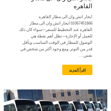
القاهره
ايجار اتش وان الى مطار القاهره
01067451866 ايجار اتش وان الى مطار
القاهره عند التخطيط للسفر—سواء كان ذلك
للعمل أو الإجازة—تظل أهم نقطة هي
الوصول للمطار في الوقت المناسب وبأقل
قدر من التوتر. ومع وجود أكثر من شخص في
نفس …
اقرأ المزيد