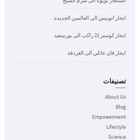
استئجار تويوتا الى شرم الشيخ
ايجار اتوبيس الى العالمين الجديده
ايجار كوستر 21 راكب الى بورسعيد
ايجار فان عائلي الى الغردقة
تصنيفات
About Us
Blog
Empowerment
Lifestyle
Science