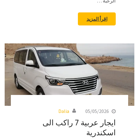
الرغبة …
اقرأ المزيد
Dalia
05/05/2026
ايجار عربية 7 راكب الى
اسكندرية