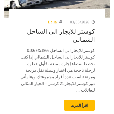
Dalia
03/05/2026
كوستر للايجار الى الساحل
الشمالي
كوستر للايجار الى الساحل 01067451866
كوستر للايجار الى الساحل الشمالي إذا كنت
تخطط لقضاء إجازة ممتعة ، فأول خطوة
لرحلة ناجحة هي اختيار وسيلة نقل مريحة
ومرنة تناسب عدد أفراد مجموعتك. وهنا يأتي
دور كوستر للايجار 21 كرسي—الخيار المثالي
للعائلات …
اقرأ المزيد