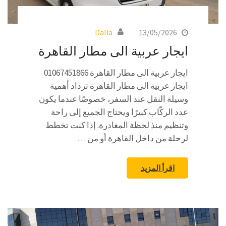
Dalia
13/05/2026
ايجار عربية الى مطار القاهرة
ايجار عربية الى مطار القاهرة 01067451866
ايجار عربية الى مطار القاهرة تزداد أهمية
وسيلة النقل عند السفر، خصوصًا عندما يكون
عدد الركّاب كبيرًا ويحتاج الجميع إلى راحة
وتنظيم منذ لحظة المغادرة. إذا كنت تخطط
لرحلة من داخل القاهرة أو من …
اقرأ المزيد