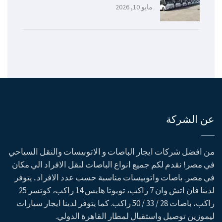
مايو 10, 2026
عن الشركة
من افضل شركات ايجار الباصات و الاتوبيسات والنقل السياحي
في مصر! نقدم لكم جميع انواع الباصات لنقل الافراد الي مكان
في مصر. باصات واتوبيسات مناسبة حسب عدد الافراد.. يتوفر
لدينا فان اتش وان 7 راكب، تويوتا هايس 14 راكب، كوتسر 25
راكب، باصات 28 / 33 / 50 راكب. كما يتوفر لدينا ايجار سيارات
ليموزين توصيل واستقبال لمطار القاهرة الدولي.