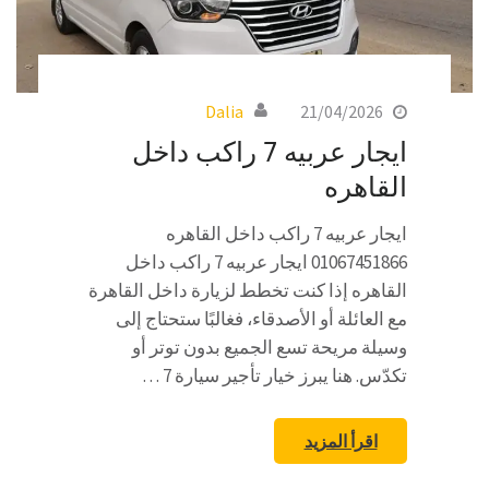
Dalia
21/04/2026
ايجار عربيه 7 راكب داخل
القاهره
ايجار عربيه 7 راكب داخل القاهره
01067451866 ايجار عربيه 7 راكب داخل
القاهره إذا كنت تخطط لزيارة داخل القاهرة
مع العائلة أو الأصدقاء، فغالبًا ستحتاج إلى
وسيلة مريحة تسع الجميع بدون توتر أو
تكدّس. هنا يبرز خيار تأجير سيارة 7 …
اقرأ المزيد