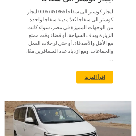
ايجار كوستر الى سفاجا 01067451866 ايجار
كوستر الى سفاجا تُعدّ مدينة سفاجا واحدة
من الوجهات المميزة في مصر، سواء كانت
الزيارة بهدف السياحة، أو قضاء وقت ممتع
مع الأهل والأصدقاء، أو حتى لرحلات العمل
والجماعات. ومع ازدياد عدد المسافرين معًا،
…
اقرأ المزيد