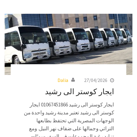
Dalia
27/04/2026
ايجار كوستر الى رشيد
ايجار كوستر الى رشيد 01067451866 ايجار
كوستر الى رشيد تعتبر مدينة رشيد واحدة من
الوجهات المصرية التي تحتفظ بطابعها
التراثي وجمالها على ضفاف نهر النيل. ومع
تزايد رغبة المجموعات في السفر سويًا—