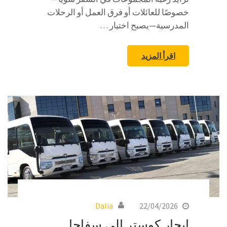
خصوصًا للعائلات أو فرق العمل أو الرحلات
المدرسية—يصبح اختيار …
اقرأ المزيد
Dalia
22/04/2026
ايجار كوستر الى سفاجا