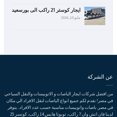
ايجار كوستر 21 راكب الى بورسعيد
مايو 10, 2026
عن الشركة
من افضل شركات ايجار الباصات و الاتوبيسات والنقل السياحي
في مصر! نقدم لكم جميع انواع الباصات لنقل الافراد الي مكان
في مصر. باصات واتوبيسات مناسبة حسب عدد الافراد.. يتوفر
لدينا فان اتش وان 7 راكب، تويوتا هايس 14 راكب، كوتسر 25