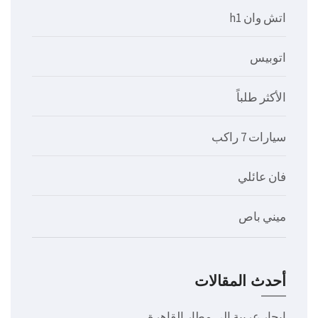
اتش وان h1
اتوبيس
الأكثر طلباً
سيارات 7 راكب
فان عائلي
ميني باص
أحدث المقالات
ايجار عربية الى مطار القاهرة