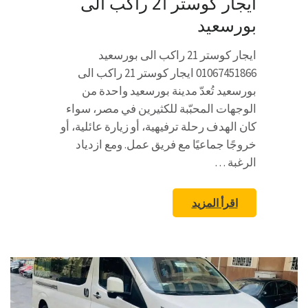
ايجار كوستر 21 راكب الى
بورسعيد
ايجار كوستر 21 راكب الى بورسعيد
01067451866 ايجار كوستر 21 راكب الى
بورسعيد تُعدّ مدينة بورسعيد واحدة من
الوجهات المحبّبة للكثيرين في مصر، سواء
كان الهدف رحلة ترفيهية، أو زيارة عائلية، أو
خروجًا جماعيًا مع فريق عمل. ومع ازدياد
الرغبة …
اقرأ المزيد