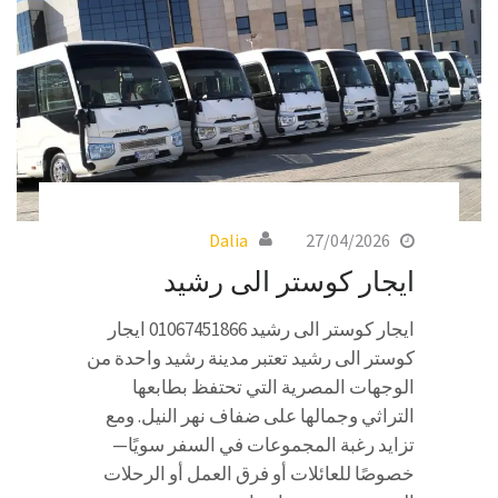
Dalia
27/04/2026
ايجار كوستر الى رشيد
ايجار كوستر الى رشيد 01067451866 ايجار
كوستر الى رشيد تعتبر مدينة رشيد واحدة من
الوجهات المصرية التي تحتفظ بطابعها
التراثي وجمالها على ضفاف نهر النيل. ومع
تزايد رغبة المجموعات في السفر سويًا—
خصوصًا للعائلات أو فرق العمل أو الرحلات