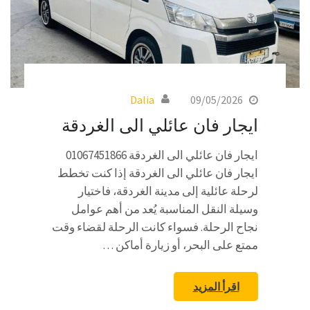
Dalia
09/05/2026
ايجار فان عائلي الى الغردقة
ايجار فان عائلي الى الغردقة 01067451866
ايجار فان عائلي الى الغردقة إذا كنت تخطط
لرحلة عائلية إلى مدينة الغردقة، فاختيار
وسيلة النقل المناسبة يُعد من أهم عوامل
نجاح الرحلة. فسواء كانت الرحلة لقضاء وقت
ممتع على البحر، أو زيارة أماكن …
اقرأ المزيد