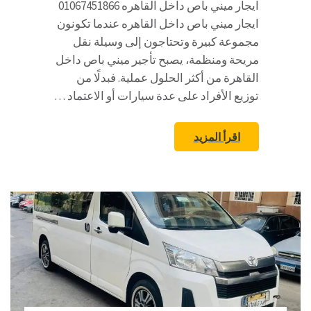
ايجار ميني باص داخل القاهره 01067451866
ايجار ميني باص داخل القاهره عندما تكونون
مجموعة كبيرة وتحتاجون إلى وسيلة نقل
مريحة ومنظمة، يصبح تأجير ميني باص داخل
القاهرة من أكثر الحلول عملية. فبدلًا من
توزيع الأفراد على عدة سيارات أو الاعتماد …
اقرأ المزيد