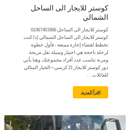
كوستر للايجار الى الساحل
الشمالي
كوستر للايجار الى الساحل 01067451866
كوستر للايجار الى الساحل الشمالي إذا كنت
تخطط لقضاء إجازة ممتعة ، فأول خطوة
لرحلة ناجحة هي اختيار وسيلة نقل مريحة
ومرنة تناسب عدد أفراد مجموعتك. وهنا يأتي
دور كوستر للايجار 21 كرسي—الخيار المثالي
للعائلات …
اقرأ المزيد