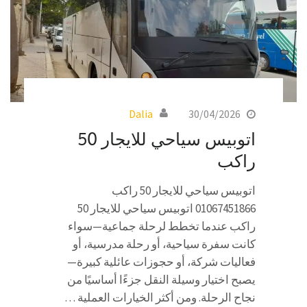
Dalia
30/04/2026
اتوبيس سياحي للايجار 50
راكب
اتوبيس سياحي للايجار 50 راكب
01067451866 اتوبيس سياحي للايجار 50
راكب عندما تخطط لرحلة جماعية—سواء
كانت سفرة سياحية، أو رحلة مدرسية، أو
فعاليات شركة، أو حجوزات عائلية كبيرة—
يصبح اختيار وسيلة النقل جزءًا أساسيًا من
نجاح الرحلة. ومن أكثر الخيارات العملية …