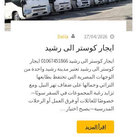
Dalia
27/04/2026
ايجار كوستر الى رشيد
ايجار كوستر الى رشيد 01067451866 ايجار
كوستر الى رشيد تعتبر مدينة رشيد واحدة من
الوجهات المصرية التي تحتفظ بطابعها
التراثي وجمالها على ضفاف نهر النيل. ومع
تزايد رغبة المجموعات في السفر سويًا—
خصوصًا للعائلات أو فرق العمل أو الرحلات
المدرسية—يصبح اختيار …
اقرأ المزيد