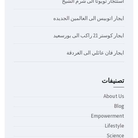
استئجار تويوتا الى شرم الشيخ
ايجار اتوبيس الى العالمين الجديده
ايجار كوستر 21 راكب الى بورسعيد
ايجار فان عائلي الى الغردقة
تصنيفات
About Us
Blog
Empowerment
Lifestyle
Science