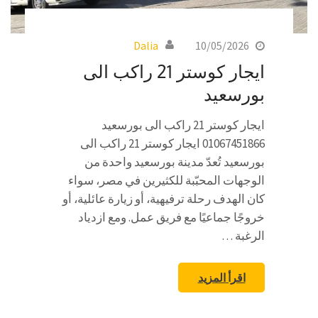
Dalia
10/05/2026
ايجار كوستر 21 راكب الى
بورسعيد
ايجار كوستر 21 راكب الى بورسعيد
01067451866 ايجار كوستر 21 راكب الى
بورسعيد تُعدّ مدينة بورسعيد واحدة من
الوجهات المحبّبة للكثيرين في مصر، سواء
كان الهدف رحلة ترفيهية، أو زيارة عائلية، أو
خروجًا جماعيًا مع فريق عمل. ومع ازدياد
الرغبة …
اقرأ المزيد