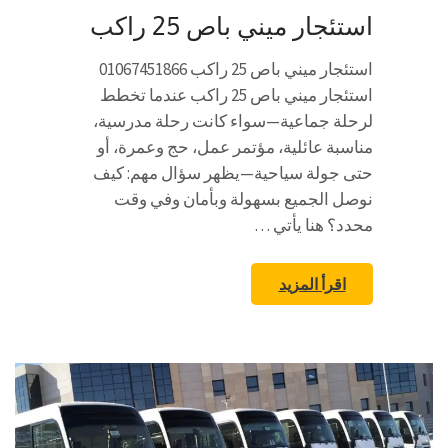
استئجار ميني باص 25 راكب
استئجار ميني باص 25 راكب 01067451866
استئجار ميني باص 25 راكب عندما تخطط
لرحلة جماعية—سواء كانت رحلة مدرسية،
مناسبة عائلية، مؤتمر عمل، حج وعمرة، أو
حتى جولة سياحية—يظهر سؤال مهم: كيف
نوصل الجميع بسهولة وبأمان وفي وقت
محدد؟ هنا يأتي …
اقرأ المزيد