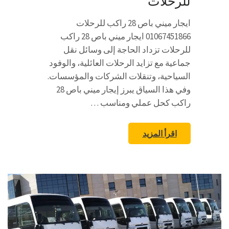
للرحلات
ايجار ميني باص 28 راكب للرحلات
01067451866 ايجار ميني باص 28 راكب
للرحلات تزداد الحاجة إلى وسائل نقل
جماعية مع تزايد الرحلات العائلية، والوفود
السياحية، وتنقلات الشركات والمؤسسات.
وفي هذا السياق يبرز إيجار ميني باص 28
راكب كحل عملي ومناسب …
اقرأ المزيد