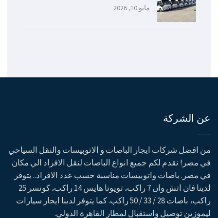
مايو 10, 2026
عن الشركة
من افضل شركات ايجار الباصات و الاتوبيسات والنقل السياحي
في مصر! نقدم لكم جميع انواع الباصات لنقل الافراد الي مكان
في مصر. باصات واتوبيسات مناسبة حسب عدد الافراد.. يتوفر
لدينا فان اتش وان 7 راكب، تويوتا هايس 14 راكب، كوتسر 25
راكب، باصات 28 / 33 / 50 راكب. كما يتوفر لدينا ايجار سيارات
ليموزين توصيل واستقبال لمطار القاهرة الدولي.