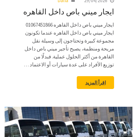
Dalia
29/04/2026
ايجار ميني باص داخل القاهره
ايجار ميني باص داخل القاهره 01067451866
ايجار ميني باص داخل القاهره عندما تكونون
مجموعة كبيرة وتحتاجون إلى وسيلة نقل
مريحة ومنظمة، يصبح تأجير ميني باص داخل
القاهرة من أكثر الحلول عملية. فبدلًا من
توزيع الأفراد على عدة سيارات أو الاعتماد …
اقرأ المزيد