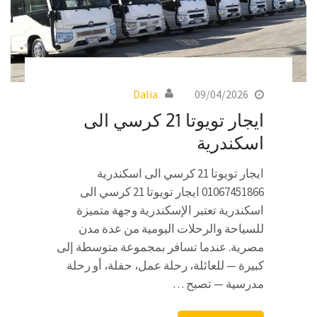
Dalia
09/04/2026
ايجار تويوتا 21 كرسي الى
اسكندرية
ايجار تويوتا 21 كرسي الى اسكندرية
01067451866 ايجار تويوتا 21 كرسي الى
اسكندرية تعتبر الإسكندرية وجهة متميزة
للسياحة والرحلات اليومية من عدة مدن
مصرية. عندما تسافر بمجموعة متوسطة إلى
كبيرة — للعائلة، رحلة عمل، حفلة، أو رحلة
مدرسية — تصبح …