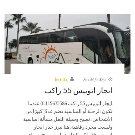
kenda
26/04/2026
ايجار اتوبيس 55 راكب
ايجار اتوبيس 55 راكب 01115675586 عندما
تكون الرحلة أو المناسبة تضم عددًا كبيرًا من
الأشخاص، تصبح وسيلة النقل مسألة أساسية
وليست مجرد رفاهية. هنا يبرز خيار ايجار
اتوبيس 55 راكب كحل عملي ومريح، سواء