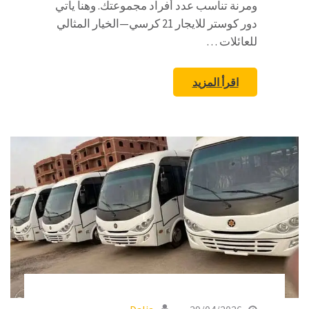
ومرنة تناسب عدد أفراد مجموعتك. وهنا يأتي
دور كوستر للايجار 21 كرسي—الخيار المثالي
للعائلات …
اقرأ المزيد