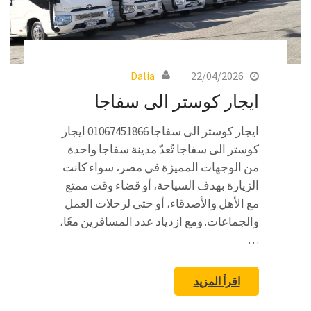
Dalia
22/04/2026
ايجار كوستر الى سفاجا
ايجار كوستر الى سفاجا 01067451866 ايجار
كوستر الى سفاجا تُعدّ مدينة سفاجا واحدة
من الوجهات المميزة في مصر، سواء كانت
الزيارة بهدف السياحة، أو قضاء وقت ممتع
مع الأهل والأصدقاء، أو حتى لرحلات العمل
والجماعات. ومع ازدياد عدد المسافرين معًا،
…
اقرأ المزيد