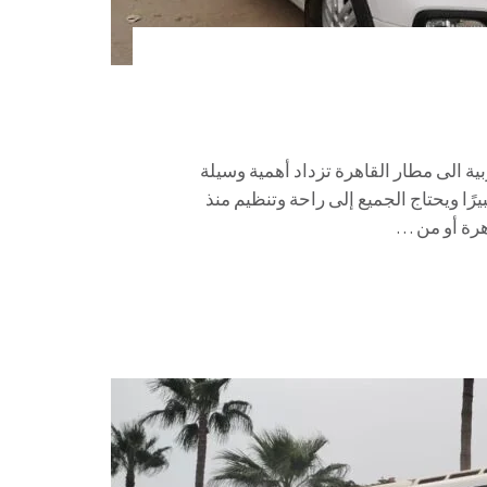
مطار القاهرة 01067451866 ايجار عربية الى مطار القاهرة تزداد أهمية وسيلة
رًا ويحتاج الجميع إلى راحة وتنظيم منذ
هرة أو من …