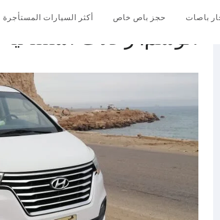
ار باصات
حجز باص خاص
أكثر السيارات المستأجرة
الوسم:
رحلات استثنائية
عر في مصر