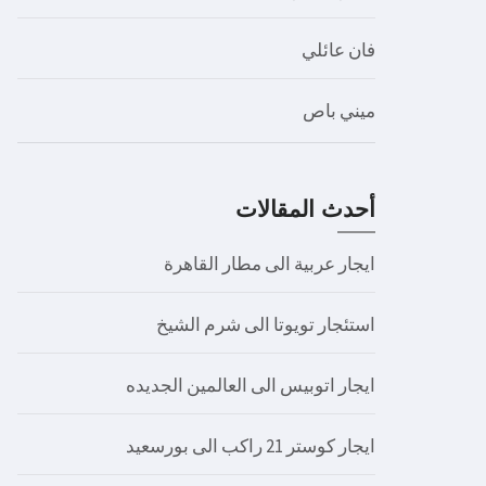
فان عائلي
ميني باص
أحدث المقالات
ايجار عربية الى مطار القاهرة
استئجار تويوتا الى شرم الشيخ
ايجار اتوبيس الى العالمين الجديده
ايجار كوستر 21 راكب الى بورسعيد