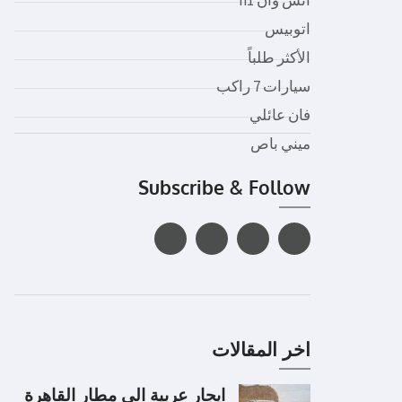
اتوبيس
الأكثر طلباً
سيارات 7 راكب
فان عائلي
ميني باص
Subscribe & Follow
اخر المقالات
ايجار عربية الى مطار القاهرة