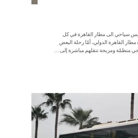
احي الى مطار القاهرة 01067451866 اتوبيس سياحي الى مطار القاهرة في كل
مطار القاهرة الدولي، أمّا رحلة البعض
حي منظمّة ومريحة تنقلهم مباشرة إلى …