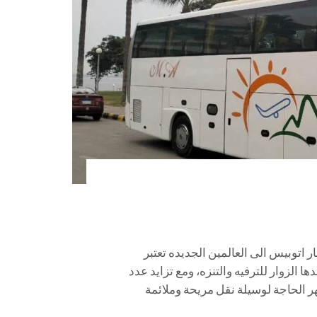
وبيس الى العالمين الجديده 01067451866 ايجار اتوبيس الى العالمين الجديده تعتبر
ا الزوار للترفيه والتنزه، ومع تزايد عدد
هر الحاجة لوسيلة نقل مريحة وملائمة