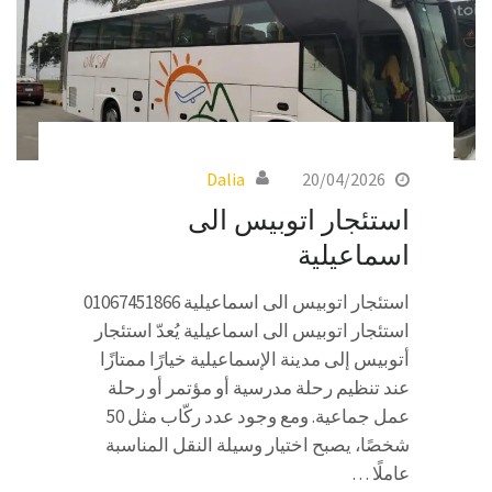
Dalia
20/04/2026
استئجار اتوبيس الى
اسماعيلية
استئجار اتوبيس الى اسماعيلية 01067451866
استئجار اتوبيس الى اسماعيلية يُعدّ استئجار
أتوبيس إلى مدينة الإسماعيلية خيارًا ممتازًا
عند تنظيم رحلة مدرسية أو مؤتمر أو رحلة
عمل جماعية. ومع وجود عدد ركّاب مثل 50
شخصًا، يصبح اختيار وسيلة النقل المناسبة
عاملًا …