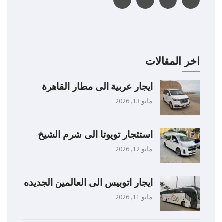
اخر المقالات
ايجار عربية الى مطار القاهرة
مايو 13, 2026
استئجار تويوتا الى شرم الشيخ
مايو 12, 2026
ايجار اتوبيس الى العالمين الجديده
مايو 11, 2026