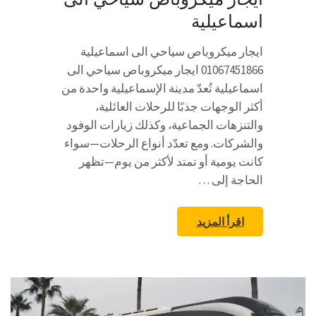
اسماعيلية
ايجار ميكروباص سياحي الى اسماعيلية
01067451866 ايجار ميكروباص سياحي الى
اسماعيلية تُعدّ مدينة الإسماعيلية واحدة من
أكثر الوجهات جذبًا للرحلات العائلية،
والتنزهات الجماعية، وكذلك زيارات الوفود
والشركات. ومع تعدّد أنواع الرحلات—سواء
كانت يومية أو تمتد لأكثر من يوم—تظهر
الحاجة إلى …
اقرأ المزيد