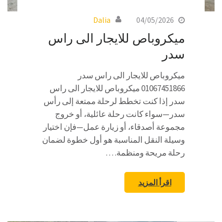
Dalia
04/05/2026
ميكروباص للايجار الى راس
سدر
ميكروباص للايجار الى راس سدر
01067451866 ميكروباص للايجار الى راس
سدر إذا كنت تخطط لرحلة ممتعة إلى رأس
سدر—سواء كانت رحلة عائلية، أو خروج
مجموعة أصدقاء، أو زيارة عمل—فإن اختيار
وسيلة النقل المناسبة هو أول خطوة لضمان
رحلة مريحة ومنظمة. …
اقرأ المزيد