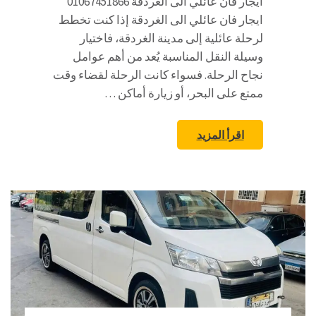
ايجار فان عائلي الى الغردقة 01067451866
ايجار فان عائلي الى الغردقة إذا كنت تخطط
لرحلة عائلية إلى مدينة الغردقة، فاختيار
وسيلة النقل المناسبة يُعد من أهم عوامل
نجاح الرحلة. فسواء كانت الرحلة لقضاء وقت
ممتع على البحر، أو زيارة أماكن …
اقرأ المزيد