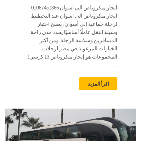
ايجار ميكروباص الى اسوان 01067451866
ايجار ميكروباص الى اسوان عند التخطيط
لرحلة جماعية إلى أسوان، يصبح اختيار
وسيلة النقل عاملًا أساسيًا يحدد مدى راحة
المسافرين وسلاسة الرحلة. ومن أكثر
الخيارات المرغوبة في مصر لرحلات
المجموعات هو إيجار ميكروباص 13 كرسي؛
…
اقرأ المزيد