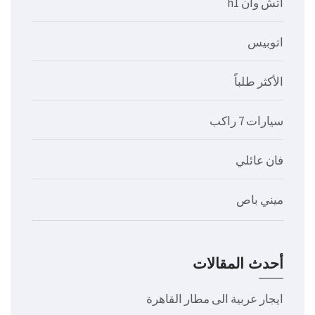
اتش وان h1
اتوبيس
الأكثر طلباً
سيارات 7 راكب
فان عائلي
ميني باص
أحدث المقالات
ايجار عربية الى مطار القاهرة