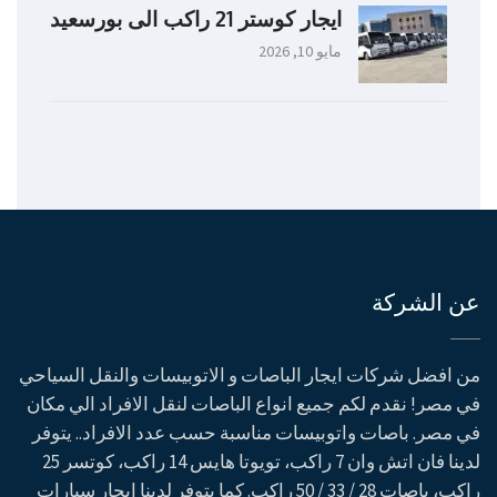
ايجار كوستر 21 راكب الى بورسعيد
مايو 10, 2026
عن الشركة
من افضل شركات ايجار الباصات و الاتوبيسات والنقل السياحي
في مصر! نقدم لكم جميع انواع الباصات لنقل الافراد الي مكان
في مصر. باصات واتوبيسات مناسبة حسب عدد الافراد.. يتوفر
لدينا فان اتش وان 7 راكب، تويوتا هايس 14 راكب، كوتسر 25
راكب، باصات 28 / 33 / 50 راكب. كما يتوفر لدينا ايجار سيارات