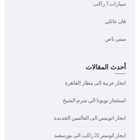
سيارات 7 راكب
فان عائلي
ميني باص
أحدث المقالات
ايجار عربية الى مطار القاهرة
استئجار تويوتا الى شرم الشيخ
ايجار اتوبيس الى العالمين الجديده
ايجار كوستر 21 راكب الى بورسعيد