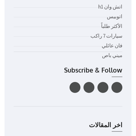
اتش وان h1
اتوبيس
الأكثر طلباً
سيارات 7 راكب
فان عائلي
ميني باص
Subscribe & Follow
اخر المقالات