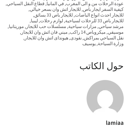
عودة الرحلات من و الى المغرب
,
في المانيا
,
قطاع النقل السياحي
,
كيفية السفر ايجار باص
,
للايجار اتش وان بسعر خيالي
,
للايجار احدث انواع الباصات
,
للايجار باص 33 بسائق
,
للايجار باص 33 للرحلات لسياحية
,
لوازم رحلات
,
ليبيا
,
مرشد سياحي
,
مزارات سياحية
,
مسلسلات حب للايجار
,
موريتانيا
,
موسيقي
,
ميكروباص 14 راكب
,
ميني فان اتش وان للايجار
,
نقل السياحي بمراكش
,
نقودى
,
هيونداى اتش وان للايجار
,
وزارة السياحة
,
يوسيف
حول الكاتب
lamiaa