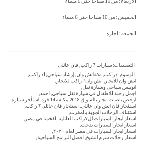
الاربعاء : من 10 صباحا حتى 6 مساء
الخميس : من 10 صباحا حتى 6 مساء
الجمعه : اجازة
التصنيفات:
سيارات 7 راكب
,
فان عائلي
الوسوم:
7راكب
,
aAaاتش وان
,
إرشاد سياحي
,
ا7 راكب
,
اتش وان للايجار
,
اتش وان7 راكب للايجار
,
اتوبيس سياحي وسيارة نقل
,
اجمل رحلة للاطفال في سيارة نقل سياحي
,
احمد
,
ارخص باصات ايجار بالسواق 2018 مكيفة 14 فرد
,
استأجر سيارة
,
استئجار فان اتش وان عائلي
,
استئجار فان عائلي 7 راكب
,
استئناف الرحلات الجوية بالمغرب
,
اسعار ايجار السيارات ال٧راكب العائلية الفخمة في مصر
,
اسعار ايجار السيارات بدجت
,
اسعار ايجار السيارات في مصر لعام ٢٠٢٠
,
اسعار رحلات شرم الشيخ
,
افضل البرامج السياحية
,