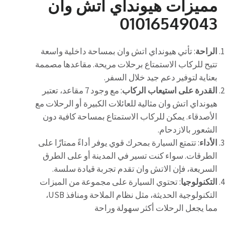
مميزات هيونداي اتش وان
01016549043
الراحة
: تأتي هيونداي اتش وان بمساحة داخلية واسعة
تتيح للركاب الاستمتاع برحلات مريحة. مقاعدها مصممة
بعناية لتوفير دعم جيد خلال السفر.
القدرة على استيعاب الركاب
: مع وجود 7 مقاعد، تعتبر
هيونداي اتش وان مثالية للعائلات الكبيرة أو الرحلات مع
الأصدقاء. يمكن للركاب الاستمتاع بمساحة كافية دون
الشعور بالازدحام.
الأداء
: تتمتع السيارة بمحرك قوي يوفر أداءً ممتازًا على
الطرقات. سواء كنت تسير في المدينة أو على الطرق
السريعة، فإن الاتش وان تقدم تجربة قيادة سلسة.
التكنولوجيا
: تحتوي السيارة على مجموعة من الميزات
التكنولوجية الحديثة، مثل نظام الملاحة ومنافذ USB،
مما يجعل الرحلات أكثر سهولة وراحة