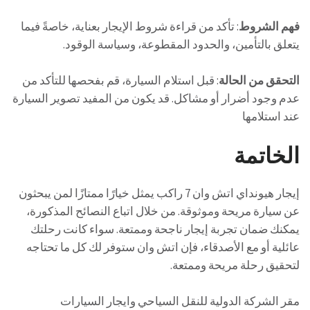
فهم الشروط
: تأكد من قراءة شروط الإيجار بعناية، خاصةً فيما
يتعلق بالتأمين، والحدود المقطوعة، وسياسة الوقود.
التحقق من الحالة
: قبل استلام السيارة، قم بفحصها للتأكد من
عدم وجود أضرار أو مشاكل. قد يكون من المفيد تصوير السيارة
عند استلامها
الخاتمة
إيجار هيونداي اتش وان 7 راكب يمثل خيارًا ممتازًا لمن يبحثون
عن سيارة مريحة وموثوقة. من خلال اتباع النصائح المذكورة،
يمكنك ضمان تجربة إيجار ناجحة وممتعة. سواء كانت رحلتك
عائلية أو مع الأصدقاء، فإن اتش وان ستوفر لك كل ما تحتاجه
لتحقيق رحلة مريحة وممتعة.
مقر الشركة الدولية للنقل السياحي وايجار السيارات