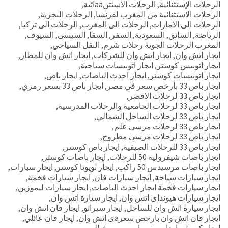
الرحلات الإستثنائية
,
الرحلات الاستثنaaائية
,
الرحلات الاستثنائية من المغرب لفرنسا
,
الرحلات البحرية
,
الرحلات الى الامارات
,
الرحلات الى المغرب
,
الرحلات الى تركيا
,
الرياضة
,
السائق
,
السعودية
,
السفر
,
السقا
,
السيسى
,
السيوف
,
المغرب الرحلات الجوية رحلات شرم
,
النقل السياحي
,
ايجار اتش وان
,
ايجار اتش وان للشركات
,
ايجار اتش وان للمطار
,
ايجار اتوبيس كوستر
,
ايجار اتوبيسات سياحية
,
ايجار اتوبيسات كوستر
,
ايجار احدث الباصات
,
ايجار باص
,
ايجار باص 33 بأرخص سعر في مصر
,
ايجار باص 33 بسعر رمزي
,
ايجار باص 33 لرحلات الاقصر
,
ايجار باص 33 لرحلات الجامعية والرحلات المدرسية
,
ايجار باص 33 لرحلات الساحل الشمالي
,
ايجار باص 33 لرحلات مرسي علم
,
ايجار باص 33 لرحلات مرسي مطروح
,
ايجار باص 33 للرحلات الصيفية
,
ايجار باص كوستر
,
ايجار باصات شيفروليه 50 للرحلات
,
ايجار باصات كوستر
,
ايجار باصات مرسيدس 50 راكب
,
ايجار تويوتا كوستر
,
ايجار سيارات
,
ايجار سيارات سياحة
,
ايجار سيارات فان
,
ايجار سيارات فخمة
,
ايجار سيارات فخمة ايجار احدث الباصات
,
ايجار سيارات ليموزين
,
ايجار سيارات هيونداى اتش وان
,
ايجار سيارة اتش وان
,
ايجار سيارة اتش وان للساحل
,
ايجار سيراتو
,
ايجار فان اتش وان
,
ايجار فان اتش وان بارخص سعرaى اتش وان
,
ايجار فان عائلي
,