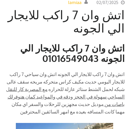
lamiaa
02/07/2025
اتش وان 7 راكب للايجار
الي الجونه
اتش وان 7 راكب للايجار الي
الجونه 01016549043
اتش وان 7 راكب للايجار الي الجونه اتش وان سياحي 7 راكب
للايجار اليومي حديث مكيف كراس متحركه مريحه سقف عالى
شبكه لحمل الشنط ستائر عازلة للحراره
مع المصرية كار للنقل
السياحي سهولة في الحجز ودقه في والمواعيد كمان هتوفرلك
باصات من
موديل حديث مجهزين للرحلات والسفر اي مكان
مهما كانت المسافه بعيده مع امهر السائقين المحترفين