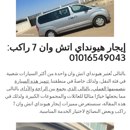
إيجار هيونداي اتش وان 7 راكب:
01016549043
بالتالى تُعتبر هيونداي اتش وان واحدة من أكثر السيارات شعبية
في فئة النقل، ولذلك خاصةً في منطقتنا.
تتميز هذه السيارة
بتصميمها العملي، بالتالى الذي يجمع بين الراحة والأداء،
بالتالى
مما يجعلها خيارًا مثاليًا للعائلات والمجموعات الكبيرة. ولذلك في
هذه المقالة، سنستعرض مميزات إيجار هيونداي اتش وان 7
راكب وبعض النصائح لاختيار الخدمة المناسبة.