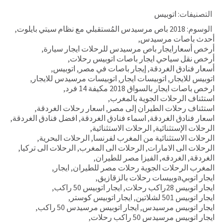
التصنيفات:
اتوبيس
الوسوم:
2018 باص مرسيدس المُستقبلي مع نظام سيتي بايلوت
,
أحدث باصات مرسيدس
,
أرخص أسعارايجار باص مرسيدس للرحلات ايجار سيارة
,
أرخص نقل سياحي ايجار باصات اتوبيس رحلات
,
أسعار فنادق الغردقة
,
إيجار باصات في مصر
,
اتوبيس
,
اتوبيس للايجار
,
اتوبيسات ايجار
,
اتوبيسات مرسيدس للايجار
,
ارخص باصات ايجار بالسواق 2018 مكيفة 14 فرد
,
استئناف الرحلات الجوية بالمغرب
,
استئناف رحلات الطيران إلى مصر
,
اسعار رحلات الغردقة
,
اسعار فنادق الغردقة
,
اسماء فنادق الغردقة
,
افضل فنادق الغردقة
,
الرحلات الإستثنائية
,
الرحلات الاستثنائية
,
الرحلات الاستثنائية من المغرب لفرنسا
,
الرحلات البحرية
,
الرحلات الى الامارات
,
الرحلات الى المغرب
,
الرحلات الى تركيا
,
الغردقة
,
الغردقه
,
الفيزا مصر للطيران
,
المغرب الرحلات الجوية رحلات مصر للطيران
,
ايجار
,
ايجار اتوبيaوبيسات رحلات بالزقازيق
,
ايجار اتوبيس 28راكب رحلات
,
ايجار اتوبيس 50 راكب
,
ايجار اتوبيس 501 لشلاتين
,
ايجار اتوبيس كوستر
,
ايجار اتوبيس مرسيدس
,
ايجار اتوبيس مرسيدس 50 راكب
,
ايجار اتوبيس مرسيدس 50 راكب رحلات
,