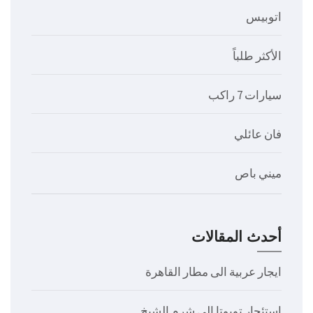
اتوبيس
الأكثر طلباً
سيارات 7 راكب
فان عائلي
ميني باص
أحدث المقالات
ايجار عربية الى مطار القاهرة
استئجار تويوتا الى شرم الشيخ