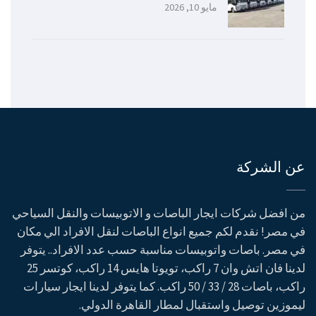
مايو 10, 2026
عن الشركة
من افضل شركات ايجار الباصات و الاتوبيسات والنقل السياحي
في مصر! نقدم لكم جميع انواع الباصات لنقل الافراد الي مكان
في مصر. باصات واتوبيسات مناسبة حسب عدد الافراد.. يتوفر
لدينا فان اتش وان 7 راكب، تويوتا هايس 14 راكب، كوتسر 25
راكب، باصات 28 / 33 / 50 راكب. كما يتوفر لدينا ايجار سيارات
ليموزين توصيل واستقبال لمطار القاهرة الدولي.