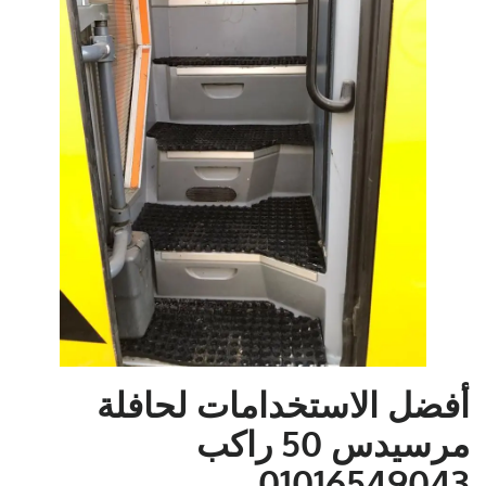
أفضل الاستخدامات لحافلة
مرسيدس 50 راكب
01016549043