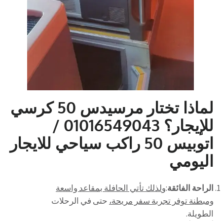
لماذا تختار مرسيدس 50 كرسي
للإيجار؟
01016549043 /
اتوبيس 50 راكب سياحي للايجار
اليومي
الراحة الفائقة
:و
لذلك تأتي الحافلة بمقاعد واسعة
ومبطنة توفر تجربة سفر مريحة،
حتى في الرحلات
الطويلة.