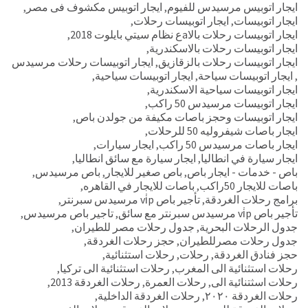
ايجار اتوبيس مرسيدس للفيوم
,
ايجار اتوبيس مكشوف فى مصر
,
ايجار اتوبيسات
,
ايجار اتوبيسات رحلات
,
ايجار اتوبيسات رحلات بالاaع نظام سيتي بايلوت 2018
,
ايجار اتوبيسات رحلات بالاسكندرية
,
ايجار اتوبيسات رحلات بالزقازيق
,
ايجار اتوبيسات رحلات مرسيدس
,
ايجار اتوبيسات سياحة
,
ايجار اتوبيسات سياحية
,
ايجار اتوبيسات سياحية الاسكندرية
,
ايجار اتوبيسات مرسيدس 50 راكب
,
ايجار اتوبيسات وحجز باصات مكيفة من جولدن باص
,
ايجار باصات شيفروليه 50 للرحلات
,
ايجار باصات مرسيدس 50 راكب
,
ايجار سيارات
,
ايجار سيارة في انطاليا
,
ايجار سيارة مع سائق انطاليا
,
باص - خدمات - ايجار باص
,
باص صغير للايجار
,
باص مرسيدس
,
باصات للايجار 50راكب
,
باصات للايجار في القاهره
,
برامج رحلات الغردقة
,
تأجير باص vi̇p مرسيدس سبرنتر
,
تأجير باص vi̇p مرسيدس سبرنتر مع سائق
,
تاجير باص مرسيدس
,
جدول الرحلات البحرية
,
جدول رحلات مصر للطيران
,
جدول رحلات مصرللطيران
,
حجز رحلات الغردقة
,
حجز فنادق الغردقة
,
رحلات
,
رحلات استثنائية
,
رحلات استثنائية الى المغرب
,
رحلات استثنائية الى تركيا
,
رحلات اسثتنائية الى
,
رحلات العمرة
,
رحلات الغردقة 2013
,
رحلات الغردقة ٢٠٢٠
,
رحلات الغردقة الداخلية
,