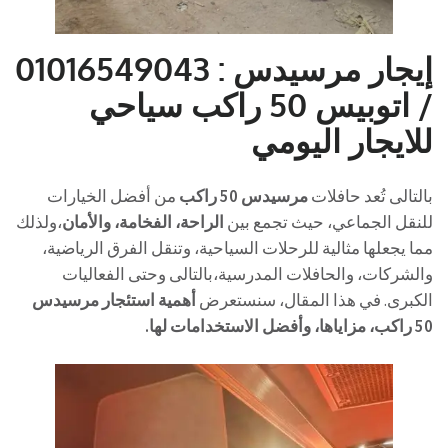
إيجار مرسيدس : 01016549043
/ اتوبيس 50 راكب سياحي
للايجار اليومي
بالتالى تُعد حافلات
مرسيدس 50 راكب
من أفضل الخيارات
للنقل الجماعي، حيث تجمع بين
الراحة، الفخامة، والأمان
،ولذلك
مما يجعلها مثالية للرحلات السياحية، وتنقل الفرق الرياضية،
والشركات، والحافلات المدرسية،بالتالى وحتى الفعاليات
الكبرى. في هذا المقال، سنستعرض
أهمية استئجار مرسيدس
50 راكب، مزاياها، وأفضل الاستخدامات لها.