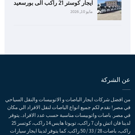
ايجار كوستر 21 راكب الى بورسعيد
مايو 10, 2026
عن الشركة
من افضل شركات ايجار الباصات و الاتوبيسات والنقل السياحي
في مصر! نقدم لكم جميع انواع الباصات لنقل الافراد الي مكان
في مصر. باصات واتوبيسات مناسبة حسب عدد الافراد.. يتوفر
لدينا فان اتش وان 7 راكب، تويوتا هايس 14 راكب، كوتسر 25
راكب، باصات 28 / 33 / 50 راكب. كما يتوفر لدينا ايجار سيارات