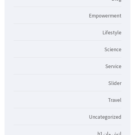
Empowerment
Lifestyle
Science
Service
Slider
Travel
Uncategorized
اتش وان h1