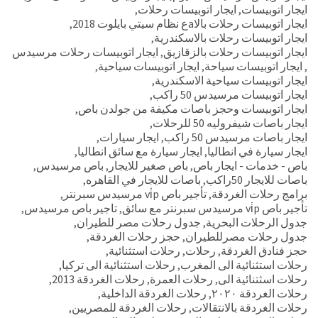
ايجار اتوبيسات
,
ايجار اتوبيسات رحلات
,
ايجار اتوبيسات رحلات بالاaع نظام سيتي بايلوت 2018
,
ايجار اتوبيسات رحلات بالاسكندرية
,
ايجار اتوبيسات رحلات بالزقازيق
,
ايجار اتوبيسات رحلات مرسيدس
,
ايجار اتوبيسات سياحة
,
ايجار اتوبيسات سياحية
,
ايجار اتوبيسات سياحية الاسكندرية
,
ايجار اتوبيسات مرسيدس 50 راكب
,
ايجار اتوبيسات وحجز باصات مكيفة من جولدن باص
,
ايجار باصات شيفروليه 50 للرحلات
,
ايجار باصات مرسيدس 50 راكب
,
ايجار سيارات
,
ايجار سيارة في انطاليا
,
ايجار سيارة مع سائق انطاليا
,
باص - خدمات - ايجار باص
,
باص صغير للايجار
,
باص مرسيدس
,
باصات للايجار 50راكب
,
باصات للايجار في القاهره
,
برامج رحلات الغردقة
,
تأجير باص vi̇p مرسيدس سبرنتر
,
تأجير باص vi̇p مرسيدس سبرنتر مع سائق
,
تاجير باص مرسيدس
,
جدول الرحلات البحرية
,
جدول رحلات مصر للطيران
,
جدول رحلات مصرللطيران
,
حجز رحلات الغردقة
,
حجز فنادق الغردقة
,
رحلات
,
رحلات استثنائية
,
رحلات استثنائية الى المغرب
,
رحلات استثنائية الى تركيا
,
رحلات اسثتنائية الى
,
رحلات العمرة
,
رحلات الغردقة 2013
,
رحلات الغردقة ٢٠٢٠
,
رحلات الغردقة الداخلية
,
رحلات الغردقة بالانتقالات
,
رحلات الغردقة للمصريين
,