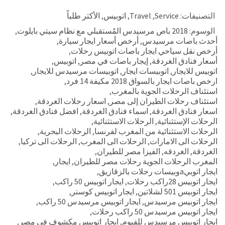
التصنيفات:
Service
,
Travel
,
اتوبيس
,
الأكثر طلباً
الوسوم:
2018 باص مرسيدس المُستقبلي مع نظام سيتي بايلوت
,
أحدث باصات مرسيدس
,
أرخص أسعار ايجار سيارة
,
أرخص نقل سياحي ايجار باصات اتوبيس رحلات
,
أسعار فنادق الغردقة
,
إيجار باصات في مصر
,
اتوبيس
,
اتوبيس للايجار
,
اتوبيسات ايجار
,
اتوبيسات مرسيدس للايجار
,
ارخص باصات ايجار بالسواق 2018 مكيفة 14 فرد
,
استئناف الرحلات الجوية بالمغرب
,
استئناف رحلات الطيران إلى مصر
,
اسعار رحلات الغردقة
,
اسعار فنادق الغردقة
,
اسماء فنادق الغردقة
,
افضل فنادق الغردقة
,
الرحلات الإستثنائية
,
الرحلات الاستثنائية
,
الرحلات الاستثنائية من المغرب لفرنسا
,
الرحلات البحرية
,
الرحلات الى الامارات
,
الرحلات الى المغرب
,
الرحلات الى تركيا
,
الغردقة
,
الغردقه
,
الفيزا مصر للطيران
,
المغرب الرحلات الجوية رحلات مصر للطيران
,
ايجار
,
ايجار اتوبيaوبيسات رحلات بالزقازيق
,
ايجار اتوبيس 28راكب رحلات
,
ايجار اتوبيس 50 راكب
,
ايجار اتوبيس 501 لشلاتين
,
ايجار اتوبيس كوستر
,
ايجار اتوبيس مرسيدس
,
ايجار اتوبيس مرسيدس 50 راكب
,
ايجار اتوبيس مرسيدس 50 راكب رحلات
,
ايجار اتوبيس مرسيدس للفيوم
,
ايجار اتوبيس مكشوف فى مصر
,