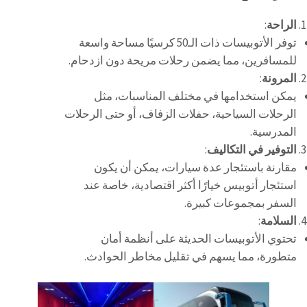
الراحة
:
توفر الأتوبيسات ذات الـ50 كرسيًا مساحة واسعة
للمسافرين، مما يضمن رحلات مريحة دون ازدحام.
المرونة
:
يمكن استخدامها في مختلف المناسبات، مثل
الرحلات السياحية، حفلات الزفاف، أو حتى الرحلات
المدرسية.
التوفير في التكاليف
:
مقارنة باستئجار عدة سيارات، يمكن أن يكون
استئجار أتوبيس خيارًا أكثر اقتصادية، خاصة عند
السفر بمجموعات كبيرة.
السلامة
:
تحتوي الأتوبيسات الحديثة على أنظمة أمان
متطورة، مما يسهم في تقليل مخاطر الحوادث.