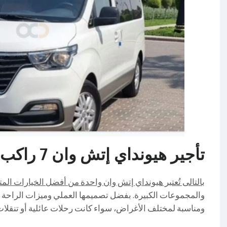
تأجير هيونداي إتش وان 7 راكب 01004230753
بالتالى تُعتبر هيونداي إتش وان واحدة من أفضل الخيارات المت
والمجموعات الكبيرة. بفضل تصميمها العملي وميزات الراحة ال
ومناسبة لمختلف الأغراض، سواء كانت رحلات عائلية أو تنقلا