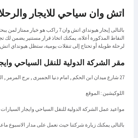
اتش وان سياحي للايجار والرحلات اليومية
بالتالى إيجار هيونداي اتش وان 7 راكب 
النقاط المذكورة أعلاه، يمكنك اتخاذ قرار مستنير يضمن لك تج
لرحلة طويلة أو تحتاج إلى تنقلات يومية، ستظل هيونداي اتش وان 
مقر الشركة الدولية للنقل السياحي وايج
27 شارع ميدان ابن الحكم , امام دنيا الجمبرى , برج المرمر , الدور السادس
اللوكيشين : الموقع
مواعيد عمل الشركة الدولية للنقل السياحي وايجار السيارات
بالتالى يمكنك زيارة شركتنا حيث نعمل على مدار الاسبوع ماعد