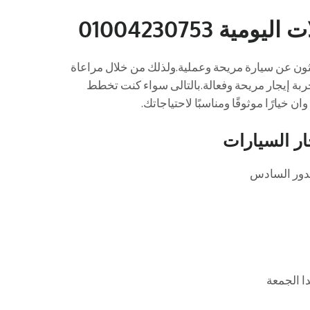
 01004230753
هو خيار ممتاز لمن يبحثون عن سيارة مريحة وعملية.ولذلك من خلال مراعاة
ربة إيجار مريحة وفعالة.بالتالى سواء كنت تخطط
خيارًا موثوقًا ومناسبًا لاحتياجاتك.
ار السيارات
ا الجمعة