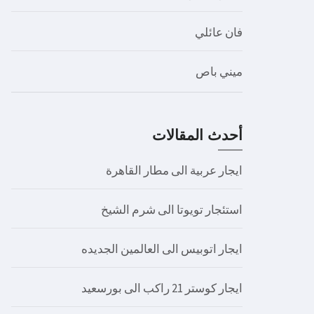
فان عائلي
ميني باص
أحدث المقالات
ايجار عربية الى مطار القاهرة
استئجار تويوتا الى شرم الشيخ
ايجار اتوبيس الى العالمين الجديده
ايجار كوستر 21 راكب الى بورسعيد