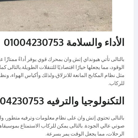
الأداء والسلامة 01004230753
بالتالى تأتي هيونداي إتش وان بمحرك قوي يوفر أداءً ممتازًا 
الوقود، مما يجعلها خيارًا اقتصاديًا للتنقلات الطويلة.بالتال
مثل نظام المكابح المانعة للانزلاق،ولذلك وأكياس الهواء، ونظام
للركاب.
التكنولوجيا والترفيه 01004230753
بالتالى تحتوي إتش وان على نظام معلومات وترفيه متطور، 
صوتي عالي الجودة. بالتالى يمكن للركاب الاستمتاع بموسيقاهم
الرحلات، مما يجعل الوقت يمر بسرعة.