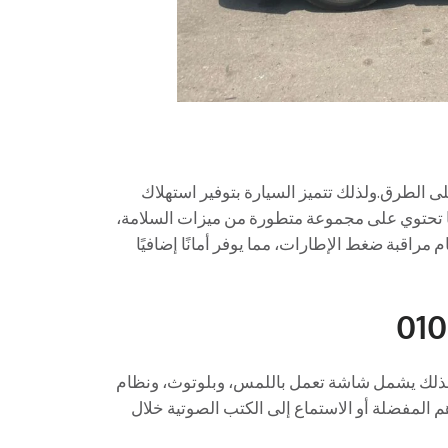
على الطرق.ولذلك تتميز السيارة بتوفير استهلاك
ى كما تحتوي على مجموعة متطورة من ميزات السلامة،
 مراقبة ضغط الإطارات، مما يوفر أمانًا إضافيًا
ولذلك يشمل شاشة تعمل باللمس، وبلوتوث، ونظام
 المفضلة أو الاستماع إلى الكتب الصوتية خلال