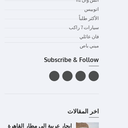
اتوبيس
الأكثر طلباً
سيارات 7 راكب
فان عائلي
ميني باص
Subscribe & Follow
اخر المقالات
ايجار عربية الى مطار القاهرة