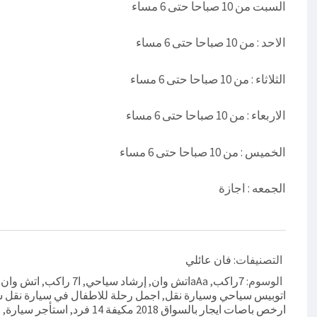
السبت من 10 صباحا حتى 6 مساء
الاحد : من 10 صباحا حتى 6 مساء
الثلاثاء : من 10 صباحا حتى 6 مساء
الاربعاء : من 10 صباحا حتى 6 مساء
الخميس : من 10 صباحا حتى 6 مساء
الجمعه : اجازة
التصنيفات:
فان عائلي
الوسوم:
7راكب
,
aAaاتش وان
,
إرشاد سياحي
,
ا7 راكب
,
اتش وان ل
اتوبيس سياحي وسيارة نقل
,
اجمل رحلة للاطفال في سيارة نقل 
ارخص باصات ايجار بالسواق 2018 مكيفة 14 فرد
,
استأجر سيارة
,
ا