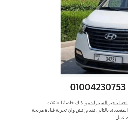
احة لتأجير السيارات،
ولذلك خاصةً للعائلات
متعددة، بالتالى تقدم إتش وان تجربة قيادة مريحة
ت عمل.