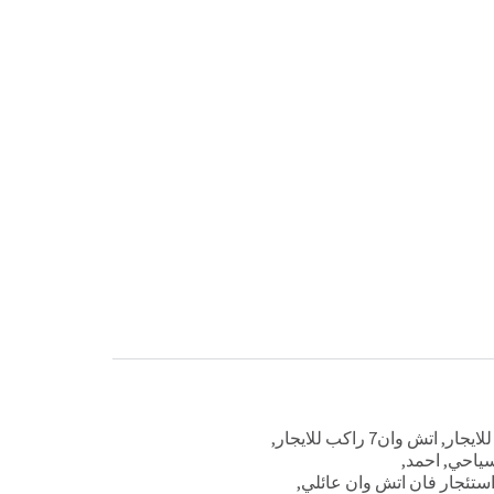
لايجار
,
اتش وان7 راكب للايجار
,
سياحي
,
احمد
,
ستئجار فان اتش وان عائلي
,