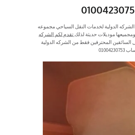
ر باص الى دهب 01004230753ولذلك تعلن الشركه الدولية لخدمات النقل السياحي مجموعه
 ومجميعها موديلات حديثة لذلك
تقدم لكم الشركه
 السائقين المحترفين فقط من الشركه الدولية
01004