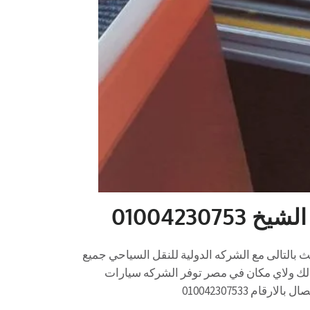
01004230753 ايجار موديل حديث بالتالى مع الشركه الدولية للنقل السياحي جميع
لك ولاي مكان في مصر توفر الشركه سيارات
م 010042307533