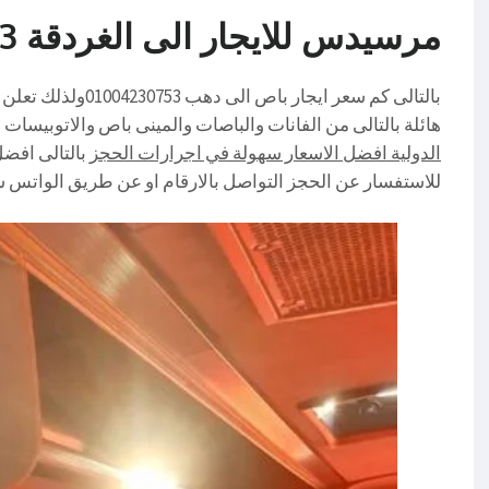
مرسيدس للايجار الى الغردقة 01004230753
بالتالى كم سعر ايجا
هائلة بالتالى من الفانات والباصات والمينى باص والاتوبيسات
الدولية افضل الاسعار سهولة في اجرارات الحجز
بالتالى افضل
للاستفسار عن الحجز التواصل بالارقام او عن طريق الواتس ساب 230753