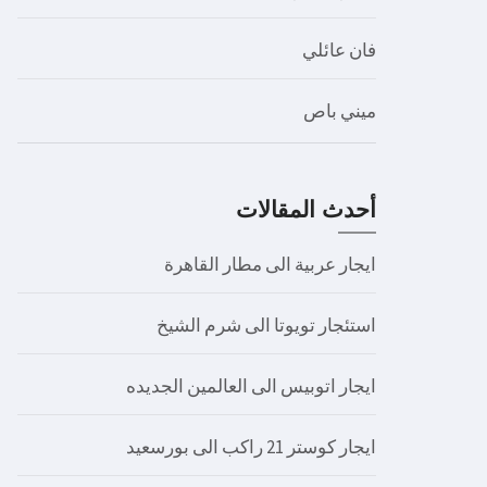
فان عائلي
ميني باص
أحدث المقالات
ايجار عربية الى مطار القاهرة
استئجار تويوتا الى شرم الشيخ
ايجار اتوبيس الى العالمين الجديده
ايجار كوستر 21 راكب الى بورسعيد