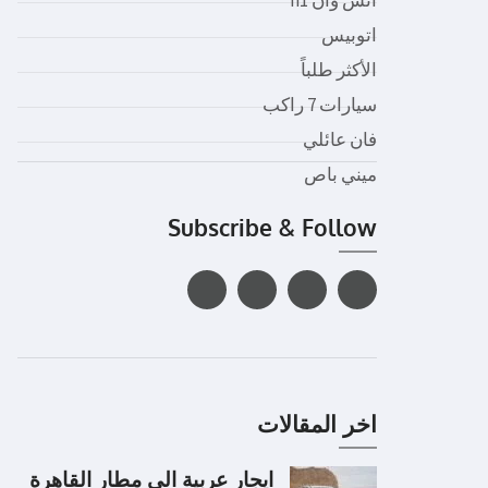
اتوبيس
الأكثر طلباً
سيارات 7 راكب
فان عائلي
ميني باص
Subscribe & Follow
اخر المقالات
ايجار عربية الى مطار القاهرة