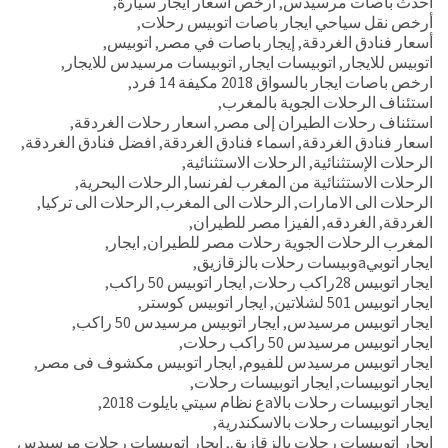
أحدث باصات مرسيدس
,
أرخص أسعار ايجار سيارة
,
أرخص نقل سياحي ايجار باصات اتوبيس رحلات
,
أسعار فنادق الغردقة
,
إيجار باصات في مصر
,
اتوبيس
,
اتوبيس للايجار
,
اتوبيسات ايجار
,
اتوبيسات مرسيدس للايجار
,
ارخص باصات ايجار بالسواق 2018 مكيفة 14 فرد
,
استئناف الرحلات الجوية بالمغرب
,
استئناف رحلات الطيران إلى مصر
,
اسعار رحلات الغردقة
,
اسعار فنادق الغردقة
,
اسماء فنادق الغردقة
,
افضل فنادق الغردقة
,
الرحلات الإستثنائية
,
الرحلات الاستثنائية
,
الرحلات الاستثنائية من المغرب لفرنسا
,
الرحلات البحرية
,
الرحلات الى الامارات
,
الرحلات الى المغرب
,
الرحلات الى تركيا
,
الغردقة
,
الغردقه
,
الفيزا مصر للطيران
,
المغرب الرحلات الجوية رحلات مصر للطيران
,
ايجار
,
ايجار اتوبيaوبيسات رحلات بالزقازيق
,
ايجار اتوبيس 28راكب رحلات
,
ايجار اتوبيس 50 راكب
,
ايجار اتوبيس 501 لشلاتين
,
ايجار اتوبيس كوستر
,
ايجار اتوبيس مرسيدس
,
ايجار اتوبيس مرسيدس 50 راكب
,
ايجار اتوبيس مرسيدس 50 راكب رحلات
,
ايجار اتوبيس مرسيدس للفيوم
,
ايجار اتوبيس مكشوف فى مصر
,
ايجار اتوبيسات
,
ايجار اتوبيسات رحلات
,
ايجار اتوبيسات رحلات بالاaع نظام سيتي بايلوت 2018
,
ايجار اتوبيسات رحلات بالاسكندرية
,
ايجار اتوبيسات رحلات بالزقازيق
,
ايجار اتوبيسات رحلات مرسيدس