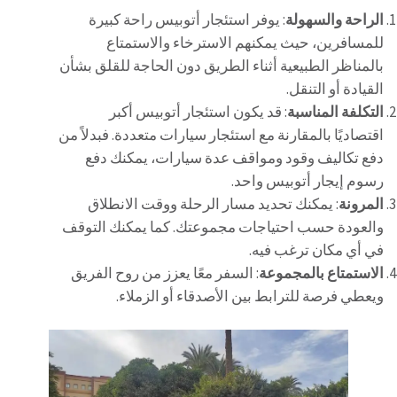
الراحة والسهولة
: يوفر استئجار أتوبيس راحة كبيرة
للمسافرين، حيث يمكنهم الاسترخاء والاستمتاع
بالمناظر الطبيعية أثناء الطريق دون الحاجة للقلق بشأن
القيادة أو التنقل.
التكلفة المناسبة
: قد يكون استئجار أتوبيس أكبر
اقتصاديًا بالمقارنة مع استئجار سيارات متعددة. فبدلاً من
دفع تكاليف وقود ومواقف عدة سيارات، يمكنك دفع
رسوم إيجار أتوبيس واحد.
المرونة
: يمكنك تحديد مسار الرحلة ووقت الانطلاق
والعودة حسب احتياجات مجموعتك. كما يمكنك التوقف
في أي مكان ترغب فيه.
الاستمتاع بالمجموعة
: السفر معًا يعزز من روح الفريق
ويعطي فرصة للترابط بين الأصدقاء أو الزملاء.