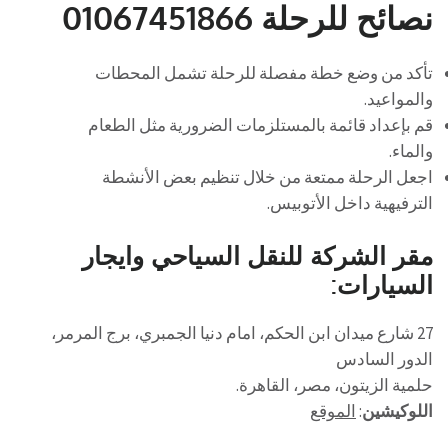
نصائح للرحلة 01067451866
تأكد من وضع خطة مفصلة للرحلة تشمل المحطات
والمواعيد.
قم بإعداد قائمة بالمستلزمات الضرورية مثل الطعام
والماء.
اجعل الرحلة ممتعة من خلال تنظيم بعض الأنشطة
الترفيهية داخل الأتوبيس.
مقر الشركة للنقل السياحي وايجار
السيارات:
27 شارع ميدان ابن الحكم، امام دنيا الجمبري، برج المرمر،
الدور السادس
حلمية الزيتون، مصر، القاهرة.
اللوكيشين
:
الموقع