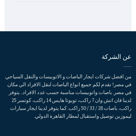
عن الشركة
من افضل شركات ايجار الباصات و الاتوبيسات والنقل السياحي
في مصر! نقدم لكم جميع انواع الباصات لنقل الافراد الي مكان
في مصر. باصات واتوبيسات مناسبة حسب عدد الافراد.. يتوفر
لدينا فان اتش وان 7 راكب، تويوتا هايس 14 راكب، كوتسر 25
راكب، باصات 28 / 33 / 50 راكب. كما يتوفر لدينا ايجار سيارات
ليموزين توصيل واستقبال لمطار القاهرة الدولي.