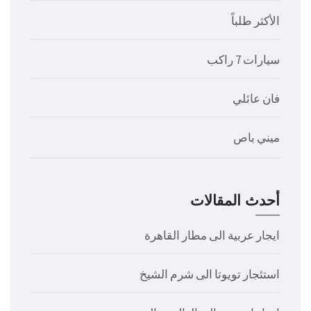
الأكثر طلباً
سيارات 7 راكب
فان عائلي
ميني باص
أحدث المقالات
ايجار عربية الى مطار القاهرة
استئجار تويوتا الى شرم الشيخ