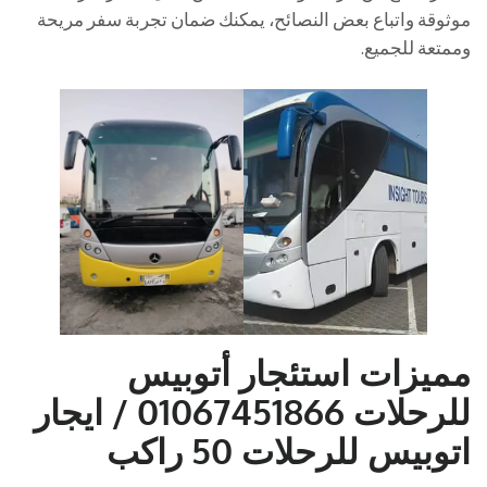
موثوقة واتباع بعض النصائح، يمكنك ضمان تجربة سفر مريحة
وممتعة للجميع.
مميزات استئجار أتوبيس
للرحلات 01067451866 / ايجار
اتوبيس للرحلات 50 راكب