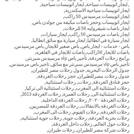
,
ايجار اتوبيسات سياحة
,
ايجار اتوبيسات سياحية
,
ايجار اتوبيسات سياحية الاسكندرية
,
ايجار اتوبيسات مرسيدس 50 راكب
,
ايجار اتوبيسات وحجز باصات مكيفة من جولدن باص
,
ايجار باصات شيفروليه 50 للرحلات
,
ايجار باصات مرسيدس 50 راكب
,
ايجار سيارات
,
ايجار سيارة في انطاليا
,
ايجار سيارة مع سائق انطاليا
,
باص - خدمات - ايجار باص
,
باص صغير للايجار
,
باص مرسيدس
,
باصات للايجار 50راكب
,
باصات للايجار في القاهره
,
برامج رحلات الغردقة
,
تأجير باص vi̇p مرسيدس سبرنتر
,
تأجير باص vi̇p مرسيدس سبرنتر مع سائق
,
تاجير باص مرسيدس
,
جدول الرحلات البحرية
,
جدول رحلات مصر للطيران
,
جدول رحلات مصرللطيران
,
حجز رحلات الغردقة
,
حجز فنادق الغردقة
,
رحلات
,
رحلات استثنائية
,
رحلات استثنائية الى المغرب
,
رحلات استثنائية الى تركيا
,
رحلات اسثتنائية الى
,
رحلات العمرة
,
رحلات الغردقة 2013
,
رحلات الغردقة ٢٠٢٠
,
رحلات الغردقة الداخلية
,
رحلات الغردقة بالانتقالات
,
رحلات الغردقة للمصريين
,
رحلات الغردقه
,
رحلات الفيوم
,
رحلات الى المغرب
,
رحلات بحرية الغردقة
,
رحلات جوية
,
رحلات جوية استثنائية
,
رحلات حول العالم
,
رحلات داخل الغردقة
,
رحلات شركة مصر للطيران
,
رحلات طيران
,