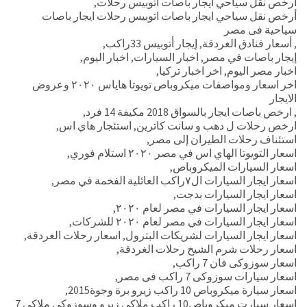
أرخص نقل سياحي ايجار باصات اتوبيس رحلات
,
أرخص نقل سياحي ايجار باصات اتوبيس رحلات ايجار باصات
سياحية فى مصر
,
أسعار فنادق الغردقة
,
إيجار أتوبيس 33راكب
,
إيجار باصات في مصر
,
اخبار السيارات
,
اخبار اليوم
,
اخبار مصر اليوم
,
اخر اخبار تركيا
,
اخر اسعار ومواصفات ميكروباص تويوتا هاياس ٢٠٢٠ وعروض
الايجار
,
ارخص باصات ايجار بالسواق 2018 مكيفة 14 فرد
,
ارخص رحلات ل دهب و سانت كاترين
,
استئجار هاي اس
,
استئناف رحلات الطيران إلى مصر
,
اسعار التويوتا الهاي اس في مصر ٢٠٢٠ استلام فوري
,
اسعار السيارات الميكروباص
,
اسعار ايجار السيارات ال٧راكب العائلية الفخمة في مصر
,
اسعار ايجار السيارات بدجت
,
اسعار ايجار السيارات في مصر لعام ٢٠٢٠
,
اسعار ايجار السيارات في مصر لعام ٢٠٢٠ للشركات
,
اسعار ايجار السيارات لشريكات البترول
,
اسعار رحلات الغردقة
,
اسعار رحلات شرم الشيخ رحلات الغردقة
,
اسعار سوزوكى فان 7 راكب
,
اسعار سيارات سوزوكى 7 راكب فى مصر
,
اسعار سيارة ميكروباص 10 راكب زيرو برة وجوة2015
,
اسعار سيارت ميكروباص10 راكب ملاكى زيرو وسوزوكى ملاكى 7