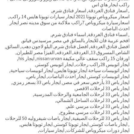
راكب ايجار هاي اس
,
اسعار فنادق الغردقة
,
اسعار فنادق شرم
,
اسعار ميكروباص تويوتا 2021 ايجار سيارات تويوتا هايس 14 راكب
,
اسعارسيارة ميكروباص 7راكب ملاكىة من سوق مدينه نصر ايجار
احدث الباصات
,
اسماء فنادق الغردقة
,
اسماء فنادق شرم
,
افخم عربية فان للايجار بالسائق في مصر مرسيدس فيانو
,
افضل فنادق الغردقة
,
افضل فنادق شرم
,
البلو لاجون دهب
,
السائق
,
الشاص المسروق 13
,
الغردقة
,
الغردقه
,
الفيزا مصر للطيران
,
اورفان 15 راكب سقف عالي مكيفة nissan urvan
,
ايجار his
,
ايجار اتوبيس 28راكب رحلات
,
ايجار اتوبيس كوستر
,
ايجار اتوبيسات سياحة ايجار تويوتا هايس
,
ايجار اتوبيسات سياحية
,
ايجار اتوبيسات كوستر
,
ايجار احدث الباصات
,
ايجار باص
,
ايجار باص 33 بأرخص سعر في مصر
,
ايجار باص 33 بسعر رمزي
,
ايجار باص 33 لرحلات الاقصر
,
ايجار باص 33 لرحلات الجامعية والرحلات المدرسية
,
ايجار باص 33 لرحلات الساحل الشمالي
,
ايجار باص 33 لرحلات مرسي علم
,
ايجار باص 33 لرحلات مرسي مطروح
,
ايجار باص 33 للرحلات الصيفية
,
ايجار باصات شيفروليه 50 للرحلات
,
ايجار باصات كوستر
,
ايجار تويوتا كوستر
,
ايجار تويوتا هايس
,
ايجار دورات ميكروباص للشركات
,
ايجار سيارات
,