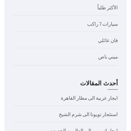
الأكثر طلباً
سيارات 7 راكب
فان عائلي
ميني باص
أحدث المقالات
ايجار عربية الى مطار القاهرة
استئجار تويوتا الى شرم الشيخ
ايجار اتوبيس الى العالمين الجديده