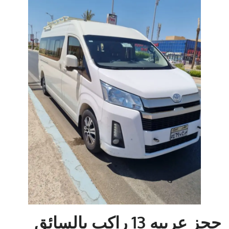
حجز عربيه 13 راكب بالسائق