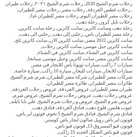
رحلات شرم الشيخ 2020
,
رحلات شرم الشيخ ٢٠٢١
,
رحلات طيران
,
رحلات غطس الغردقة
,
رحلات مصر
,
رحلات مصر للطيران
,
رحلات مصر للطيران اليوم
,
رحلات مصر للطيران غدا
,
رحلات نايل كروز
,
رحلة دهب
,
رحلة دهب وسانت كاترين سانت كاترين
,
رحلة سانت كاترين
,
رحلة مصر للطيران باص
,
رحلتى إلى دهب
,
رحلتى الى دهب
,
سانت كاترين 2021 مصر
,
سانت كاترين الان
,
سانت كاترين ثلج
,
سانت كاترين جبل موسى
,
سانت كاترين رحلات
,
سانت كاترين فى الشتاء
,
سانت كاترين في الشتاء
,
سانت كاترين مصر
,
سانت كاترين وجبل موسى
,
سبانجا
,
سيارات 7 راكب
,
سيارات تويوتا باص للايجار في مصر
,
سيارات للايجار
,
سيارات لليجار
,
سيارة 10 راكب
,
سيارة خاصة
,
شركات مصر للطيران
,
شركة مصر للطيران
,
شرم
,
شرم الشيخ
,
طائرات مصر للطيران
,
طائرة مصر للطيران
,
طيران مصر للطيران
,
عروض الغردقة
,
عروض رحلات الغردقة
,
عروض رحلات دهب
,
عروض رحلات شرم الشيخ
,
عروض شرم
,
عروض شرم الشيخ
,
عروض و رحلات شرم الشيخ
,
علي بابا تايلند
,
عيوب هايس
,
فلوج دهب
,
فنادق الغردقة
,
فنادق دهب
,
فنادق شرم الشيخ
,
فنادق شرم الشيخ 5 نجوم
,
فوتون اير باص
,
فوتون اير باص رويل صالون ايجار باص كوستر
,
فوتون فيو المسروق 13
,
فوتون فيو باص
,
فوتون فيو باص الشكل الجديد 15 راكب
,