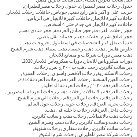
جدول رحلات مصر للطيران
,
جدول رحلات مصرللطيران
,
جربت اغلي و اكبر باص رايح دهب
,
جو باص
,
حافلات رحلات للايجار
,
حافلات كبيرة للايجار
,
حافلات كبيرة للايجار في الرياض
,
حافلات كبيرة للايجار في جدة
,
حتى 4 أشخاص
,
حجز رحلات الغردقة
,
حجز فنادق الغردقة
,
حجز فنادق دهب
,
حجز فنادق شرم
,
حفلات دهب
,
خدمات نقل باصي
,
خدمات نقل كبار الشخصيات في اسطنبول
,
خروجات دهب
,
خلوص هايس
,
دهب
,
دهب رخيصة
,
دهب سيناء
,
دهب شرم الشيخ
,
دهب مصر
,
دورات شركات و مصانع للايجار
,
دورات ميكروباص للايجار
,
دورات ميكروباص للايجار 2020
,
دير سانت كاترين
,
رحت دهب ب ٣٠٠ ج بس
,
رحلات
,
رحلات الاسكندرية
,
رحلات الاقصر واسوان
,
رحلات العمرة
,
رحلات العين السخنة
,
رحلات الغردقة
,
رحلات الغردقة 2013
,
رحلات الغردقة ٢٠٢٠
,
رحلات الغردقة الداخلية
,
رحلات الغردقة بالانتقالات رحلات دهب
,
رحلات الغردقة للمصريين
,
رحلات الغردقه
,
رحلات الي الغردقة
,
رحلات الي شرم الشيخ
,
رحلات بحرية الغردقة
,
رحلات جوية
,
رحلات حول العالم
,
رحلات داخل الغردقة
,
رحلات داخليه فى دهب
,
رحلات دهب بالانتقالات
,
رحلات دهب و سانت كاترين
,
رحلات دهب وسانت كاترين
,
رحلات دهب وشرم الشيخ
,
رحلات سانت كاترين
,
رحلات سفاري
,
رحلات شتوية
,
رحلات شركة مصر للطيران
,
رحلات شرم الشيخ
,