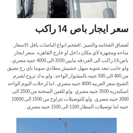
سعر ايجار باص 14 راكب
لعشاق الفخامه والتميز . اففخم انواع الباصات باقل الاسعار .
متاحه ومجهزة لاي مكان داخل او خارج القاهره . سعر ايجار
باص 14 راكب الى الغردقه مابين 3500 الى 4000 جنيه مصري .
ولو حابب تبعد شويه سهل حشيش مطادي سوما باي رح نضيق
من 400 الى 500 جنيه بالمشوار الواحد . ولو بدك تروح لشرم
الشيخ سعر العربيه 4000 جنيه مصري . اما لرحلات اليوم الواحد
اسكندريه 3500 جنيه مصري . ولو للعين السخنه من 2500 الى
3000 جنيه مصري . ولو للتوصيلات تتراوح من 1500 الى 10000
جنيه اما توصيلات المطار 1200 الى 1500 جنيه مصري .