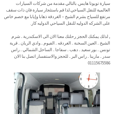
سيارة تويوتا هايس. بالتالي مقدمة من شركات السيارات
العالمية للنقل السياحي.لذا قم باستئجار سيارة فان ذات سقف
مرتفع للسياح بشرم الشيخ – الغردقة ذهابا وإيابا مع خصم خاص
على الشركه الدوليه للنقل السياحي الدوليه كار.
, لذلك يمكنك الحجز رحلتك معنا الان الى الاسكندرية .. شرم
الشيخ .. العين السخنة .. الغردقه .. الفيوم .. وادي الريان .. قرية
تونس .. بور سعيد .. دهب .. سفاجا .. الساحل الشمالي .. راس
سدر .. مارينا .. راس البر .. للحجز والاستفسار اتصل بنا الان
01115675586