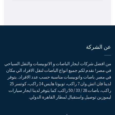
عن الشركة
من افضل شركات ايجار الباصات و الاتوبيسات والنقل السياحي
في مصر! نقدم لكم جميع انواع الباصات لنقل الافراد الي مكان
في مصر. باصات واتوبيسات مناسبة حسب عدد الافراد.. يتوفر
لدينا فان اتش وان 7 راكب، تويوتا هايس 14 راكب، كوتسر 25
راكب، باصات 28 / 33 / 50 راكب. كما يتوفر لدينا ايجار سيارات
ليموزين توصيل واستقبال لمطار القاهرة الدولي.