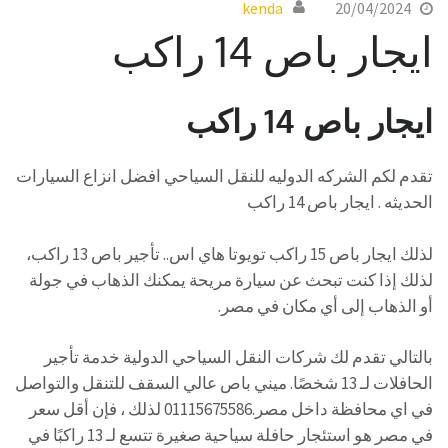
kenda
20/04/2024
ايجار باص 14 راكب
ايجار باص 14 راكب
تقدم لكم الشركه الدوليه للنقل السياحي افضل انزاع السيارات
الحديثه . ايجار باص 14 راكب
لذلك ايجار باص 15 راكب تويوتا هاي اس.. تأجير باص 13 راكب،
لذلك إذا كنت تبحث عن سيارة مريحة يمكنك الذهاب في جولة
أو الذهاب إلى أي مكان في مصر.
بالتالي تقدم لك شركات النقل السياحي الدولية خدمة تأجير
الحافلات لـ 13 شخصًا. ميني باص عالي السقف للتنقل والتواصل
في اي محافظة داخل مصر.01115675586 لذلك ، فإن أقل سعر
في مصر هو استئجار حافلة سياحية صغيرة تتسع لـ 13 راكبًا في