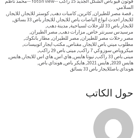
فوتون فيو باص الشكل الجديد 15 راكب --foton view --محمد ناظم
السلامي
,
قصة مصر للطيران
,
كاترين
,
كامبات دهب
,
كوستر للايجار
,
للايجار
,
للايجار احدث انواع الباصات باص للايجار
,
للايجار باص 33 بسائق
,
للايجار باص 33 للرحلات لسياحية
,
مدينة دهب
,
مرسيدس سبرنتر خاص
,
مزارات دهب
,
مصر الطيران
,
مصر رحلات مصر للطيران
,
مصر للطيران
,
مطار بانكوك
,
مطلوب ميني باص للايجار
,
مقناص
,
مكتب ايجار اتوبيسات
,
ميكروباص سوزوكي 7 راكب
,
مينى باص 29 راكب
,
مينى باص 33 راكب
,
نيوتا هايس
,
هاي اس
,
هاي اس للايجار
,
هايس
,
هايس 2020
,
هايس 2021
,
هايكر باص
,
هونداي باص
,
هونداي باصللايجار باص 33 بسائق
حول الكاتب