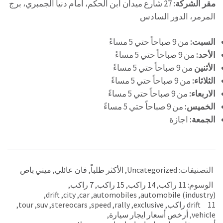
مقر الشركة:
27 شارع ميدان ابن الحكم، امام دنيا الجمبري، برج
المرمر، الدور السادس
السبت:
من 9 صباحاً حتي 5 مساءً
الأحد:
من 9 صباحاً حتي 5 مساءً
الأثنين
من 9 صباحاً حتي 5 مساءً
الثلاثاء:
من 9 صباحاً حتي 5 مساءً
الاربعاء:
من 9 صباحاً حتي 5 مساءً
الخميس:
من 9 صباحاً حتي 5 مساءً
الجمعة:
اجازة
التصنيفات:
Uncategorized
,
الأكثر طلباً
,
فان عائلي
,
ميني باص
الوسوم:
11 راكب
,
14 راكب
,
15 راكب
,
7 راكب
,
,
drift
,
city
,
car
,
automobiles
,
automobile (industry)
drift 11 راكب
,
exclusive
,
rally
,
speed
,
stereocars
,
suv
,
tour
,
vehicle
,
أرخص أسعار ايجار سيارة
,