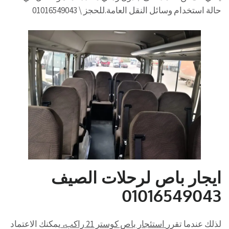
حالة استخدام وسائل النقل العامة.للحجز \ 01016549043
ايجار باص لرحلات الصيف
01016549043
لذلك عندما تقرر
استئجار باص كوستر 21 راكب،
يمكنك الاعتماد