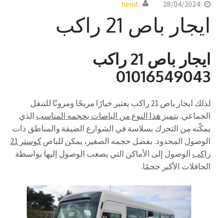
hend
28/04/2024
ايجار باص 21 راكب
ايجار باص 21 راكب
01016549043
لذلك ايجار باص 21 راكب يعتبر خيارًا مريحًا ومرونًا للتنقل
الجماعي.
يتميز هذا النوع من الباصات بحجمه المناسب
الذي
يمكّنه من التحرك بسلاسة في الشوارع الضيقة والمناطق ذات
الوصول المحدود. بفضل حجمه الصغير، يمكن للباص
كوستر 21
راكب
الوصول إلى الأماكن التي يصعب الوصول إليها بواسطة
الحافلات الأكبر حجمًا.