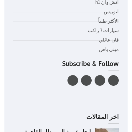
اتش وان h1
اتوبيس
الأكثر طلباً
سيارات 7 راكب
فان عائلي
ميني باص
Subscribe & Follow
اخر المقالات
ايجار عربية الى مطار القاهرة