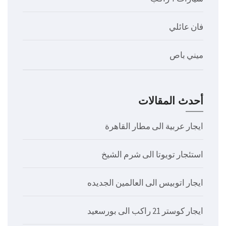
فان عائلي
ميني باص
أحدث المقالات
ايجار عربية الى مطار القاهرة
استئجار تويوتا الى شرم الشيخ
ايجار اتوبيس الى العالمين الجديده
ايجار كوستر 21 راكب الى بورسعيد