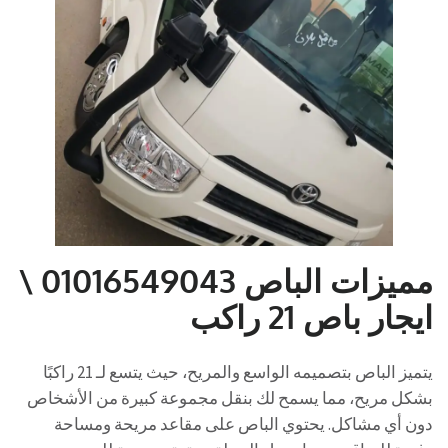
مميزات الباص 01016549043 \
ايجار باص 21 راكب
يتميز الباص بتصميمه الواسع والمريح، حيث يتسع لـ 21 راكبًا
بشكل مريح، مما يسمح لك بنقل مجموعة كبيرة من الأشخاص
دون أي مشاكل. يحتوي الباص على مقاعد مريحة ومساحة