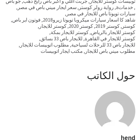
توبيسات كوستر للايجار
,
جربت اغلي و اكبر باص رايح دهب
,
جو باص
,
خدماتa
,
رواية رولر كوستر
,
سعر ايجار ميني باص في مصر
,
سيارات تويوتا باص للايجار في مصر
,
شاهد كا اسعار سيارات ميكروبا تويوتا زيرو2018
,
فوتون اير باص
,
كوستر
,
كوستر 2019
,
كوستر 2020
,
كوستر للايجار
,
كوستر للايجار بالرياض
,
كوستر للايجار بمكة
,
كوستر للايجار في القاهرة
,
للايجار باص 33 بسائق
,
للايجار باص 33 للرحلات لسياحية
,
مطلوب اتوبيسات للايجار
,
مطلوب ميني باص للايجار
,
مكتب ايجار اتوبيسات
حول الكاتب
hend