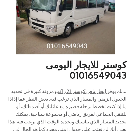
كوستر للايجار اليومى
01016549043
لذلك يوفر
إيجار باص كوستر 21 راكب
مرونة كبيرة في تحديد
الجدول الزمني والمسار الذي ترغب فيه. بغض النظر عما إذاذا
ما إذا كنت تخطط لرحلة قصيرة مع عائلتك أو أصدقائك، أو
للتنقل الجماعي لفريق رياضي أو مجموعة سياحية، يمكنك
تحديد المسار الذي يناسبك وتحديد الوقت الذي ترغب فيه. هذا
يعني أنك لن تعتمد على جدول زمني محدد كما هو الحال في