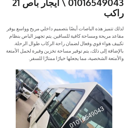
01016549043 \ ايجار باص 21
راكب
لذلك تتميز هذه الباصات أيضًا بتصميم داخلي مريح وواسع يوفر
مقاعد مريحة ومساحة كافية للساقين. يتم تجهيز الباص بنظام
تكييف هواء قوي وفعال لضمان راحة الركاب طوال الرحلة.
بالإضافة إلى ذلك، يتم توفير مساحة تخزين وفيرة لحمل الأمتعة
والأمتعة الشخصية، مما يجعلها خيارًا ممتازًا للسفر.