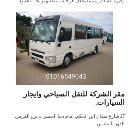
وفيرة للساقين، مما يجعل الرحلة ممتعة ومريحة للجميع.
مقر الشركة للنقل السياحي وايجار
السيارات:
27 شارع ميدان ابن الحكم، امام دنيا الجمبري، برج المرمر،
الدور السادس