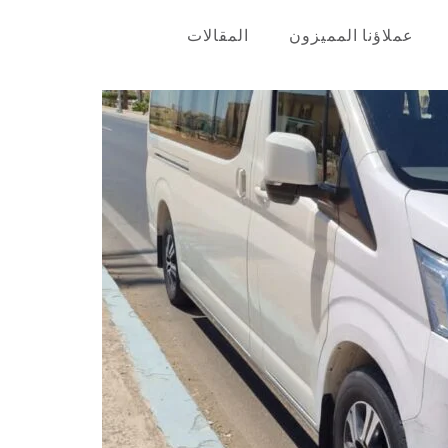
عملاؤنا المميزون
المقالات