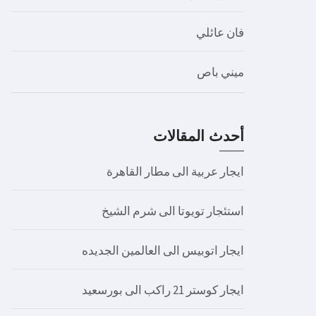
فان عائلي
ميني باص
أحدث المقالات
ايجار عربية الى مطار القاهرة
استئجار تويوتا الى شرم الشيخ
ايجار اتوبيس الى العالمين الجديده
ايجار كوستر 21 راكب الى بورسعيد