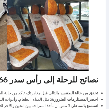
نصائح للرحلة إلى رأس سدر 01067451866
تحقق من حالة الطقس
: بالتالي قبل مغادرتك، تأكد من حالة 
احضر المستلزمات الضرورية
: مثل المياه، الطعام، وأدوات ال
استمتع بالمناظر
: لا تنس أن تأخذ استراحة بين الحين والآخر لل