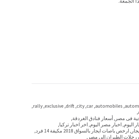
ا الجمعة.
,
rally
,
exclusive
,
drift
,
city
,
car
,
automobiles
,
automo
,
حية فى مصر
,
أسعار فنادق الغردقة
,
ار اليوم
,
اخبار مصر اليوم
,
اخر اخبار تركيا
,
,
ارخص باصات ايجار بالسواق 2018 مكيفة 14 فرد
,
 رحلات الطيران إلى مصر
,