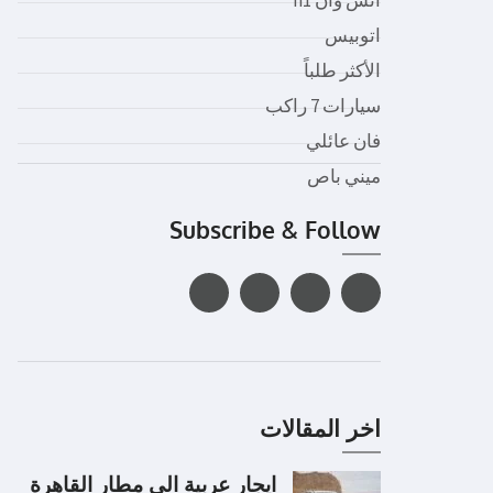
اتوبيس
الأكثر طلباً
سيارات 7 راكب
فان عائلي
ميني باص
Subscribe & Follow
اخر المقالات
ايجار عربية الى مطار القاهرة