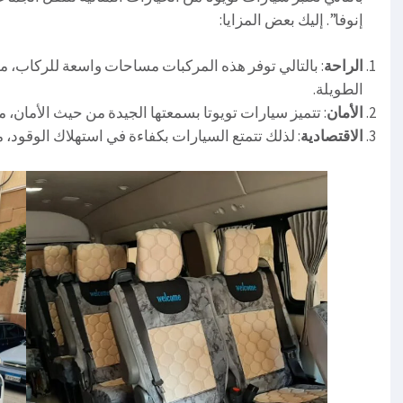
إنوفا”. إليك بعض المزايا:
الراحة
: بالتالي توفر هذه المركبات مساحات واسعة للركاب، 
الطويلة.
الأمان
: تتميز سيارات تويوتا بسمعتها الجيدة من حيث الأمان، مم
الاقتصادية
: لذلك تتمتع السيارات بكفاءة في استهلاك الوقود، م