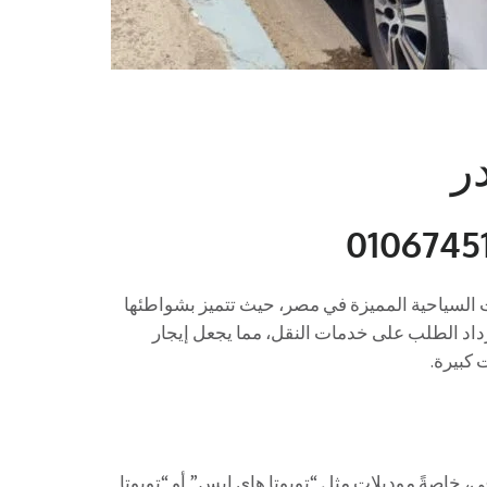
ر
 السياحية المميزة في مصر، حيث تتميز بشواطئها
 يزداد الطلب على خدمات النقل، مما يجعل إيجار
 كبيرة.
اعي، خاصةً موديلات مثل “تويوتا هاي إيس” أو “تويوتا