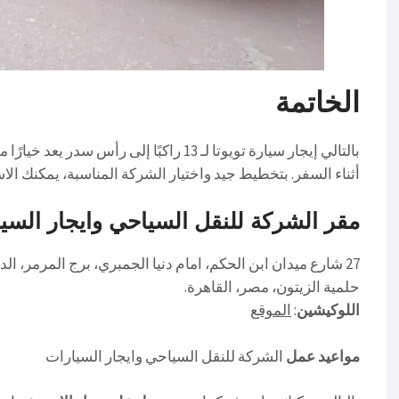
الخاتمة
بالتالي إيجار سيارة تويوتا لـ 13 راكبًا إلى
أثناء السفر. بتخطيط جيد واختيار الشركة المناسبة، يمكنك الا
مقر الشركة للنقل السياحي وايجار السيا
27 شارع ميدان ابن الحكم، امام دنيا الجمبري، برج المرمر، الدور السادس
حلمية الزيتون، مصر، القاهرة.
اللوكيشين
:
الموقع
مواعيد عمل
الشركة للنقل السياحي وايجار السيارات