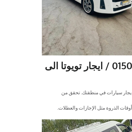
خطوات إيجار السيارة 01503641917 / ايجار تويوتا الى
يجار سيارات في منطقتك. تحقق من
 أوقات الذروة مثل الإجازات والعطلات.