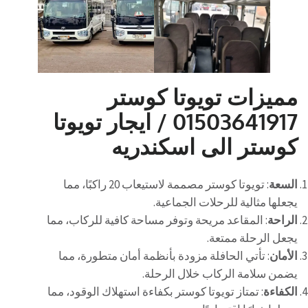
مميزات تويوتا كوستر
01503641917 / ايجار تويوتا
كوستر الى اسكندريه
السعة
: تويوتا كوستر مصممة لاستيعاب 20 راكبًا، مما
يجعلها مثالية للرحلات الجماعية.
الراحة
: المقاعد مريحة وتوفر مساحة كافية للركاب، مما
يجعل الرحلة ممتعة.
الأمان
: تأتي الحافلة مزودة بأنظمة أمان متطورة، مما
يضمن سلامة الركاب خلال الرحلة.
الكفاءة
: تمتاز تويوتا كوستر بكفاءة استهلاك الوقود، مما