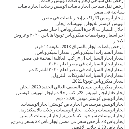
أرخص نقل سياحي ايجار باصات اتوبيس رحلات
,
أرخص نقل سياحي ايجار باصات اتوبيس رحلات ايجار باصات
سياحية فى مصر
,
إيجار أتوبيس 33راكب
,
إيجار باصات في مصر
,
اتوبيس كوستر للايجار
,
اتوبيسات ايجار
,
احلال السيارات الاجرة الميكروباص
,
اخبار مصر
,
اخر اسعار ومواصفات ميكروباص تويوتا هاياس ٢٠٢٠ وعروض
الايجار
,
ارخص باصات ايجار بالسواق 2018 مكيفة 14 فرد
,
اسعار السيارات الميكروباص
,
اسعار الميكروباص
,
اسعار ايجار السيارات ال٧راكب العائلية الفخمة في مصر
,
اسعار ايجار السيارات في مصر لعام ٢٠٢٠
,
اسعار ايجار السيارات في مصر لعام ٢٠٢٠ للشركات
,
اسعار ايجار السيارات لشريكات البترول
,
اسعار ميكروباص تويوتا 2021
,
اسعار ميكروباص نيسان السقف العالي الجديد 2020
,
ايجار
,
ايجار his
,
ايجار اتوبيس 28راكب رحلات
,
ايجار اتوبيس كوستر
,
ايجار اتوبيس كوستر موديل 2020 - vip
,
ايجار اتوبيس مرسيدس ايجار باص كوستر
,
ايجار اتوبيسات
,
ايجار اتوبيسات رحلات
,
ايجار اتوبيسات رحلات بالاسكندرية
,
ايجار اتوبيسات سياحية الاسكندرية
,
ايجار اتوبيسات كوستر
,
ايجار باص 33 بأرخص سعر في مصر
,
ايجار باص 33 بسعر رمزي
,
ايجار باص 33 لرحلات الاقصر
,