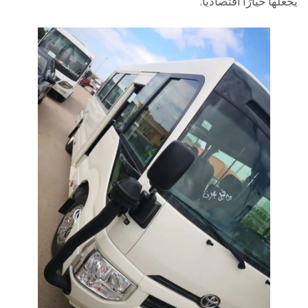
يجعلها خيارًا اقتصاديًا.