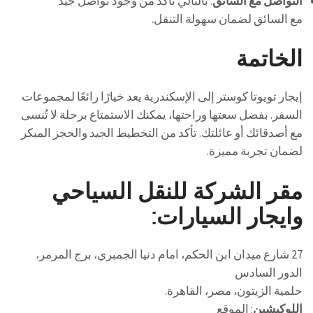
التواصل مع السائق
: بالتالي تأكد من وجود تواصل جيد
مع السائق لضمان سهولة التنقل.
الخاتمة
إيجار تويوتا كوستر إلى الإسكندرية يعد خيارًا رائعًا لمجموعات
السفر. بفضل سعتها وراحتها، يمكنك الاستمتاع برحلة لا تُنسى
مع أصدقائك أو عائلتك. تأكد من التخطيط الجيد والحجز المبكر
لضمان تجربة مميزة.
مقر الشركة للنقل السياحي
وايجار السيارات:
27 شارع ميدان ابن الحكم، امام دنيا الجمبري، برج المرمر،
الدور السادس
حلمية الزيتون، مصر، القاهرة.
اللوكيشين
:
الموقع