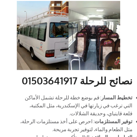
نصائح للرحلة 01503641917
تخطيط المسار
: قم بوضع خطة للرحلة تشمل الأماكن
التي ترغب في زيارتها في الإسكندرية، مثل المكتبة،
قلعة قايتباي، وحديقة الشلالات.
توفير المستلزمات
: احرص على أخذ مستلزمات الرحلة،
مثل الطعام والماء، لتوفير تجربة مريحة.