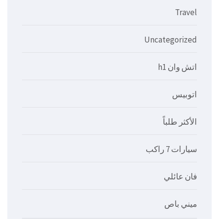
Travel
Uncategorized
اتش وان h1
اتوبيس
الأكثر طلباً
سيارات 7 راكب
فان عائلي
ميني باص