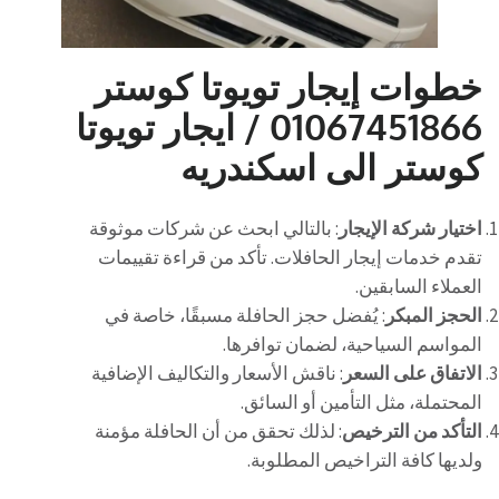
خطوات إيجار تويوتا كوستر
01067451866 / ايجار تويوتا
كوستر الى اسكندريه
اختيار شركة الإيجار
: بالتالي ابحث عن شركات موثوقة
تقدم خدمات إيجار الحافلات. تأكد من قراءة تقييمات
العملاء السابقين.
الحجز المبكر
: يُفضل حجز الحافلة مسبقًا، خاصة في
المواسم السياحية، لضمان توافرها.
الاتفاق على السعر
: ناقش الأسعار والتكاليف الإضافية
المحتملة، مثل التأمين أو السائق.
التأكد من الترخيص
: لذلك تحقق من أن الحافلة مؤمنة
ولديها كافة التراخيص المطلوبة.