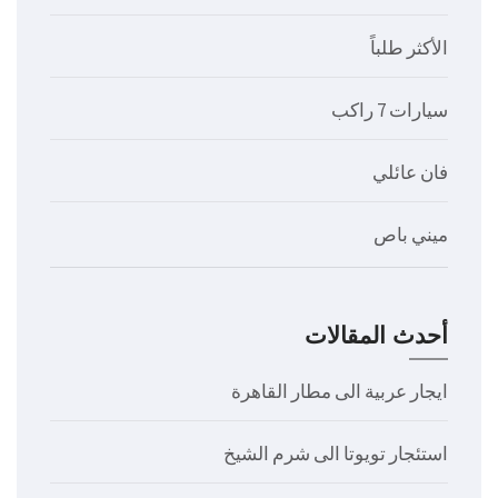
الأكثر طلباً
سيارات 7 راكب
فان عائلي
ميني باص
أحدث المقالات
ايجار عربية الى مطار القاهرة
استئجار تويوتا الى شرم الشيخ