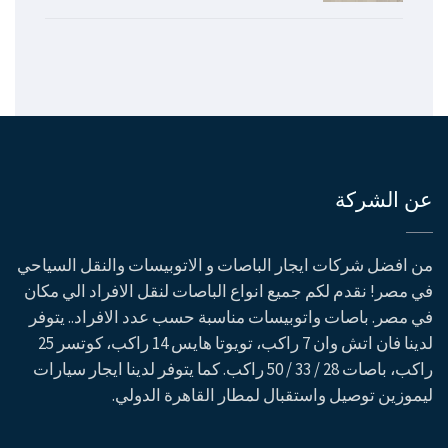
عن الشركة
من افضل شركات ايجار الباصات و الاتوبيسات والنقل السياحي
في مصر! نقدم لكم جميع انواع الباصات لنقل الافراد الي مكان
في مصر. باصات واتوبيسات مناسبة حسب عدد الافراد.. يتوفر
لدينا فان اتش وان 7 راكب، تويوتا هايس 14 راكب، كوتسر 25
راكب، باصات 28 / 33 / 50 راكب. كما يتوفر لدينا ايجار سيارات
ليموزين توصيل واستقبال لمطار القاهرة الدولي.