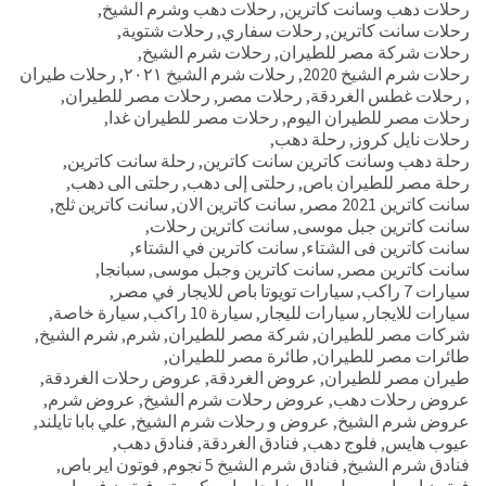
رحلات دهب وسانت كاترين
,
رحلات دهب وشرم الشيخ
,
رحلات سانت كاترين
,
رحلات سفاري
,
رحلات شتوية
,
رحلات شركة مصر للطيران
,
رحلات شرم الشيخ
,
رحلات شرم الشيخ 2020
,
رحلات شرم الشيخ ٢٠٢١
,
رحلات طيران
,
رحلات غطس الغردقة
,
رحلات مصر
,
رحلات مصر للطيران
,
رحلات مصر للطيران اليوم
,
رحلات مصر للطيران غدا
,
رحلات نايل كروز
,
رحلة دهب
,
رحلة دهب وسانت كاترين سانت كاترين
,
رحلة سانت كاترين
,
رحلة مصر للطيران باص
,
رحلتى إلى دهب
,
رحلتى الى دهب
,
سانت كاترين 2021 مصر
,
سانت كاترين الان
,
سانت كاترين ثلج
,
سانت كاترين جبل موسى
,
سانت كاترين رحلات
,
سانت كاترين فى الشتاء
,
سانت كاترين في الشتاء
,
سانت كاترين مصر
,
سانت كاترين وجبل موسى
,
سبانجا
,
سيارات 7 راكب
,
سيارات تويوتا باص للايجار في مصر
,
سيارات للايجار
,
سيارات لليجار
,
سيارة 10 راكب
,
سيارة خاصة
,
شركات مصر للطيران
,
شركة مصر للطيران
,
شرم
,
شرم الشيخ
,
طائرات مصر للطيران
,
طائرة مصر للطيران
,
طيران مصر للطيران
,
عروض الغردقة
,
عروض رحلات الغردقة
,
عروض رحلات دهب
,
عروض رحلات شرم الشيخ
,
عروض شرم
,
عروض شرم الشيخ
,
عروض و رحلات شرم الشيخ
,
علي بابا تايلند
,
عيوب هايس
,
فلوج دهب
,
فنادق الغردقة
,
فنادق دهب
,
فنادق شرم الشيخ
,
فنادق شرم الشيخ 5 نجوم
,
فوتون اير باص
,
فوتون اير باص رويل صالون ايجار باص كوستر
,
فوتون فيو باص
,