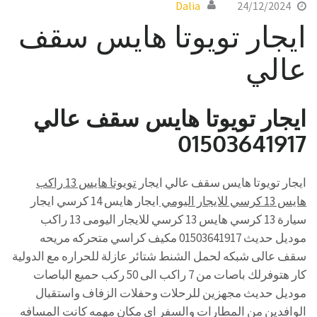
Dalia
24/12/2024
ايجار تويوتا هايس سقف
عالي
ايجار تويوتا هايس سقف عالي
01503641917
ايجار تويوتا هايس سقف عالي ايجار
تويوتا هايس 13 راكب
هايس 13 كرسي للايجار اليومي
ايجار هايس 14 كرسي ايجار
سيارة 13 كرسي هايس 13 كرسي للايجار اليومى 13 راكب
موديل حديث 01503641917 مكيف كراسي متحركه مريحه
سقف عالى شبكه لحمل الشنط شتائر عازلة للحراره مع الدولية
كار هتوفرلك باصات من 7 راكب الى 50 ركب حميع الباصات
موديل حديث مجهزين للرحلات وحفلات الزفاف واستقبال
الوافدين من المطارات والسفر اى مكان مهمه كانت المسافه