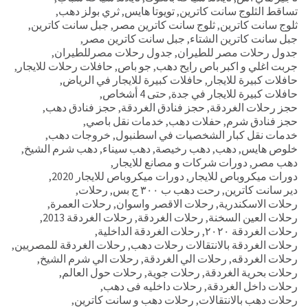
تساقط الثلوج سانت كاترين
,
تويوتا هايس
,
ثري بولز دهب
,
ثلوج سانت كاترين
,
ثلوج سانت كاترين مصر
,
جبل سانت كاترين
,
جبل سانت كاترين الشتاء
,
جبل سانت كاترين مصر
,
جدول رحلات مصر للطيران
,
جدول رحلات مصرللطيران
,
جربت اغلي و اكبر باص رايح دهب
,
جو باص
,
حافلات رحلات للايجار
,
حافلات كبيرة للايجار
,
حافلات كبيرة للايجار في الرياض
,
حافلات كبيرة للايجار في جدة
,
حتى 4 أشخاص
,
حجز رحلات الغردقة
,
حجز فنادق الغردقة
,
حجز فنادق دهب
,
حجز فنادق شرم
,
حفلات دهب
,
خدمات نقل باصي
,
خدمات نقل كبار الشخصيات في اسطنبول
,
خروجات دهب
,
خلوص هايس
,
دهب
,
دهب رخيصة
,
دهب سيناء
,
دهب شرم الشيخ
,
دهب مصر
,
دورات شركات و مصانع للايجار
,
دورات ميكروباص للايجار
,
دورات ميكروباص للايجار 2020
,
دير سانت كاترين
,
رحت دهب ب ٣٠٠ ج بس
,
رحلات
,
رحلات الاسكندرية
,
رحلات الاقصر واسوان
,
رحلات العمرة
,
رحلات العين السخنة
,
رحلات الغردقة
,
رحلات الغردقة 2013
,
رحلات الغردقة ٢٠٢٠
,
رحلات الغردقة الداخلية
,
رحلات الغردقة بالانتقالات رحلات دهب
,
رحلات الغردقة للمصريين
,
رحلات الغردقه
,
رحلات الي الغردقة
,
رحلات الي شرم الشيخ
,
رحلات بحرية الغردقة
,
رحلات جوية
,
رحلات حول العالم
,
رحلات داخل الغردقة
,
رحلات داخليه فى دهب
,
رحلات دهب بالانتقالات
,
رحلات دهب و سانت كاترين
,