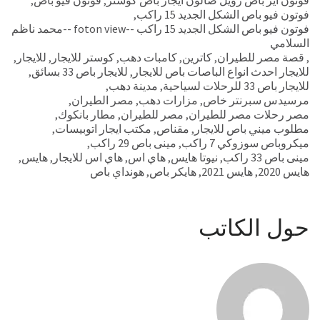
فوتون فيو باص الشكل الجديد 15 راكب
,
فوتون فيو باص الشكل الجديد 15 راكب --foton view --محمد ناظم
السلامي
,
قصة مصر للطيران
,
كاترين
,
كامبات دهب
,
كوستر للايجار
,
للايجار
,
للايجار احدث انواع الباصات باص للايجار
,
للايجار باص 33 بسائق
,
للايجار باص 33 للرحلات لسياحية
,
مدينة دهب
,
مرسيدس سبرنتر خاص
,
مزارات دهب
,
مصر الطيران
,
مصر رحلات مصر للطيران
,
مصر للطيران
,
مطار بانكوك
,
مطلوب ميني باص للايجار
,
مقناص
,
مكتب ايجار اتوبيسات
,
ميكروباص سوزوكي 7 راكب
,
مينى باص 29 راكب
,
مينى باص 33 راكب
,
نيوتا هايس
,
هاي اس
,
هاي اس للايجار
,
هايس
,
هايس 2020
,
هايس 2021
,
هايكر باص
,
هونداي باص
حول الكاتب