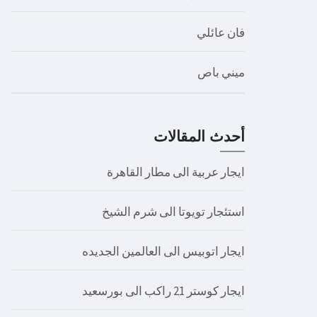
فان عائلي
ميني باص
أحدث المقالات
ايجار عربية الى مطار القاهرة
استئجار تويوتا الى شرم الشيخ
ايجار اتوبيس الى العالمين الجديده
ايجار كوستر 21 راكب الى بورسعيد