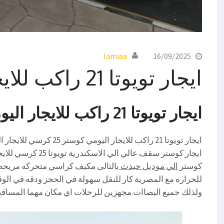
lamiaa
16/09/2025
ايجار تويوتا 21 راكب للايجار اليومي
ايجار تويوتا 21 راكب للايجار اليومي 01004230753
كوستر
الي موديل حيدث
بالتالى مكيف كراسي متحركه مريحه
ولذلك جميع البصاات مجهزين للرحلات اي مكان مهما المسافه 