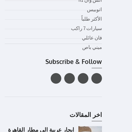
اتوبيس
الأكثر طلباً
سيارات 7 راكب
فان عائلي
ميني باص
Subscribe & Follow
اخر المقالات
ايجار عربية الى مطار القاهرة