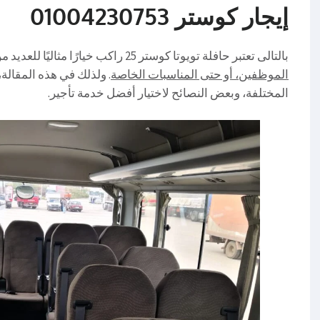
إيجار كوستر 01004230753
بالتالى تعتبر حافلة تويوتا كوستر 25 راكب خيارًا مثاليًا للعديد من الأغراض،ولذلك سواء كان ذلك للسياحة،
الموظفين، أو حتى المناسبات الخاصة
. ولذلك في هذه المقالة،
المختلفة، وبعض النصائح لاختيار أفضل خدمة تأجير.