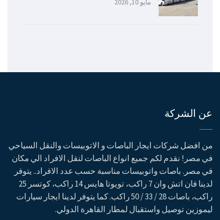
مايو 10, 2026
عن الشركة
من افضل شركات ايجار الباصات و الاتوبيسات والنقل السياحي
في مصر! نقدم لكم جميع انواع الباصات لنقل الافراد الي مكان
في مصر. باصات واتوبيسات مناسبة حسب عدد الافراد.. يتوفر
لدينا فان اتش وان 7 راكب، تويوتا هايس 14 راكب، كوتسر 25
راكب، باصات 28 / 33 / 50 راكب. كما يتوفر لدينا ايجار سيارات
ليموزين توصيل واستقبال لمطار القاهرة الدولي.