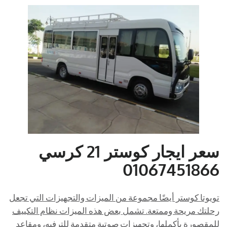
سعر ايجار كوستر 21 كرسي
01067451866
تويوتا كوستر أيضًا مجموعة من الميزات والتجهيزات التي تجعل
رحلتك مريحة وممتعة. تشمل بعض هذه الميزات نظام التكييف
للمقصورة بأكملها،
وتجهيزات صوتية متقدمة للترفيه، ومقاعد