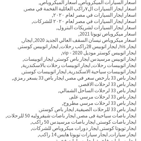
اسعار السيارات الميكروباص
,
اسعار الميكروباص
,
اسعار ايجار السيارات ال٧راكب العائلية الفخمة في مصر
,
اسعار ايجار السيارات في مصر لعام ٢٠٢٠
,
اسعار ايجار السيارات في مصر لعام ٢٠٢٠ للشركات
,
اسعار ايجار السيارات لشريكات البترول
,
اسعار ميكروباص تويوتا 2021
,
اسعار ميكروباص نيسان السقف العالي الجديد 2020
,
ايجار
,
ايجار his
,
ايجار اتوبيس 28راكب رحلات
,
ايجار اتوبيس كوستر
,
ايجار اتوبيس كوستر موديل 2020 - vip
,
ايجار اتوبيس مرسيدس ايجار باص كوستر
,
ايجار اتوبيسات
,
ايجار اتوبيسات رحلات
,
ايجار اتوبيسات رحلات بالاسكندرية
,
ايجار اتوبيسات سياحية الاسكندرية
,
ايجار اتوبيسات كوستر
,
ايجار باص 33 بأرخص سعر في مصر
,
ايجار باص 33 بسعر رمزي
,
ايجار باص 33 لرحلات الاقصر
,
ايجار باص 33 لرحلات الساحل الشمالي
,
ايجار باص 33 لرحلات مرسي علم
,
ايجار باص 33 لرحلات مرسي مطروح
,
ايجار باص 33 للرحلات الصيفية
,
ايجار باص كوستر
,
ايجار باصات سياحية فى مصر
,
ايجار باصات شيفروليه 50 للرحلات
,
ايجار باصات كوستر
,
ايجار باصات مرسيدس 50 راكب
,
ايجار تويوتا كوستر
,
ايجار دورات ميكروباص للشركات
,
ايجار سيارات
,
ايجار سيارات تويوتا هايس 14 راكب
,
ايجار سيارات فاخرة
,
ايجار سيارات فخمة
,