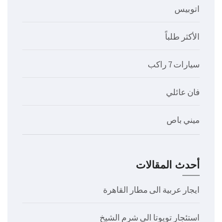
اتوبيس
الأكثر طلباً
سيارات 7 راكب
فان عائلي
ميني باص
أحدث المقالات
ايجار عربية الى مطار القاهرة
استئجار تويوتا الى شرم الشيخ