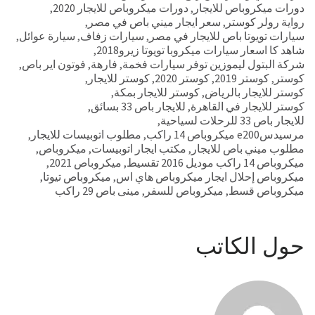
دورات ميكروباص للايجار
,
دورات ميكروباص للايجار 2020
,
رواية رولر كوستر
,
سعر ايجار ميني باص في مصر
,
سيارات تويوتا باص للايجار في مصر
,
سيارات زفاف
,
سيارة عوائل
,
شاهد كا اسعار سيارات ميكروبا تويوتا زيرو2018
,
شركة البتول ليموزين توفر سيارات فخمة
,
فارهة
,
فوتون اير باص
,
كوستر
,
كوستر 2019
,
كوستر 2020
,
كوستر للايجار
,
كوستر للايجار بالرياض
,
كوستر للايجار بمكة
,
كوستر للايجار في القاهرة
,
للايجار باص 33 بسائق
,
للايجار باص 33 للرحلات لسياحية
,
مرسيدسe200 ميكروباص 14 راكب
,
مطلوب اتوبيسات للايجار
,
مطلوب ميني باص للايجار
,
مكتب ايجار اتوبيسات
,
ميكروباص
,
ميكروباص 14 راكب موديل 2016 تقسيط
,
ميكروباص 2021
,
ميكروباص إحلال ايجار ميكروباص هاي اس
,
ميكروباص تيوتا
,
ميكروباص قسط
,
ميكروباص للسفر
,
مينى باص 29 راكب
حول الكاتب