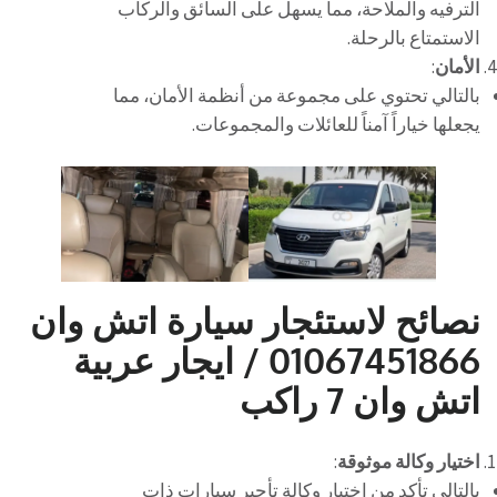
الترفيه والملاحة، مما يسهل على السائق والركاب
الاستمتاع بالرحلة.
الأمان
:
بالتالي تحتوي على مجموعة من أنظمة الأمان، مما
يجعلها خياراً آمناً للعائلات والمجموعات.
نصائح لاستئجار سيارة اتش وان
01067451866 / ايجار عربية
اتش وان 7 راكب
اختيار وكالة موثوقة
:
بالتالي تأكد من اختيار وكالة تأجير سيارات ذات