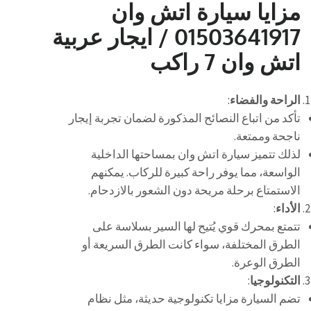
مزايا سيارة اتش وان
01503641917 / ايجار عربية
اتش وان 7 راكب
الراحة والفضاء
:
تأكد من اتباع النصائح المذكورة لضمان تجربة إيجار
ناجحة وممتعة.
لذلك تتميز سيارة اتش وان بمساحتها الداخلية
الواسعة، مما يوفر راحة كبيرة للركاب. يمكنهم
الاستمتاع برحلة مريحة دون الشعور بالازدحام.
الأداء
:
تتمتع بمحرك قوي يُتيح لها السير بسلاسة على
الطرق المختلفة، سواء كانت الطرق السريعة أو
الطرق الوعرة.
التكنولوجيا
:
تضم السيارة مزايا تكنولوجية حديثة، مثل نظام