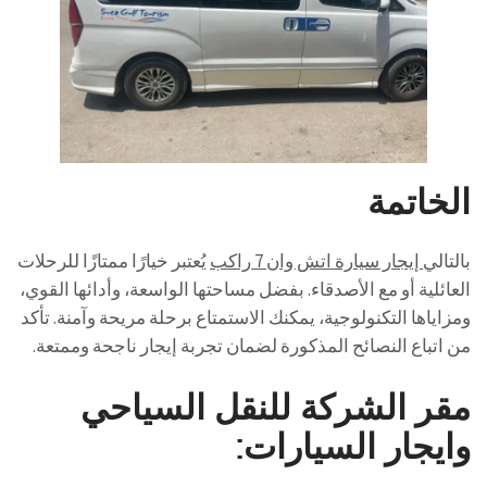
الخاتمة
بالتالي
إيجار سيارة اتش وان 7 راكب
يُعتبر خيارًا ممتازًا للرحلات
العائلية أو مع الأصدقاء. بفضل مساحتها الواسعة، وأدائها القوي،
ومزاياها التكنولوجية، يمكنك الاستمتاع برحلة مريحة وآمنة. تأكد
من اتباع النصائح المذكورة لضمان تجربة إيجار ناجحة وممتعة.
مقر الشركة للنقل السياحي
وايجار السيارات: