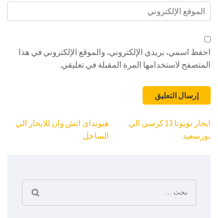
الموقع
الإلكتروني
احفظ اسمي، بريدي الإلكتروني، والموقع الإلكتروني في هذا
المتصفح لاستخدامها المرة المقبلة في تعليقي.
تصفّح
ايجار تويوتا 13 كرسي الي
هيونداى اتش وان للايحار الي
المقالات
بورسعيد
الساحل
البحث
عن: