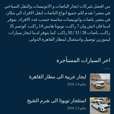
من افضل شركات ايجار الباصات و الاتوبيسات والنقل السياحي
في مصر! نقدم لكم جميع انواع الباصات لنقل الافراد الي مكان
في مصر. باصات واتوبيسات مناسبة حسب عدد الافراد.. يتوفر
لدينا فان اتش وان 7 راكب، تويوتا هايس 14 راكب، كوتسر 25
راكب، باصات 28 / 33 / 50 راكب. كما يتوفر لدينا ايجار سيارات
ليموزين توصيل واستقبال لمطار القاهرة الدولي.
اخر السيارات المستأجرة
ايجار عربية الى مطار القاهرة
مايو 13, 2026
استئجار تويوتا الى شرم الشيخ
مايو 12, 2026