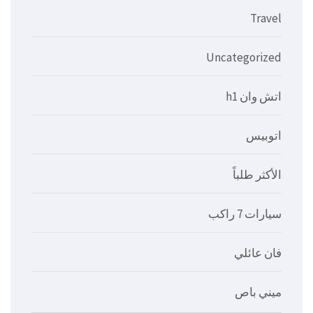
Travel
Uncategorized
اتش وان h1
اتوبيس
الأكثر طلباً
سيارات 7 راكب
فان عائلي
ميني باص