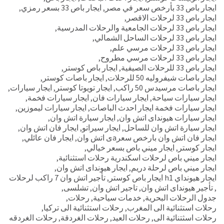
ايجار باص 33 بأرخص سعر في مصر
,
ايجار باص 33 بسعر رمزي
,
ايجار باص 33 لرحلات الاقصر
,
ايجار باص 33 لرحلات الجامعية والرحلات المدرسية
,
ايجار باص 33 لرحلات الساحل الشمالي
,
ايجار باص 33 لرحلات مرسي علم
,
ايجار باص 33 لرحلات مرسي مطروح
,
ايجار باص 33 للرحلات الصيفية
,
ايجار باص كوستر
,
ايجار باصات شيفروليه 50 للرحلات
,
ايجار باصات كوستر
,
ايجار باصات مرسيدس 50 راكب
,
ايجار تويوتا كوستر
,
ايجار سيارات
,
ايجار سيارات سياحة
,
ايجار سيارات فان
,
ايجار سيارات فخمة
,
ايجار سيارات فخمة ايجار احدث الباصات
,
ايجار سيارات ليموزين
,
ايجار سيارات هيونداى اتش وان
,
ايجار سيارة اتش وان
,
ايجار سيارة اتش وان للساحل
,
ايجار سيراتو
,
ايجار فان اتش وان
,
ايجار فان اتش وان بارخص سعرaى اتش وان
,
ايجار فان عائلي
,
ايجار كوستر
,
ايجار ميني باص بسعر خيالي
,
ايجار ميني باص لرحلات اسكندرية رحلات استثنائية
,
ايجار ميني باص لرحلة دريم
,
ايجار هيونداى اتش وان
,
ايجار هيونداي h1 ايجار باص كوستر
,
تأجير اتش وان 7 راكب لرحلات
,
تأجير هيونداى اتش وان
,
تاجير اتش وان
,
تشلسى
,
جدول الرحلات البحرية
,
خدمات سياحية
,
رحلات
,
رحلات استثنائية الى المغرب
,
رحلات استثنائية الى تركيا
,
رحلات اسثتنائية الى
,
رحلات العيد
,
رحلات الغردقة
,
رحلات الغردقه