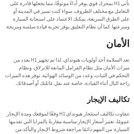
تأتي H1 بمحرك قوي يوفر أداءً موثوقًا، مما يجعلها قادرة على
التعامل مع مختلف الظروف. سواء كنت تسير في المدينة أو
على الطرق السريعة، يمكنك الاعتماد على استجابة السيارة
وسرعتها. كما أن نظام التعليق يوفر تجربة قيادة سلسة ومريحة.
الأمان
تعد السلامة أحد أولويات هيونداي، لذا تم تجهيز H1 بعدد من
ميزات الأمان مثل نظام الفرامل المانعة للانزلاق، ونظام
التحكم في الثبات، وعدد من الوسائد الهوائية. توفر هذه الميزات
راحة البال أثناء القيادة، خاصة عند نقل عائلتك أو أصدقائك.
تكاليف الإيجار
تتفاوت تكاليف استئجار هيونداي H1 وفقًا لموقعك ومدة الإيجار.
عمومًا، تعتبر أسعار الإيجار مناسبة مقارنةً بالمزايا التي تقدمها
السيارة. من المهم دائمًا مراجعة شروط الإيجار والتأكد من