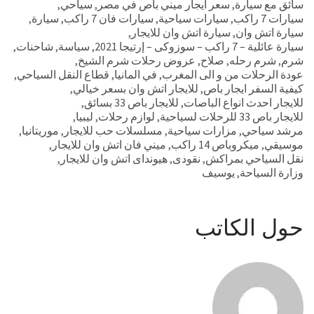
سائق مع سيارة
,
سعر ايجار ميني باص في مصر
,
سياحي
,
سيارات 7 راكب
,
سيارات سياحية
,
سيارات فان 7 راكب
,
سيارة
,
سيارة اتش وان
,
سيارة اتش وان للايجار
,
سيارة عائلية – 7 راكب – سوزوكى – إرتيجا 2021
,
سياسة
,
شاحنات
,
شرم
,
شرم رحله
,
صلاح
,
عروض رحلات شرم الشيخ
,
عودة الرحلات من و الى المغرب
,
في المانيا
,
قطاع النقل السياحي
,
كيفية السفر ايجار باص
,
للايجار اتش وان بسعر خيالي
,
للايجار احدث انواع الباصات
,
للايجار باص 33 بسائق
,
للايجار باص 33 للرحلات لسياحية
,
لوازم رحلات
,
ليبيا
,
مرشد سياحي
,
مزارات سياحية
,
مسلسلات حب للايجار
,
موريتانيا
,
موسيقي
,
ميكروباص 14 راكب
,
ميني فان اتش وان للايجار
,
نقل السياحي بمراكش
,
نقودى
,
هيونداى اتش وان للايجار
,
وزارة السياحة
,
يوسيف
حول الكاتب