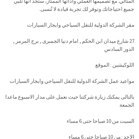
المثالي. مع تصميمها العملي وأدائها الممتاز، ستجد أنها تلبي
جميع احتياجاتك وتوفر لك تجربة قيادة لا تُنسى.
مقر الشركة الدولية للنقل السياحي وايجار السيارات
27 شارع ميدان ابن الحكم , امام دنيا الجمبرى , برج المرمر ,
الدور السادس
اللوكيشين : الموقع
مواعيد عمل الشركة الدولية للنقل السياحي وايجار السيارات
بالتالى يمكنك زيارة شركتنا حيث نعمل على مدار الاسبوع ماعدا
الجمعة
السبت من 10 صباحا حتى 6 مساء
الاحد : من 10 صباحا حتى 6 مساء