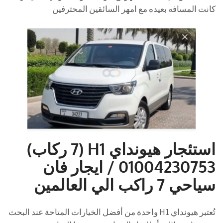
كانت المسافه بعيده مع امهر السائقين المحترفين
استئجار هيونداي H1 (7 ركاب)
01004230753 / ايجار فان
سياحي 7 راكب الي العالمين
تُعتبر هيونداي H1 واحدة من أفضل الخيارات المتاحة عند البحث