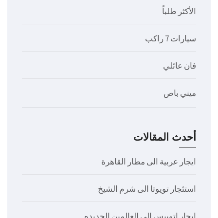
الأكثر طلباً
سيارات 7 راكب
فان عائلي
ميني باص
أحدث المقالات
ايجار عربية الى مطار القاهرة
استئجار تويوتا الى شرم الشيخ
ايجار اتوبيس الى العالمين الجديده