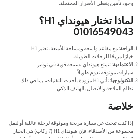
وجود تأمين يغطي الأضرار المحتملة.
لماذا تختار هيونداي H1؟
01016549043
الراحة
: مع مقاعد واسعة ومساحة للأمتعة، تعتبر H1
خيارًا مريحًا للرحلات الطويلة.
الاعتمادية
: تتمتع هيونداي بسمعة قوية في توفير
سيارات موثوقة تدوم طويلاً.
التكنولوجيا
: تأتي H1 مزودة بأحدث التقنيات، بما في ذلك
نظام الملاحة والاتصال بالهاتف الذكي.
خلاصة
إذا كنت تبحث عن سيارة مريحة وموثوقة لرحلة عائلية أو لنقل
مجموعة من الأصدقاء، فإن هيونداي H1 (7 ركاب) هي الخيار