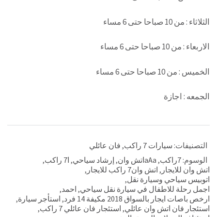
الثلاثاء : من 10 صباحا حتى 6 مساء
الاربعاء : من 10 صباحا حتى 6 مساء
الخميس : من 10 صباحا حتى 6 مساء
الجمعه : اجازة
التصنيفات:
سيارات 7 راكب
,
فان عائلي
الوسوم:
7راكب
,
aAaاتش وان
,
إرشاد سياحي
,
ا7 راكب
,
اتش وان للايجار
,
اتش وان7 راكب للايجار
,
اتوبيس سياحي وسيارة نقل
,
اجمل رحلة للاطفال في سيارة نقل سياحي
,
احمد
,
ارخص باصات ايجار بالسواق 2018 مكيفة 14 فرد
,
استأجر سيارة
,
استئجار فان اتش وان عائلي
,
استئجار فان عائلي 7 راكب
,