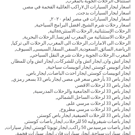
استئناف الرحلات الجوية بالمغرب
,
اسعار ايجار السيارات ال٧راكب العائلية الفخمة في مصر
,
اسعار ايجار السيارات بدجت
,
اسعار ايجار السيارات في مصر لعام ٢٠٢٠
,
اسعار رحلات شرم الشيخ
,
افضل البرامج السياحية
,
الرحلات الإستثنائية
,
الرحلات الاستثنaaائية
,
الرحلات الاستثنائية من المغرب لفرنسا
,
الرحلات البحرية
,
الرحلات الى الامارات
,
الرحلات الى المغرب
,
الرحلات الى تركيا
,
الرياضة
,
السائق
,
السعودية
,
السفر
,
السقا
,
السيسى
,
السيوف
,
المغرب الرحلات الجوية رحلات شرم
,
النقل السياحي
,
ايجار اتش وان
,
ايجار اتش وان للشركات
,
ايجار اتش وان للمطار
,
ايجار اتوبيس كوستر
,
ايجار اتوبيسات سياحية
,
ايجار اتوبيسات كوستر
,
ايجار احدث الباصات
,
ايجار باص
,
ايجار باص 33 بأرخص سعر في مصر
,
ايجار باص 33 بسعر رمزي
,
ايجار باص 33 لرحلات الاقصر
,
ايجار باص 33 لرحلات الجامعية والرحلات المدرسية
,
ايجار باص 33 لرحلات الساحل الشمالي
,
ايجار باص 33 لرحلات مرسي علم
,
ايجار باص 33 لرحلات مرسي مطروح
,
ايجار باص 33 للرحلات الصيفية
,
ايجار باص كوستر
,
ايجار باصات شيفروليه 50 للرحلات
,
ايجار باصات كوستر
,
ايجار باصات مرسيدس 50 راكب
,
ايجار تويوتا كوستر
,
ايجار سيارات
,
ايجار سيارات سياحة
,
ايجار سيارات فان
,
ايجار سيارات فخمة
,