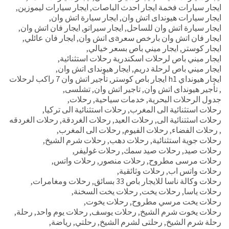
ايجار سيارات فخمة ايجار احدث الباصات
,
ايجار سيارات ليموزين
,
ايجار سيارات هيونداى اتش وان
,
ايجار سيارة اتش وان
,
ايجار سيارة اتش وان للساحل
,
ايجار سيراتو
,
ايجار فان اتش وان
,
ايجار فان اتش وان بارخص سعرaى اتش وان
,
ايجار فان عائلي
,
ايجار كوستر
,
ايجار ميني باص بسعر خيالي
,
ايجار ميني باص لرحلات اسكندرية رحلات استثنائية
,
ايجار ميني باص لرحلة دريم
,
ايجار هيونداى اتش وان
,
ايجار هيونداي h1 ايجار باص كوستر
,
تأجير اتش وان 7 راكب لرحلات
,
تأجير هيونداى اتش وان
,
تاجير اتش وان
,
تشلسى
,
جدول الرحلات البحرية
,
خدمات سياحية
,
رحلات
,
رحلات استثنائية الى المغرب
,
رحلات استثنائية الى تركيا
,
رحلات اسثتنائية الى
,
رحلات العيد
,
رحلات الغردقة
,
رحلات الغردقه
,
رحلات الفضاء
,
رحلات الفيوم
,
رحلات الى المغرب
,
رحلات جوية استثنائية
,
رحلات دهب
,
رحلات شرم الشيخ
,
رحلات صيد
,
رحلات صيد سمك
,
رحلات غوليفر
,
رحلات مرسى مطروح
,
رحلات منصور
,
رحلات واتس
,
رحلات واتس اب
,
رحلات وثائقية
,
رحلات وكالة ناسا للايجار باص 33 بسائق
,
رحلات ومغامرات
,
رحلات ياسا
,
رحلات يخت
,
رحلات يخت السخنة
,
رحلات يخت مرسي مطروح
,
رحلات يخوت
,
رحلات يخوت شرم الشيخ
,
رحلات يوسف
,
رحلات يوم واحد
,
رحلة
,
رحلة شرم الشيخ
,
رحلتى لشرم الشيخ
,
رحلتي
,
رياضة
,