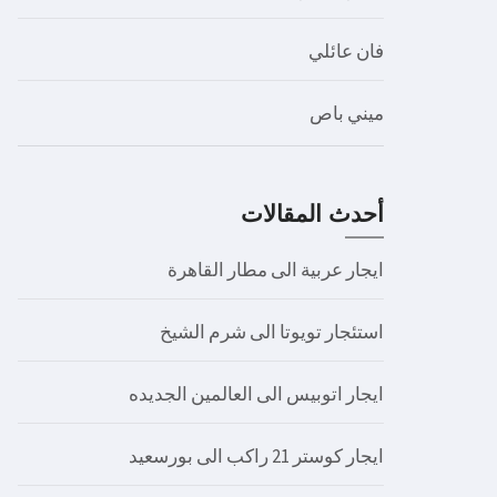
فان عائلي
ميني باص
أحدث المقالات
ايجار عربية الى مطار القاهرة
استئجار تويوتا الى شرم الشيخ
ايجار اتوبيس الى العالمين الجديده
ايجار كوستر 21 راكب الى بورسعيد