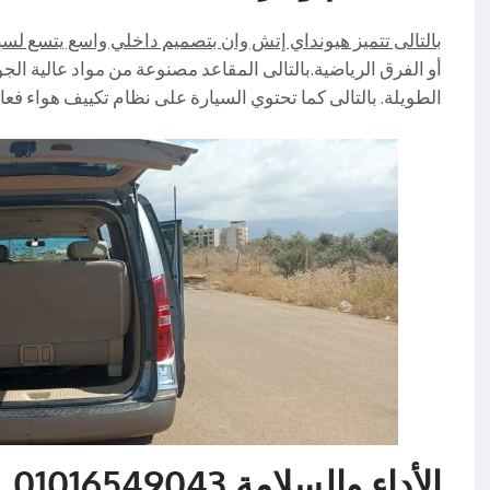
بالتالى تتميز هيونداي إتش وان بتصميم داخلي واسع يتسع لسب
أو الفرق الرياضية.بالتالى المقاعد مصنوعة من مواد عالية ال
الطويلة. بالتالى كما تحتوي السيارة على نظام تكييف هواء فع
الأداء والسلامة 01016549043