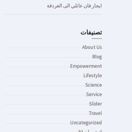
ايجار فان عائلي الى الغردقة
تصنيفات
About Us
Blog
Empowerment
Lifestyle
Science
Service
Slider
Travel
Uncategorized
اتش وان h1