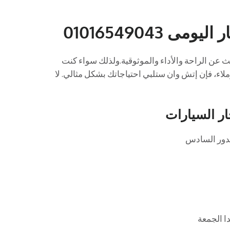
و خيار ممتاز لمن يبحث عن الراحة والأداء والموثوقية.ولذلك سواء كنت
لاء، فإن إتش وان ستلبي احتياجاتك بشكل مثالي. لا
ار السيارات
ا الجمعة