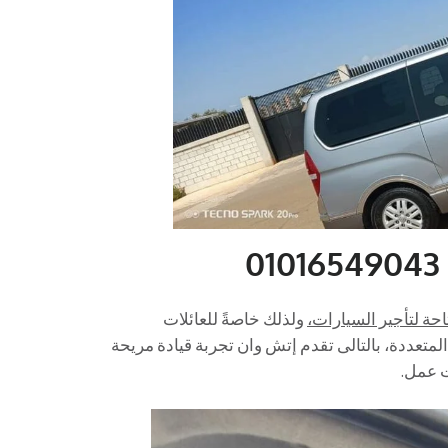
احة لتأجير السيارات،
ولذلك خاصةً للعائلات
متعددة، بالتالى تقدم إتش وان تجربة قيادة مريحة
ت عمل.