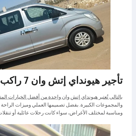
تأجير هيونداي إتش وان 7 راكب 01016549043
بالتالى تُعتبر هيونداي إتش وان واحدة من أفضل الخيارات المت
والمجموعات الكبيرة. بفضل تصميمها العملي وميزات الراحة ال
ومناسبة لمختلف الأغراض، سواء كانت رحلات عائلية أو تنقلا