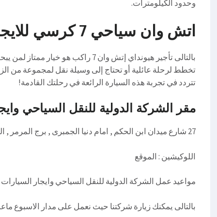
وحدود الكيلومترات.
اتش وان سياحي 7 كرسي للايجار اليومى 01016549043
بالتالى تأجير هيونداي إتش وان 7 راكب ه
تخطط لرحلة عائلية أو تحتاج إلى وسيلة نقل لمجموعة من الزم
تتردد في تجربة هذه السيارة الرائعة في رحلتك القادمة!
مقر الشركة الدولية للنقل السياحي وايج
27 شارع ميدان ابن الحكم , امام دنيا الجمبرى , برج المرمر , الدور السادس
اللوكيشين : الموقع
مواعيد عمل الشركة الدولية للنقل السياحي وايجار السيارات
بالتالى يمكنك زيارة شركتنا حيث نعمل على مدار الاسبوع ماعد