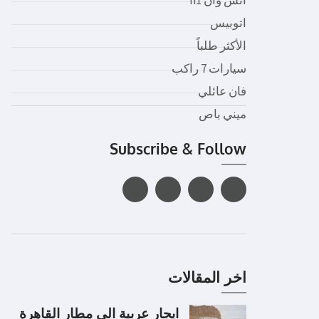
اتوبيس
الأكثر طلباً
سيارات 7 راكب
فان عائلي
ميني باص
Subscribe & Follow
اخر المقالات
ايجار عربية الى مطار القاهرة