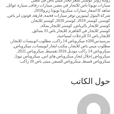
رواية رولر كوستر
,
سعر ايجار ميني باص في مصر
,
سيارات تويوتا باص للايجار في مصر
,
سيارات زفاف
,
سيارة عوائل
,
شاهد كا اسعار سيارات ميكروبا تويوتا زيرو2018
,
شركة البتول ليموزين توفر سيارات فخمة
,
فارهة
,
فوتون اير باص
,
كوستر
,
كوستر 2019
,
كوستر 2020
,
كوستر للايجار
,
كوستر للايجار بالرياض
,
كوستر للايجار بمكة
,
كوستر للايجار في القاهرة
,
للايجار باص 33 بسائق
,
للايجار باص 33 للرحلات لسياحية
,
مرسيدسe200 ميكروباص 14 راكب
,
مطلوب اتوبيسات للايجار
,
مطلوب ميني باص للايجار
,
مكتب ايجار اتوبيسات
,
ميكروباص
,
ميكروباص 14 راكب موديل 2016 تقسيط
,
ميكروباص 2021
,
ميكروباص إحلال ايجار ميكروباص هاي اس
,
ميكروباص تيوتا
,
ميكروباص قسط
,
ميكروباص للسفر
,
مينى باص 29 راكب
حول الكاتب