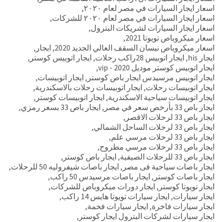
اسعار ايجار السيارات في مصر لعام ٢٠٢٠
,
اسعار ايجار السيارات في مصر لعام ٢٠٢٠ للشركات
,
اسعار ايجار السيارات لشريكات البترول
,
اسعار ميكروباص تويوتا 2021
,
اسعار ميكروباص نيسان السقف العالي الجديد 2020
,
ايجار
,
ايجار his
,
ايجار اتوبيس 28راكب رحلات
,
ايجار اتوبيس كوستر
,
ايجار اتوبيس كوستر موديل 2020 - vip
,
ايجار اتوبيس مرسيدس ايجار باص كوستر
,
ايجار اتوبيسات
,
ايجار اتوبيسات رحلات
,
ايجار اتوبيسات رحلات بالاسكندرية
,
ايجار اتوبيسات سياحية الاسكندرية
,
ايجار اتوبيسات كوستر
,
ايجار باص 33 بأرخص سعر في مصر
,
ايجار باص 33 بسعر رمزي
,
ايجار باص 33 لرحلات الاقصر
,
ايجار باص 33 لرحلات الساحل الشمالي
,
ايجار باص 33 لرحلات مرسي علم
,
ايجار باص 33 لرحلات مرسي مطروح
,
ايجار باص 33 للرحلات الصيفية
,
ايجار باص كوستر
,
ايجار باصات سياحية فى مصر
,
ايجار باصات شيفروليه 50 للرحلات
,
ايجار باصات كوستر
,
ايجار باصات مرسيدس 50 راكب
,
ايجار تويوتا كوستر
,
ايجار دورات ميكروباص للشركات
,
ايجار سيارات
,
ايجار سيارات تويوتا هايس 14 راكب
,
ايجار سيارات فاخرة
,
ايجار سيارات فخمة
,
ايجار سيارات لشركات البترول ايجار كوستر
,