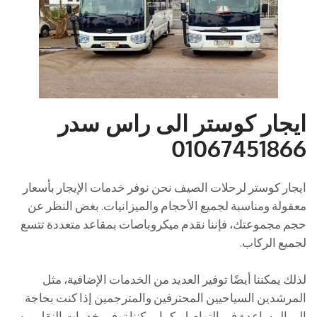
ايجار كوستر الى راس سدر
01067451866
ايجار كوستر لرحلات الصيف نحن نوفر خدمات الإيجار بأسعار
معقولة ومناسبة لجميع الأحجام والميزانيات. بغض النظر عن
حجم مجموعتك، فإننا نقدم ميكروباصات بمقاعد متعددة تتسع
لجميع الركاب.
لذلك يمكننا أيضًا توفير العديد من الخدمات الإضافية، مثل
المرشدين السياحيين المحترفين والمترجمين إذا كنت بحاجة
إلى المساعدة في التواصل. كما يمكننا توفير خدمات النقل من