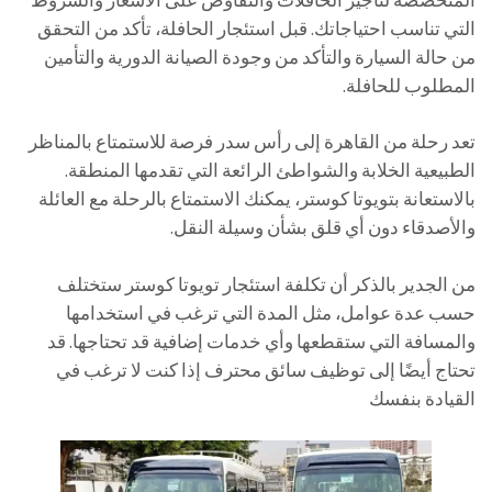
التي تناسب احتياجاتك. قبل استئجار الحافلة، تأكد من التحقق
من حالة السيارة والتأكد من وجودة الصيانة الدورية والتأمين
المطلوب للحافلة.
تعد رحلة من القاهرة إلى رأس سدر فرصة للاستمتاع بالمناظر
الطبيعية الخلابة والشواطئ الرائعة التي تقدمها المنطقة.
بالاستعانة بتويوتا كوستر، يمكنك الاستمتاع بالرحلة مع العائلة
والأصدقاء دون أي قلق بشأن وسيلة النقل.
من الجدير بالذكر أن تكلفة استئجار تويوتا كوستر ستختلف
حسب عدة عوامل، مثل المدة التي ترغب في استخدامها
والمسافة التي ستقطعها وأي خدمات إضافية قد تحتاجها. قد
تحتاج أيضًا إلى توظيف سائق محترف إذا كنت لا ترغب في
القيادة بنفسك