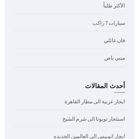
الأكثر طلباً
سيارات 7 راكب
فان عائلي
ميني باص
أحدث المقالات
ايجار عربية الى مطار القاهرة
استئجار تويوتا الى شرم الشيخ
ايجار اتوبيس الى العالمين الجديده