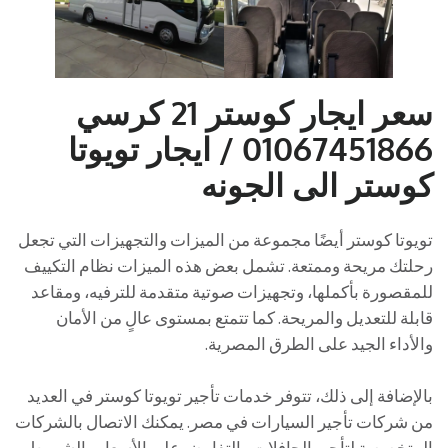
سعر ايجار كوستر 21 كرسي
01067451866 / ايجار تويوتا
كوستر الى الجونه
تويوتا كوستر أيضًا مجموعة من الميزات والتجهيزات التي تجعل
رحلتك مريحة وممتعة. تشمل بعض هذه الميزات نظام التكييف
للمقصورة بأكملها، وتجهيزات صوتية متقدمة للترفيه، ومقاعد
قابلة للتعديل والمريحة. كما تتمتع بمستوى عالٍ من الأمان
والأداء الجيد على الطرق المصرية.
بالإضافة إلى ذلك، تتوفر خدمات تأجير تويوتا كوستر في العديد
من شركات تأجير السيارات في مصر. يمكنك الاتصال بالشركات
المتخصصة لتأجير الحافلات والتفاوض على الأسعار والشروط