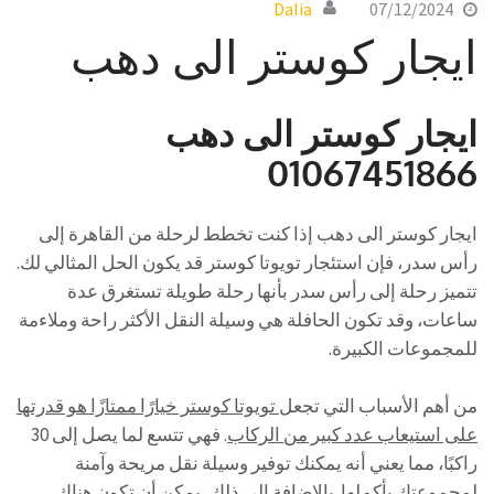
Dalia
07/12/2024
ايجار كوستر الى دهب
ايجار كوستر الى دهب
01067451866
ايجار كوستر الى دهب إذا كنت تخطط لرحلة من القاهرة إلى
رأس سدر، فإن استئجار تويوتا كوستر قد يكون الحل المثالي لك.
تتميز رحلة إلى رأس سدر بأنها رحلة طويلة تستغرق عدة
ساعات، وقد تكون الحافلة هي وسيلة النقل الأكثر راحة وملاءمة
للمجموعات الكبيرة.
من أهم الأسباب التي تجعل
تويوتا كوستر خيارًا ممتازًا هو قدرتها
على استيعاب عدد كبير من الركاب
. فهي تتسع لما يصل إلى 30
راكبًا، مما يعني أنه يمكنك توفير وسيلة نقل مريحة وآمنة
لمجموعتك بأكملها. بالإضافة إلى ذلك، يمكن أن تكون هناك