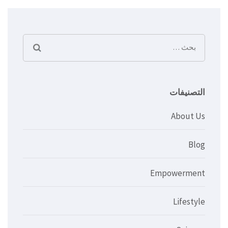
المقالات
البحث
عن:
التصنيفات
About Us
Blog
Empowerment
Lifestyle