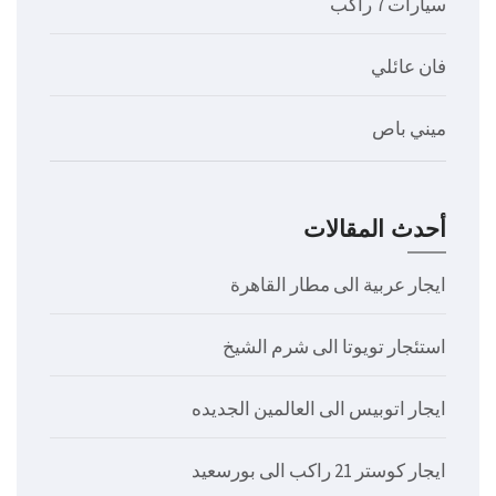
سيارات 7 راكب
فان عائلي
ميني باص
أحدث المقالات
ايجار عربية الى مطار القاهرة
استئجار تويوتا الى شرم الشيخ
ايجار اتوبيس الى العالمين الجديده
ايجار كوستر 21 راكب الى بورسعيد