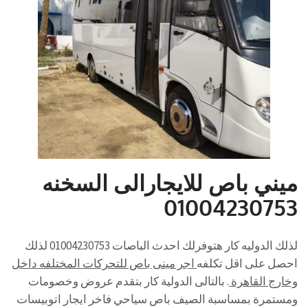
ميني باص للايجارالى السخنه
01004230753
لذلك الدوليه كار هتوفرلك احدث الباصات 01004230753 لذلك
احصل على اقل تكلفه
اجر مينى باص للتحركات المختلفه داخل
وخارج القاهرة
. بالتالى الدولية كار بتقدم عروض وخصومات
ومستمرة بمساسبة الصيف باص سياحي فاخر ايجار اتوبيسات