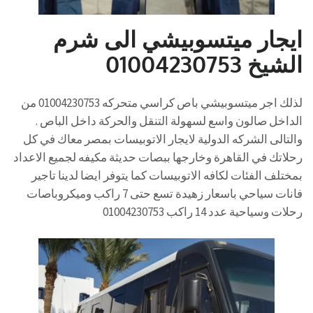
ايجار ميتسوبيشي الى شرم
الشيخ 01004230753
لذلك اجر ميتسوبيشي باص كراسي متحركه 01004230753 من
الداخل صالون واسع لسهولة التنقل والحركة داخل الباص .
والتالى الشركه الدولية لايجار الاتوبيسات بمصر معاك في كل
رحلاتك في القاهرة وخارجها ببصات حديثة مكيفه لجميع الاعداد
بمختلف الفئات لكافه الاتوبيسات كما يتوفر ايضا لدينا تاجير
فانات سياحي باسعار زهيدة تسع حتى 7 راكب وميكروباصات
رحلات وسياحية عدد 14 راكب 01004230753