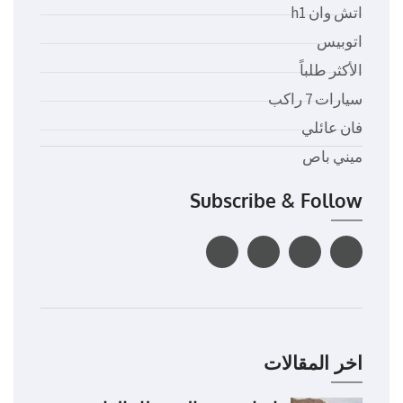
اتش وان h1
اتوبيس
الأكثر طلباً
سيارات 7 راكب
فان عائلي
ميني باص
Subscribe & Follow
اخر المقالات