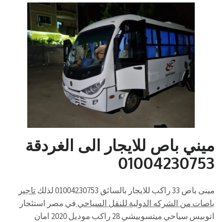
ميني باص للايجار الى الغردقة
01004230753
مينى باص 33 راكب للايجار بالسائق 01004230753 لذلك
تاجير
باصات من الشركه الدولية للنقل السياحي
في مصر استئجار
اتوبيس سياحي ميتسوبيشي 28 راكب موديل 2020 امان