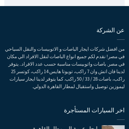
عن الشركة
من افضل شركات ايجار الباصات و الاتوبيسات والنقل السياحي
في مصر! نقدم لكم جميع انواع الباصات لنقل الافراد الي مكان
في مصر. باصات واتوبيسات مناسبة حسب عدد الافراد.. يتوفر
لدينا فان اتش وان 7 راكب، تويوتا هايس 14 راكب، كوتسر 25
راكب، باصات 28 / 33 / 50 راكب. كما يتوفر لدينا ايجار سيارات
ليموزين توصيل واستقبال لمطار القاهرة الدولي.
اخر السيارات المستأجرة
ايجار عربية الى مطار القاهرة