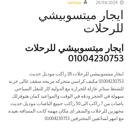
lamiaa
29/04/2024
ايجار ميتسوبيشي
للرحلات
ايجار ميتسوبيشي للرحلات
01004230753
ايجار ميتسوبيشي للرحلات 28 راكب موديل حديث
01004230753 مكيف كراسي متحركه مريحه سقف عالى خزنه
للشنط ستائر عازلة للحراره مع الدولية كار للنقل السياحي
سهولة في الحجز ودقه في الوقت والمواعيد كمان هتوفرلك
باصات من 7 راكب الى 50 راكب جميع الباصات موديل حديث
مجهزين للرحلات والسفر اى مكان مهمه كانت المسافه بعيده
مع امهر لسائقين المحترفين 01004230753