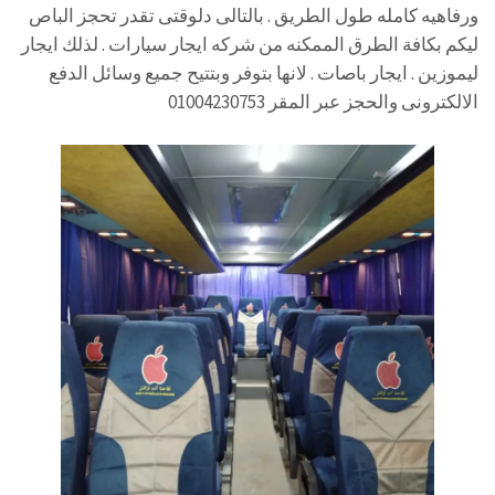
ورفاهيه كامله طول الطريق . بالتالى دلوقتى تقدر تحجز الباص
ليكم بكافة الطرق الممكنه من شركه ايجار سيارات . لذلك ايجار
ليموزين . ايجار باصات . لانها بتوفر وبتتيح جميع وسائل الدفع
الالكترونى والحجز عبر المقر 01004230753