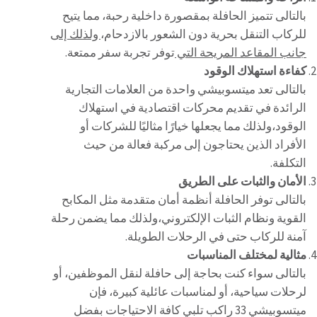
بالتالى تتميز الحافلة بمقصورة داخلية رحبة، مما يتيح
للركاب التنقل بحرية دون الشعور بالازدحام،
ولذلك إلى
جانب المقاعد المريحة التي
توفر تجربة سفر ممتعة.
كفاءة استهلاك الوقود
بالتالى تعد ميتسوبيشي واحدة من العلامات التجارية
الرائدة في تقديم محركات اقتصادية في استهلاك
الوقود،ولذلك مما يجعلها خيارًا مثاليًا للشركات أو
الأفراد الذين يحتاجون إلى مركبة فعالة من حيث
التكلفة.
الأمان والثبات على الطريق
بالتالى توفر الحافلة أنظمة أمان متقدمة مثل المكابح
القوية ونظام الثبات الإلكتروني،ولذلك مما يضمن رحلة
آمنة للركاب حتى في الرحلات الطويلة.
مثالية لمختلف المناسبات
بالتالى سواء كنت بحاجة إلى حافلة لنقل الموظفين، أو
لرحلات سياحية، أو لمناسبات عائلية كبيرة، فإن
ميتسوبيشي 33 راكب تلبي كافة الاحتياجات بفضل