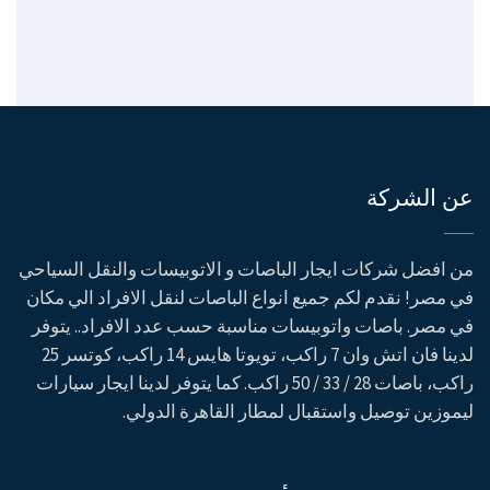
عن الشركة
من افضل شركات ايجار الباصات و الاتوبيسات والنقل السياحي
في مصر! نقدم لكم جميع انواع الباصات لنقل الافراد الي مكان
في مصر. باصات واتوبيسات مناسبة حسب عدد الافراد.. يتوفر
لدينا فان اتش وان 7 راكب، تويوتا هايس 14 راكب، كوتسر 25
راكب، باصات 28 / 33 / 50 راكب. كما يتوفر لدينا ايجار سيارات
ليموزين توصيل واستقبال لمطار القاهرة الدولي.