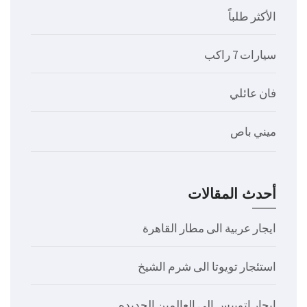
الأكثر طلباً
سيارات 7 راكب
فان عائلي
ميني باص
أحدث المقالات
ايجار عربية الى مطار القاهرة
استئجار تويوتا الى شرم الشيخ
ايجار اتوبيس الى العالمين الجديده