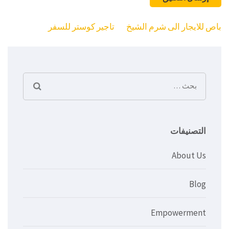
تصفّح
باص للايجار الى شرم الشيخ
تاجير كوستر للسفر
المقالات
البحث
عن:
التصنيفات
About Us
Blog
Empowerment