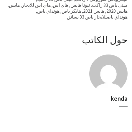
مينى باص 33 راكب
,
نيوتا هايس
,
هاي اس
,
هاي اس للايجار
,
هايس
,
هايس 2020
,
هايس 2021
,
هايكر باص
,
هونداي باص
,
هونداي باصللايجار باص 33 بسائق
حول الكاتب
kenda