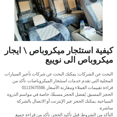
كيفية استئجار ميكروباص \ ايجار
ميكروباص الى نويبع
البحث عن الشركات: يمكنك البحث عن شركات تأجير السيارات
المحلية التي تقدم خدمات استئجار الميكروباصات. تأكد من
قراءة تقييمات العملاء ومقارنة الأسعار. 01115675586
الحجز المسبق: يُفضل الحجز مسبقًا، خاصة في مواسم الذروة
السياحية. يمكنك الحجز عبر الإنترنت أو الاتصال بالشركة
مباشرة.
التأكد من الشروط: قبل تأكيد الحجز، تأكد من قراءة جميع