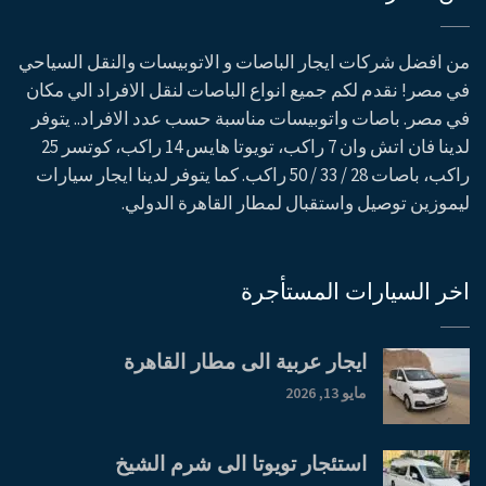
من افضل شركات ايجار الباصات و الاتوبيسات والنقل السياحي
في مصر! نقدم لكم جميع انواع الباصات لنقل الافراد الي مكان
في مصر. باصات واتوبيسات مناسبة حسب عدد الافراد.. يتوفر
لدينا فان اتش وان 7 راكب، تويوتا هايس 14 راكب، كوتسر 25
راكب، باصات 28 / 33 / 50 راكب. كما يتوفر لدينا ايجار سيارات
ليموزين توصيل واستقبال لمطار القاهرة الدولي.
اخر السيارات المستأجرة
ايجار عربية الى مطار القاهرة
مايو 13, 2026
استئجار تويوتا الى شرم الشيخ