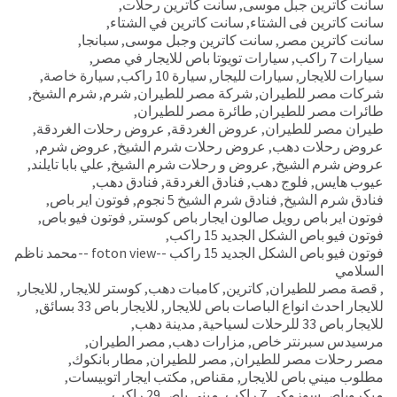
سانت كاترين جبل موسى
,
سانت كاترين رحلات
,
سانت كاترين فى الشتاء
,
سانت كاترين في الشتاء
,
سانت كاترين مصر
,
سانت كاترين وجبل موسى
,
سبانجا
,
سيارات 7 راكب
,
سيارات تويوتا باص للايجار في مصر
,
سيارات للايجار
,
سيارات لليجار
,
سيارة 10 راكب
,
سيارة خاصة
,
شركات مصر للطيران
,
شركة مصر للطيران
,
شرم
,
شرم الشيخ
,
طائرات مصر للطيران
,
طائرة مصر للطيران
,
طيران مصر للطيران
,
عروض الغردقة
,
عروض رحلات الغردقة
,
عروض رحلات دهب
,
عروض رحلات شرم الشيخ
,
عروض شرم
,
عروض شرم الشيخ
,
عروض و رحلات شرم الشيخ
,
علي بابا تايلند
,
عيوب هايس
,
فلوج دهب
,
فنادق الغردقة
,
فنادق دهب
,
فنادق شرم الشيخ
,
فنادق شرم الشيخ 5 نجوم
,
فوتون اير باص
,
فوتون اير باص رويل صالون ايجار باص كوستر
,
فوتون فيو باص
,
فوتون فيو باص الشكل الجديد 15 راكب
,
فوتون فيو باص الشكل الجديد 15 راكب --foton view --محمد ناظم
السلامي
,
قصة مصر للطيران
,
كاترين
,
كامبات دهب
,
كوستر للايجار
,
للايجار
,
للايجار احدث انواع الباصات باص للايجار
,
للايجار باص 33 بسائق
,
للايجار باص 33 للرحلات لسياحية
,
مدينة دهب
,
مرسيدس سبرنتر خاص
,
مزارات دهب
,
مصر الطيران
,
مصر رحلات مصر للطيران
,
مصر للطيران
,
مطار بانكوك
,
مطلوب ميني باص للايجار
,
مقناص
,
مكتب ايجار اتوبيسات
,
ميكروباص سوزوكي 7 راكب
,
مينى باص 29 راكب
,