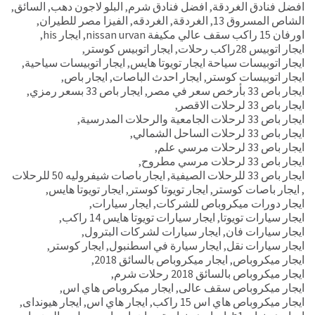
افضل فنادق الغردقة
,
افضل فنادق شرم
,
البلو لاجون دهب
,
السائق
,
الشاص المسروق 13
,
الغردقة
,
الغردقه
,
الفيزا مصر للطيران
,
اورفان 15 راكب سقف عالي مكيفة nissan urvan
,
ايجار his
,
ايجار اتوبيس 28راكب رحلات
,
ايجار اتوبيس كوستر
,
ايجار اتوبيسات سياحة ايجار تويوتا هايس
,
ايجار اتوبيسات سياحية
,
ايجار اتوبيسات كوستر
,
ايجار احدث الباصات
,
ايجار باص
,
ايجار باص 33 بأرخص سعر في مصر
,
ايجار باص 33 بسعر رمزي
,
ايجار باص 33 لرحلات الاقصر
,
ايجار باص 33 لرحلات الجامعية والرحلات المدرسية
,
ايجار باص 33 لرحلات الساحل الشمالي
,
ايجار باص 33 لرحلات مرسي علم
,
ايجار باص 33 لرحلات مرسي مطروح
,
ايجار باص 33 للرحلات الصيفية
,
ايجار باصات شيفروليه 50 للرحلات
,
ايجار باصات كوستر
,
ايجار تويوتا كوستر
,
ايجار تويوتا هايس
,
ايجار دورات ميكروباص للشركات
,
ايجار سيارات
,
ايجار سيارات تويوتا
,
ايجار سيارات تويوتا هايس 14 راكب
,
ايجار سيارات فان
,
ايجار سيارات لشركات البترول
,
ايجار سيارات نقل
,
ايجار سيارة في اسطنبول
,
ايجار كوستر
,
ايجار ميكروباص
,
ايجار ميكروباص بالسائق 2018
,
ايجار ميكروباص بالسائق 2018 رحلات شرم
,
ايجار ميكروباص سقف عالى
,
ايجار ميكروباص هاي اس
,
ايجار ميكروباص هاي اس 15 راكب
,
ايجار هاي اس
,
ايجار هيونداى
,