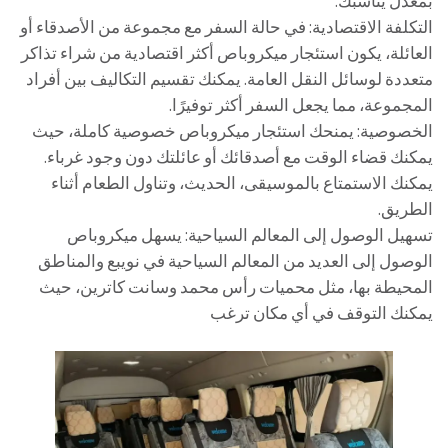
بمعدل يناسبك.
التكلفة الاقتصادية: في حالة السفر مع مجموعة من الأصدقاء أو
العائلة، يكون استئجار ميكروباص أكثر اقتصادية من شراء تذاكر
متعددة لوسائل النقل العامة. يمكنك تقسيم التكاليف بين أفراد
المجموعة، مما يجعل السفر أكثر توفيرًا.
الخصوصية: يمنحك استئجار ميكروباص خصوصية كاملة، حيث
يمكنك قضاء الوقت مع أصدقائك أو عائلتك دون وجود غرباء.
يمكنك الاستمتاع بالموسيقى، الحديث، وتناول الطعام أثناء
الطريق.
تسهيل الوصول إلى المعالم السياحية: يسهل ميكروباص
الوصول إلى العديد من المعالم السياحية في نويبع والمناطق
المحيطة بها، مثل محميات رأس محمد وسانت كاترين، حيث
يمكنك التوقف في أي مكان ترغب