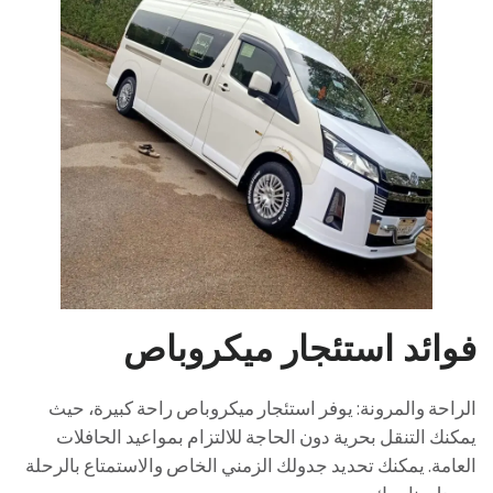
فوائد استئجار ميكروباص
الراحة والمرونة: يوفر استئجار ميكروباص راحة كبيرة، حيث
يمكنك التنقل بحرية دون الحاجة للالتزام بمواعيد الحافلات
العامة. يمكنك تحديد جدولك الزمني الخاص والاستمتاع بالرحلة