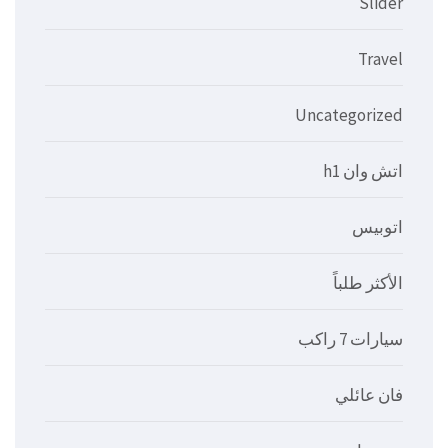
Slider
Travel
Uncategorized
اتش وان h1
اتوبيس
الأكثر طلباً
سيارات 7 راكب
فان عائلي