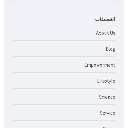
عن:
التصنيفات
About Us
Blog
Empowerment
Lifestyle
Science
Service