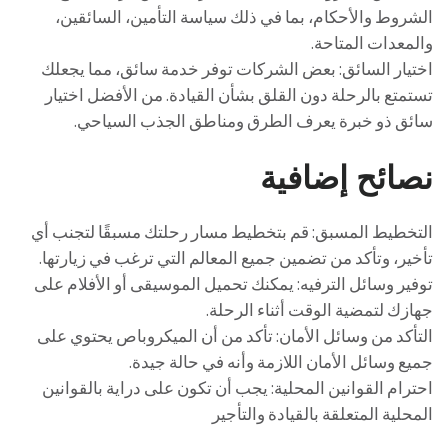
الشروط والأحكام، بما في ذلك سياسة التأمين، السائقين،
والمعدات المتاحة.
اختيار السائق: بعض الشركات توفر خدمة سائق، مما يجعلك
تستمتع بالرحلة دون القلق بشأن القيادة. من الأفضل اختيار
سائق ذو خبرة يعرف الطرق ومناطق الجذب السياحي.
نصائح إضافية
التخطيط المسبق: قم بتخطيط مسار رحلتك مسبقًا لتجنب أي
تأخير، وتأكد من تضمين جميع المعالم التي ترغب في زيارتها.
توفير وسائل الترفيه: يمكنك تحميل الموسيقى أو الأفلام على
جهازك لتمضية الوقت أثناء الرحلة.
التأكد من وسائل الأمان: تأكد من أن الميكروباص يحتوي على
جميع وسائل الأمان اللازمة وأنه في حالة جيدة.
احترام القوانين المحلية: يجب أن تكون على دراية بالقوانين
المحلية المتعلقة بالقيادة والتأجير