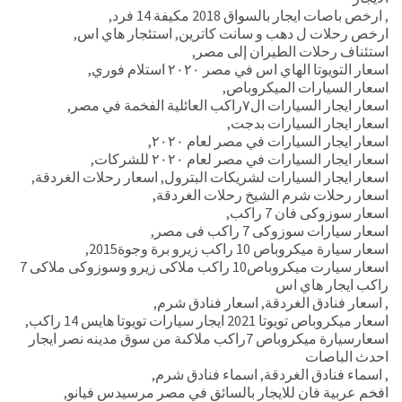
,
ارخص باصات ايجار بالسواق 2018 مكيفة 14 فرد
,
ارخص رحلات ل دهب و سانت كاترين
,
استئجار هاي اس
,
استئناف رحلات الطيران إلى مصر
,
اسعار التويوتا الهاي اس في مصر ٢٠٢٠ استلام فوري
,
اسعار السيارات الميكروباص
,
اسعار ايجار السيارات ال٧راكب العائلية الفخمة في مصر
,
اسعار ايجار السيارات بدجت
,
اسعار ايجار السيارات في مصر لعام ٢٠٢٠
,
اسعار ايجار السيارات في مصر لعام ٢٠٢٠ للشركات
,
اسعار ايجار السيارات لشريكات البترول
,
اسعار رحلات الغردقة
,
اسعار رحلات شرم الشيخ رحلات الغردقة
,
اسعار سوزوكى فان 7 راكب
,
اسعار سيارات سوزوكى 7 راكب فى مصر
,
اسعار سيارة ميكروباص 10 راكب زيرو برة وجوة2015
,
اسعار سيارت ميكروباص10 راكب ملاكى زيرو وسوزوكى ملاكى 7
راكب ايجار هاي اس
,
اسعار فنادق الغردقة
,
اسعار فنادق شرم
,
اسعار ميكروباص تويوتا 2021 ايجار سيارات تويوتا هايس 14 راكب
,
اسعارسيارة ميكروباص 7راكب ملاكىة من سوق مدينه نصر ايجار
احدث الباصات
,
اسماء فنادق الغردقة
,
اسماء فنادق شرم
,
افخم عربية فان للايجار بالسائق في مصر مرسيدس فيانو
,