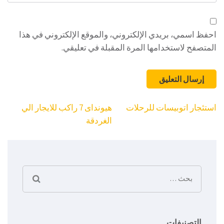
الإلكتروني
احفظ اسمي، بريدي الإلكتروني، والموقع الإلكتروني في هذا
المتصفح لاستخدامها المرة المقبلة في تعليقي.
تصفّح
استئجار اتوبيسات للرحلات
هيونداى 7 راكب للايجار الي
المقالات
الغردقة
البحث
عن:
التصنيفات