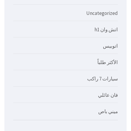
Uncategorized
اتش وان h1
اتوبيس
الأكثر طلباً
سيارات 7 راكب
فان عائلي
ميني باص