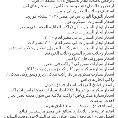
,
ارخص باصات ايجار بالسواق 2018 مكيفة 14 فرد
,
ارخص رحلات ل دهب و سانت كاترين
,
استئجار هاي اس
,
استئناف رحلات الطيران إلى مصر
,
اسعار التويوتا الهاي اس في مصر ٢٠٢٠ استلام فوري
,
اسعار السيارات الميكروباص
,
اسعار ايجار السيارات ال٧راكب العائلية الفخمة في مصر
,
اسعار ايجار السيارات بدجت
,
اسعار ايجار السيارات في مصر لعام ٢٠٢٠
,
اسعار ايجار السيارات في مصر لعام ٢٠٢٠ للشركات
,
اسعار ايجار السيارات لشريكات البترول
,
اسعار رحلات الغردقة
,
اسعار رحلات شرم الشيخ رحلات الغردقة
,
اسعار سوزوكى فان 7 راكب
,
اسعار سيارات سوزوكى 7 راكب فى مصر
,
اسعار سيارة ميكروباص 10 راكب زيرو برة وجوة2015
,
اسعار سيارت ميكروباص10 راكب ملاكى زيرو وسوزوكى ملاكى 7
راكب ايجار هاي اس
,
اسعار فنادق الغردقة
,
اسعار فنادق شرم
,
اسعار ميكروباص تويوتا 2021 ايجار سيارات تويوتا هايس 14 راكب
,
اسعارسيارة ميكروباص 7راكب ملاكىة من سوق مدينه نصر ايجار
احدث الباصات
,
اسماء فنادق الغردقة
,
اسماء فنادق شرم
,
افخم عربية فان للايجار بالسائق في مصر مرسيدس فيانو
,
افضل فنادق الغردقة
,
افضل فنادق شرم
,
البلو لاجون دهب
,
السائق
,