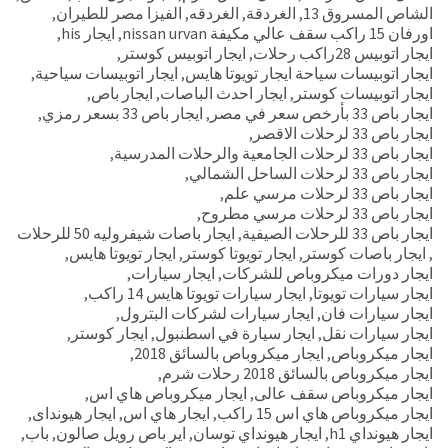
الشاص المسروق 13
,
الغردقة
,
الغردقه
,
الفيزا مصر للطيران
,
اورفان 15 راكب سقف عالي مكيفة nissan urvan
,
ايجار his
,
ايجار اتوبيس 28راكب رحلات
,
ايجار اتوبيس كوستر
,
ايجار اتوبيسات سياحة ايجار تويوتا هايس
,
ايجار اتوبيسات سياحية
,
ايجار اتوبيسات كوستر
,
ايجار احدث الباصات
,
ايجار باص
,
ايجار باص 33 بأرخص سعر في مصر
,
ايجار باص 33 بسعر رمزي
,
ايجار باص 33 لرحلات الاقصر
,
ايجار باص 33 لرحلات الجامعية والرحلات المدرسية
,
ايجار باص 33 لرحلات الساحل الشمالي
,
ايجار باص 33 لرحلات مرسي علم
,
ايجار باص 33 لرحلات مرسي مطروح
,
ايجار باص 33 للرحلات الصيفية
,
ايجار باصات شيفروليه 50 للرحلات
,
ايجار باصات كوستر
,
ايجار تويوتا كوستر
,
ايجار تويوتا هايس
,
ايجار دورات ميكروباص للشركات
,
ايجار سيارات
,
ايجار سيارات تويوتا
,
ايجار سيارات تويوتا هايس 14 راكب
,
ايجار سيارات فان
,
ايجار سيارات لشركات البترول
,
ايجار سيارات نقل
,
ايجار سيارة في اسطنبول
,
ايجار كوستر
,
ايجار ميكروباص
,
ايجار ميكروباص بالسائق 2018
,
ايجار ميكروباص بالسائق 2018 رحلات شرم
,
ايجار ميكروباص سقف عالى
,
ايجار ميكروباص هاي اس
,
ايجار ميكروباص هاي اس 15 راكب
,
ايجار هاي اس
,
ايجار هيونداى
,
ايجار هيونداي h1
,
ايجار هيونداي توسان
,
اير باص رويل صالون
,
باب
,