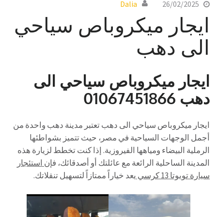
Dalia
26/02/2025
ايجار ميكروباص سياحي
الى دهب
ايجار ميكروباص سياحي الى
دهب 01067451866
ايجار ميكروباص سياحي الى دهب تعتبر مدينة دهب واحدة من
أجمل الوجهات السياحية في مصر، حيث تتميز بشواطئها
الرملية البيضاء ومياهها الفيروزية. إذا كنت تخطط لزيارة هذه
المدينة الساحلية الرائعة مع عائلتك أو أصدقائك، فإن
استئجار
سيارة تويوتا 13 كرسي
يعد خياراً ممتازاً لتسهيل تنقلاتك.