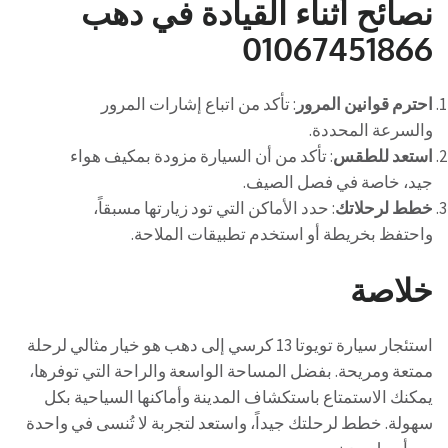
نصائح أثناء القيادة في دهب
01067451866
احترم قوانين المرور
: تأكد من اتباع إشارات المرور
والسرعة المحددة.
استعد للطقس
: تأكد من أن السيارة مزودة بمكيف هواء
جيد، خاصة في فصل الصيف.
خطط لرحلاتك
: حدد الأماكن التي تود زيارتها مسبقاً،
واحتفظ بخريطة أو استخدم تطبيقات الملاحة.
خلاصة
استئجار سيارة تويوتا 13 كرسي إلى دهب هو خيار مثالي لرحلة
ممتعة ومريحة. بفضل المساحة الواسعة والراحة التي توفرها،
يمكنك الاستمتاع باستكشاف المدينة وأماكنها السياحية بكل
سهولة. خطط لرحلتك جيداً، واستعد لتجربة لا تُنسى في واحدة