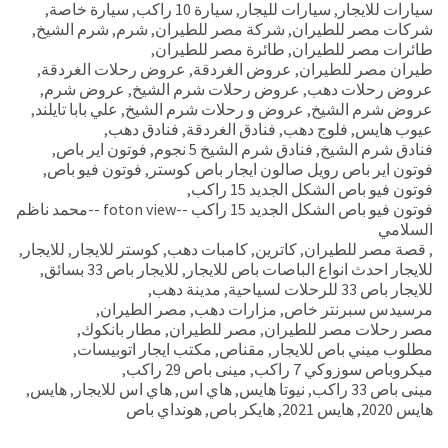
سيارات للايجار
,
سيارات لليجار
,
سيارة 10 راكب
,
سيارة خاصة
,
شركات مصر للطيران
,
شركة مصر للطيران
,
شرم
,
شرم الشيخ
,
طائرات مصر للطيران
,
طائرة مصر للطيران
,
طيران مصر للطيران
,
عروض الغردقة
,
عروض رحلات الغردقة
,
عروض رحلات دهب
,
عروض رحلات شرم الشيخ
,
عروض شرم
,
عروض شرم الشيخ
,
عروض و رحلات شرم الشيخ
,
علي بابا تايلند
,
عيوب هايس
,
فلوج دهب
,
فنادق الغردقة
,
فنادق دهب
,
فنادق شرم الشيخ
,
فنادق شرم الشيخ 5 نجوم
,
فوتون اير باص
,
فوتون اير باص رويل صالون ايجار باص كوستر
,
فوتون فيو باص
,
فوتون فيو باص الشكل الجديد 15 راكب
,
فوتون فيو باص الشكل الجديد 15 راكب --foton view --محمد ناظم
السلامي
,
قصة مصر للطيران
,
كاترين
,
كامبات دهب
,
كوستر للايجار
,
للايجار
,
للايجار احدث انواع الباصات باص للايجار
,
للايجار باص 33 بسائق
,
للايجار باص 33 للرحلات لسياحية
,
مدينة دهب
,
مرسيدس سبرنتر خاص
,
مزارات دهب
,
مصر الطيران
,
مصر رحلات مصر للطيران
,
مصر للطيران
,
مطار بانكوك
,
مطلوب ميني باص للايجار
,
مقناص
,
مكتب ايجار اتوبيسات
,
ميكروباص سوزوكي 7 راكب
,
مينى باص 29 راكب
,
مينى باص 33 راكب
,
نيوتا هايس
,
هاي اس
,
هاي اس للايجار
,
هايس
,
هايس 2020
,
هايس 2021
,
هايكر باص
,
هونداي باص