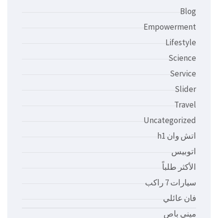
Blog
Empowerment
Lifestyle
Science
Service
Slider
Travel
Uncategorized
اتش وان h1
اتوبيس
الأكثر طلباً
سيارات 7 راكب
فان عائلي
ميني باص