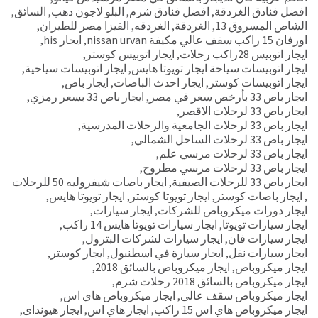
افضل فنادق الغردقة
,
افضل فنادق شرم
,
البلو لاجون دهب
,
السائق
,
الشاص المسروق 13
,
الغردقة
,
الغردقه
,
الفيزا مصر للطيران
,
اورفان 15 راكب سقف عالي مكيفة nissan urvan
,
ايجار his
,
ايجار اتوبيس 28راكب رحلات
,
ايجار اتوبيس كوستر
,
ايجار اتوبيسات سياحة ايجار تويوتا هايس
,
ايجار اتوبيسات سياحية
,
ايجار اتوبيسات كوستر
,
ايجار احدث الباصات
,
ايجار باص
,
ايجار باص 33 بأرخص سعر في مصر
,
ايجار باص 33 بسعر رمزي
,
ايجار باص 33 لرحلات الاقصر
,
ايجار باص 33 لرحلات الجامعية والرحلات المدرسية
,
ايجار باص 33 لرحلات الساحل الشمالي
,
ايجار باص 33 لرحلات مرسي علم
,
ايجار باص 33 لرحلات مرسي مطروح
,
ايجار باص 33 للرحلات الصيفية
,
ايجار باصات شيفروليه 50 للرحلات
,
ايجار باصات كوستر
,
ايجار تويوتا كوستر
,
ايجار تويوتا هايس
,
ايجار دورات ميكروباص للشركات
,
ايجار سيارات
,
ايجار سيارات تويوتا
,
ايجار سيارات تويوتا هايس 14 راكب
,
ايجار سيارات فان
,
ايجار سيارات لشركات البترول
,
ايجار سيارات نقل
,
ايجار سيارة في اسطنبول
,
ايجار كوستر
,
ايجار ميكروباص
,
ايجار ميكروباص بالسائق 2018
,
ايجار ميكروباص بالسائق 2018 رحلات شرم
,
ايجار ميكروباص سقف عالى
,
ايجار ميكروباص هاي اس
,
ايجار ميكروباص هاي اس 15 راكب
,
ايجار هاي اس
,
ايجار هيونداى
,