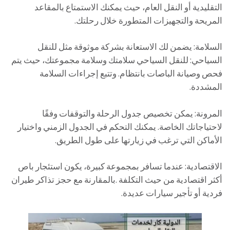
التقليدية أو النقل العام، حيث يمكنك الاستمتاع بالمقاعد
المريحة والتجهيزات المتطورة خلال رحلتك.
السلامة: يضمن لك الاستعانة بشركة موثوقة مثل للنقل
السياحي: للنقل السياحي سلامتك وسلامة مجموعتك، حيث يتم
فحص وصيانة الباصات بانتظام. وتتبع إجراءات السلامة
المشددة.
المرونة: يمكن تخصيص جدول الرحلة والتوقفات وفقًا
لاحتياجاتك الخاصة. يمكنك التحكم في الجدول الزمني واختيار
الأماكن التي ترغب في زيارتها على طول الطريق.
الاقتصادية: عندما تسافر بمجموعة كبيرة، يكون استئجار باص
أكثر اقتصادية من حيث التكلفة .بالمقارنة مع حجز تذاكر طيران
فردية أو تأجير سيارات عديدة.