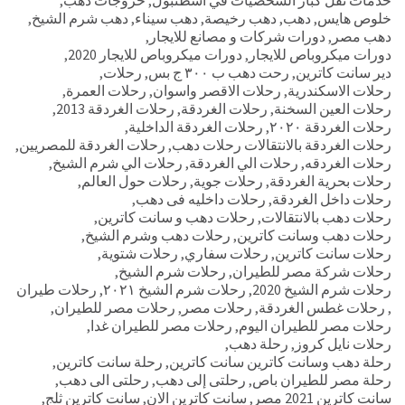
خدمات نقل كبار الشخصيات في اسطنبول
,
خروجات دهب
,
خلوص هايس
,
دهب
,
دهب رخيصة
,
دهب سيناء
,
دهب شرم الشيخ
,
دهب مصر
,
دورات شركات و مصانع للايجار
,
دورات ميكروباص للايجار
,
دورات ميكروباص للايجار 2020
,
دير سانت كاترين
,
رحت دهب ب ٣٠٠ ج بس
,
رحلات
,
رحلات الاسكندرية
,
رحلات الاقصر واسوان
,
رحلات العمرة
,
رحلات العين السخنة
,
رحلات الغردقة
,
رحلات الغردقة 2013
,
رحلات الغردقة ٢٠٢٠
,
رحلات الغردقة الداخلية
,
رحلات الغردقة بالانتقالات رحلات دهب
,
رحلات الغردقة للمصريين
,
رحلات الغردقه
,
رحلات الي الغردقة
,
رحلات الي شرم الشيخ
,
رحلات بحرية الغردقة
,
رحلات جوية
,
رحلات حول العالم
,
رحلات داخل الغردقة
,
رحلات داخليه فى دهب
,
رحلات دهب بالانتقالات
,
رحلات دهب و سانت كاترين
,
رحلات دهب وسانت كاترين
,
رحلات دهب وشرم الشيخ
,
رحلات سانت كاترين
,
رحلات سفاري
,
رحلات شتوية
,
رحلات شركة مصر للطيران
,
رحلات شرم الشيخ
,
رحلات شرم الشيخ 2020
,
رحلات شرم الشيخ ٢٠٢١
,
رحلات طيران
,
رحلات غطس الغردقة
,
رحلات مصر
,
رحلات مصر للطيران
,
رحلات مصر للطيران اليوم
,
رحلات مصر للطيران غدا
,
رحلات نايل كروز
,
رحلة دهب
,
رحلة دهب وسانت كاترين سانت كاترين
,
رحلة سانت كاترين
,
رحلة مصر للطيران باص
,
رحلتى إلى دهب
,
رحلتى الى دهب
,
سانت كاترين 2021 مصر
,
سانت كاترين الان
,
سانت كاترين ثلج
,