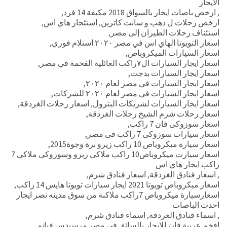
الايجار
,
ارخص باصات ايجار بالسواق 2018 مكيفة 14 فرد
,
ارخص رحلات ل دهب و سانت كاترين
,
استئجار هاي اس
,
استئناف رحلات الطيران إلى مصر
,
اسعار التويوتا الهاي اس في مصر ٢٠٢٠ استلام فوري
,
اسعار السيارات الميكروباص
,
اسعار ايجار السيارات ال٧راكب العائلية الفخمة في مصر
,
اسعار ايجار السيارات بدجت
,
اسعار ايجار السيارات في مصر لعام ٢٠٢٠
,
اسعار ايجار السيارات في مصر لعام ٢٠٢٠ للشركات
,
اسعار ايجار السيارات لشريكات البترول
,
اسعار رحلات الغردقة
,
اسعار رحلات شرم الشيخ رحلات الغردقة
,
اسعار سوزوكى فان 7 راكب
,
اسعار سيارات سوزوكى 7 راكب فى مصر
,
اسعار سيارة ميكروباص 10 راكب زيرو برة وجوة2015
,
اسعار سيارت ميكروباص10 راكب ملاكى زيرو وسوزوكى ملاكى 7
راكب ايجار هاي اس
,
اسعار فنادق الغردقة
,
اسعار فنادق شرم
,
اسعار ميكروباص تويوتا 2021 ايجار سيارات تويوتا هايس 14 راكب
,
اسعارسيارة ميكروباص 7راكب ملاكىة من سوق مدينه نصر ايجار
احدث الباصات
,
اسماء فنادق الغردقة
,
اسماء فنادق شرم
,
افخم عربية فان للايجار بالسائق في مصر مرسيدس فيانو
,