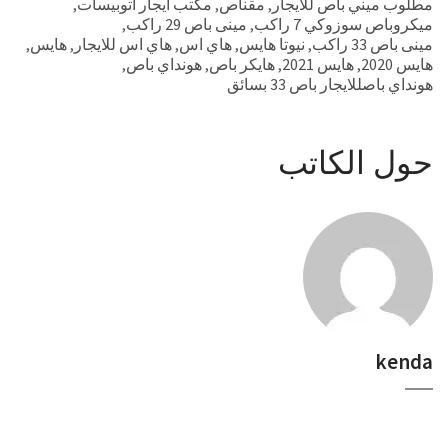
مطلوب ميني باص للايجار
,
مقناص
,
مكتب ايجار اتوبيسات
,
ميكروباص سوزوكي 7 راكب
,
مينى باص 29 راكب
,
مينى باص 33 راكب
,
نيوتا هايس
,
هاي اس
,
هاي اس للايجار
,
هايس
,
هايس 2020
,
هايس 2021
,
هايكر باص
,
هونداي باص
,
هونداي باصللايجار باص 33 بسائق
حول الكاتب
kenda