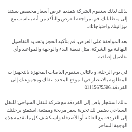
لذلك لذلك ستقوم الشركة بتقديم عرض أسعار مخصص يستند
إلى متطلباتك. قم بمراجعة العرض والتأكد من أنه يتناسب مع
ميزانيتك واحتياجاتك.
بعد الموافقة على العرض، قم بتأكيد الحجز وتحديد التفاصيل
النهائية مع الشركة، مثل نقطة البدء والوجهة والمواعيد وأي
تفاصيل إضافية.
في يوم الرحلة، و بالتالي ستقوم الباصات المجهزة بالتجهيزات
المطلوبة بالانتظار في الموقع المحدد لنقلك ومجموعتك إلى
الغردقة. 01115675586
لذلك استئجار باص إلى الغردقة مع شركة للنقل السياحي: للنقل
السياحي يضمن لك تجربة سفر مريحة وممتعة. استمتع برحلتك
إلى الغردقة مع العائلة أو الأصدقاء واستكشف كل ما تقدمه هذه
الوجهة الساحر