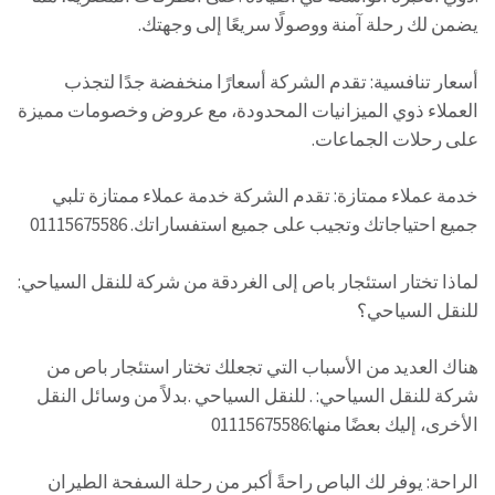
يضمن لك رحلة آمنة ووصولًا سريعًا إلى وجهتك.
أسعار تنافسية: تقدم الشركة أسعارًا منخفضة جدًا لتجذب
العملاء ذوي الميزانيات المحدودة، مع عروض وخصومات مميزة
على رحلات الجماعات.
خدمة عملاء ممتازة: تقدم الشركة خدمة عملاء ممتازة تلبي
جميع احتياجاتك وتجيب على جميع استفساراتك. 01115675586
لماذا تختار استئجار باص إلى الغردقة من شركة للنقل السياحي:
للنقل السياحي؟
هناك العديد من الأسباب التي تجعلك تختار استئجار باص من
شركة للنقل السياحي: . للنقل السياحي .بدلاً من وسائل النقل
الأخرى، إليك بعضًا منها:01115675586
الراحة: يوفر لك الباص راحةً أكبر من رحلة السفحة الطيران