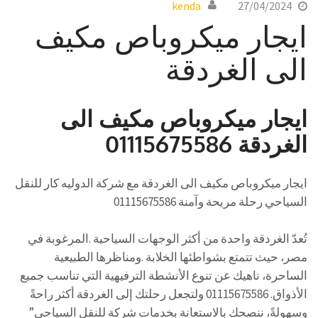
kenda
27/04/2024
ايجار ميكروباص مكيف
الى الغردقة
ايجار ميكروباص مكيف الى
الغردقة 01115675586
ايجار ميكروباص مكيف الى الغردقة مع شركة الدوليه كار للنقل
السياحي رحلة مريحة وآمنة 01115675586
تُعدّ الغردقة واحدة من أكثر الوجهات السياحية .المرغوبة في
مصر، حيث تتمتع بشواطئها الخلابة .ومناظرها الطبيعية
الساحرة، ناهيك عن تنوع الأنشطة الترفيهية التي تناسب جميع
الأذواق. 01115675586 ولتجعل رحلتك إلى الغردقة أكثر راحةً
وسهولةً، ننصحك بالاستعانة بخدمات شركة للنقل السياحي”