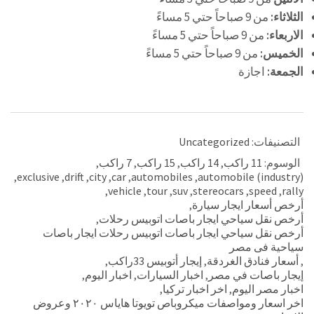
الثلاثاء:
من 9 صباحاً حتي 5 مساءً
الاربعاء:
من 9 صباحاً حتي 5 مساءً
الخميس:
من 9 صباحاً حتي 5 مساءً
الجمعة:
اجازة
التصنيفات:
Uncategorized
الوسوم:
11 راكب
,
14 راكب
,
15 راكب
,
7 راكب
,
,
exclusive
,
drift
,
city
,
car
,
automobiles
,
automobile (industry)
,
vehicle
,
tour
,
suv
,
stereocars
,
speed
,
rally
أرخص أسعار ايجار سيارة
,
أرخص نقل سياحي ايجار باصات اتوبيس رحلات
,
أرخص نقل سياحي ايجار باصات اتوبيس رحلات ايجار باصات
سياحية فى مصر
,
أسعار فنادق الغردقة
,
إيجار أتوبيس 33راكب
,
إيجار باصات في مصر
,
اخبار السيارات
,
اخبار اليوم
,
اخبار مصر اليوم
,
اخر اخبار تركيا
,
اخر اسعار ومواصفات ميكروباص تويوتا هاياس ٢٠٢٠ وعروض