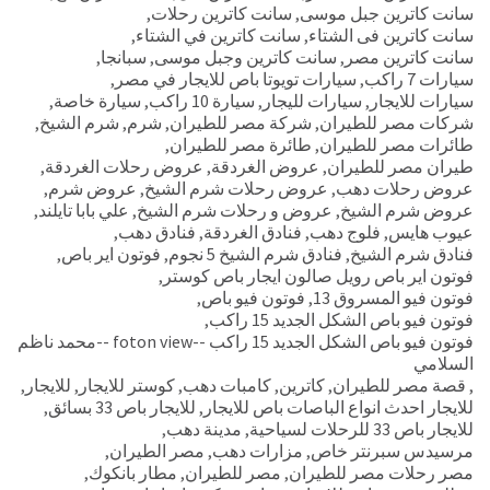
سانت كاترين جبل موسى
,
سانت كاترين رحلات
,
سانت كاترين فى الشتاء
,
سانت كاترين في الشتاء
,
سانت كاترين مصر
,
سانت كاترين وجبل موسى
,
سبانجا
,
سيارات 7 راكب
,
سيارات تويوتا باص للايجار في مصر
,
سيارات للايجار
,
سيارات لليجار
,
سيارة 10 راكب
,
سيارة خاصة
,
شركات مصر للطيران
,
شركة مصر للطيران
,
شرم
,
شرم الشيخ
,
طائرات مصر للطيران
,
طائرة مصر للطيران
,
طيران مصر للطيران
,
عروض الغردقة
,
عروض رحلات الغردقة
,
عروض رحلات دهب
,
عروض رحلات شرم الشيخ
,
عروض شرم
,
عروض شرم الشيخ
,
عروض و رحلات شرم الشيخ
,
علي بابا تايلند
,
عيوب هايس
,
فلوج دهب
,
فنادق الغردقة
,
فنادق دهب
,
فنادق شرم الشيخ
,
فنادق شرم الشيخ 5 نجوم
,
فوتون اير باص
,
فوتون اير باص رويل صالون ايجار باص كوستر
,
فوتون فيو المسروق 13
,
فوتون فيو باص
,
فوتون فيو باص الشكل الجديد 15 راكب
,
فوتون فيو باص الشكل الجديد 15 راكب --foton view --محمد ناظم
السلامي
,
قصة مصر للطيران
,
كاترين
,
كامبات دهب
,
كوستر للايجار
,
للايجار
,
للايجار احدث انواع الباصات باص للايجار
,
للايجار باص 33 بسائق
,
للايجار باص 33 للرحلات لسياحية
,
مدينة دهب
,
مرسيدس سبرنتر خاص
,
مزارات دهب
,
مصر الطيران
,
مصر رحلات مصر للطيران
,
مصر للطيران
,
مطار بانكوك
,