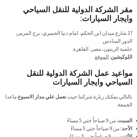
مقر الشركة الدولية للنقل السياحي
وايجار السيارات:
27 شارع ميدان ابن الحكم، امام دنيا الجمبري، برج المرمر،
الدور السادس
حلمية الزيتون، مصر، القاهرة.
اللوكيشين
:
الموقع
مواعيد عمل
الشركة الدولية للنقل
السياحي وايجار السيارات
بالتالي يمكنك زيارة شركتنا حيث
نعمل علي مدار الاسبوع
ماعدا
الجمعة.
السبت:
من 9 صباحاً حتي 5 مساءً
الأحد:
من 9 صباحاً حتي 5 مساءً
الأثنين
من 9 صباحاً حتي 5 مساءً