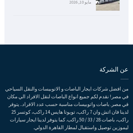
مايو 10, 2026
عن الشركة
من افضل شركات ايجار الباصات و الاتوبيسات والنقل السياحي
في مصر! نقدم لكم جميع انواع الباصات لنقل الافراد الي مكان
في مصر. باصات واتوبيسات مناسبة حسب عدد الافراد.. يتوفر
لدينا فان اتش وان 7 راكب، تويوتا هايس 14 راكب، كوتسر 25
راكب، باصات 28 / 33 / 50 راكب. كما يتوفر لدينا ايجار سيارات
ليموزين توصيل واستقبال لمطار القاهرة الدولي.