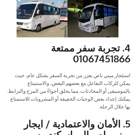
4.
تجربة سفر ممتعة
01067451866
استئجار ميني باص يعزز من تجربة السفر بشكل عام، حيث
يمكن للركاب التفاعل مع بعضهم البعض، والاستمتاع
بالموسيقى أو المحادثات، مما يخلق أجواءً من المرح والترابط.
يمكنك إعداد بعض الوجبات الخفيفة أو المشروبات للاستمتاع
بها خلال الرحلة.
5.
الأمان والاعتمادية
/ ايجار
ميني باص الى اسكندريه