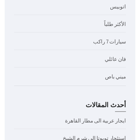
اتوبيس
الأكثر طلباً
سيارات 7 راكب
فان عائلي
ميني باص
أحدث المقالات
ايجار عربية الى مطار القاهرة
استئجار تويوتا الى شرم الشيخ