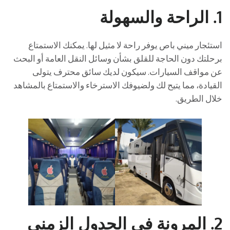
1.
الراحة والسهولة
استئجار ميني باص يوفر راحة لا مثيل لها. يمكنك الاستمتاع
برحلتك دون الحاجة للقلق بشأن وسائل النقل العامة أو البحث
عن مواقف السيارات. سيكون لديك سائق محترف يتولى
القيادة، مما يتيح لك ولضيوفك الاسترخاء والاستمتاع بالمشاهد
خلال الطريق.
2.
المرونة في الجدول الزمني