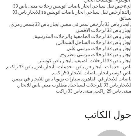
ايaخص نقل سياحي ايجار باصات اتوبيس رحلات مينى باص 33
راكaأرخص نقل سياحي ايجار باصات اتوبيس sa للايجار باص 33
بسائق
,
ايجار باص 33 بأرخص سعر في مصر
,
ايجار باص 33 بسعر رمزي
,
ايجار باص 33 لرحلات الاقصر
,
ايجار باص 33 لرحلات الجامعية والرحلات المدرسية
,
ايجار باص 33 لرحلات الساحل الشمالي
,
ايجار باص 33 لرحلات مرسي علم
,
ايجار باص 33 لرحلات مرسي مطروح
,
ايجار باص 33 للرحلات الصيفية
,
ايجار باص كوستر
,
باص - خدمات - ايجار aر
,
باص - خدمات - ايجار باص
,
باص 33 راكب
,
باص كوستر ايجار
,
باصات للايجار 50راكب
,
باصات للايجار في القاهره
,
سيارات تويوتا باص للايجار في مصر
,
للايجار باص 33 للرحلات لسياحية
,
مطلوب ميني باص للايجار
,
مينى باص 29 راكب
,
مينى باص 33 راكب
حول الكاتب