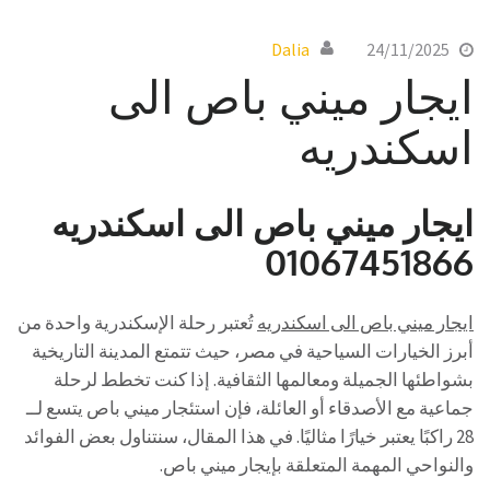
Dalia
24/11/2025
ايجار ميني باص الى
اسكندريه
ايجار ميني باص الى اسكندريه
01067451866
ايجار ميني باص الى اسكندريه
تُعتبر رحلة الإسكندرية واحدة من
أبرز الخيارات السياحية في مصر، حيث تتمتع المدينة التاريخية
بشواطئها الجميلة ومعالمها الثقافية. إذا كنت تخطط لرحلة
جماعية مع الأصدقاء أو العائلة، فإن استئجار ميني باص يتسع لــ
28 راكبًا يعتبر خيارًا مثاليًا. في هذا المقال، سنتناول بعض الفوائد
والنواحي المهمة المتعلقة بإيجار ميني باص.