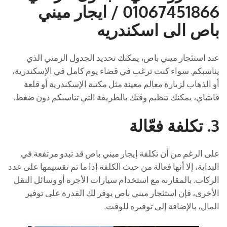
01067451866 / ايجار ميني
باص الى اسكندريه
عند استئجار ميني باص، يمكنك تحديد الجدول الزمني الذي
يناسبكم. سواء كنت ترغب في قضاء يوم كامل في الإسكندرية،
أو الذهاب لزيارة معالم معينة مثل مكتبة الإسكندرية أو قلعة
قايتباي، يمكنك تنظيم وقتك بالطريقة التي تناسبكم دون ضغط.
3.
تكلفة فعّالة
على الرغم من أن تكلفة إيجار ميني باص قد تبدو مرتفعة في
البداية، إلا أنها فعالة من حيث الكلفة إذا ما تم تقسيمها على عدد
الركاب. بالمقارنة مع استخدام سيارات الأجرة أو وسائل النقل
الأخرى، فإن استئجار ميني باص يوفر لك القدرة على توفير
المال، بالإضافة إلى توفيره للوقت.