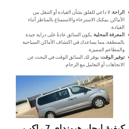
الراحة
: لا داعي للقلق بشأن القيادة أو التنقل بين
الأماكن. يمكنك الاسترخاء والاستمتاع بالمناظر أثناء
القيادة.
المعرفة المحلية
: يكون السائق عادةً على دراية جيدة
بالمنطقة، مما يساعدك في اكتشاف الأماكن السياحية
والمطاعم المميزة.
توفير الوقت
: يوفر لك السائق الوقت في البحث عن
الاتجاهات أو التعامل مع الزحام.
كيفية إيجار هيونداي 7 راكب