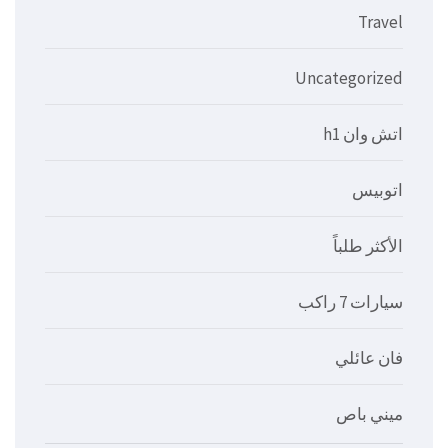
Travel
Uncategorized
اتش وان h1
اتوبيس
الأكثر طلباً
سيارات 7 راكب
فان عائلي
ميني باص