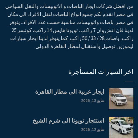
من افضل شركات ايجار الباصات و الاتوبيسات والنقل السياحي
في مصر! نقدم لكم جميع انواع الباصات لنقل الافراد الي مكان
في مصر. باصات واتوبيسات مناسبة حسب عدد الافراد.. يتوفر
لدينا فان اتش وان 7 راكب، تويوتا هايس 14 راكب، كوتسر 25
راكب، باصات 28 / 33 / 50 راكب. كما يتوفر لدينا ايجار سيارات
ليموزين توصيل واستقبال لمطار القاهرة الدولي.
اخر السيارات المستأجرة
ايجار عربية الى مطار القاهرة
مايو 13, 2026
استئجار تويوتا الى شرم الشيخ
مايو 12, 2026