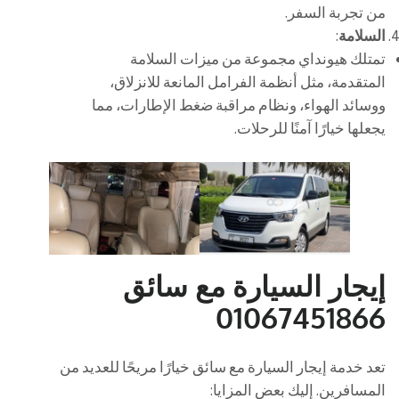
من تجربة السفر.
السلامة
:
تمتلك هيونداي مجموعة من ميزات السلامة
المتقدمة، مثل أنظمة الفرامل المانعة للانزلاق،
ووسائد الهواء، ونظام مراقبة ضغط الإطارات، مما
يجعلها خيارًا آمنًا للرحلات.
إيجار السيارة مع سائق
01067451866
تعد خدمة إيجار السيارة مع سائق خيارًا مريحًا للعديد من
المسافرين. إليك بعض المزايا: