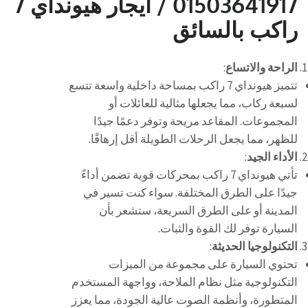
01503641917 / ايجار هيونداي 7
راكب بالسائق
الراحة والاتساع
:
تتميز هيونداي 7 راكب بمساحة داخلية واسعة تتسع
لسبعة ركاب، مما يجعلها مثالية للعائلات أو
المجموعات. المقاعد مريحة وتوفر دعمًا جيدًا
للظهر، مما يجعل الرحلات الطويلة أقل إرهاقًا.
الأداء الجيد
:
تأتي هيونداي 7 راكب بمحركات قوية تضمن أداءً
جيدًا على الطرق المختلفة. سواء كنت تسير في
المدينة أو على الطرق السريعة، ستشعر بأن
السيارة توفر لك القوة والثبات.
التكنولوجيا الحديثة
:
تحتوي السيارة على مجموعة من الميزات
التكنولوجية مثل نظام الملاحة، وواجهة المستخدم
المتطورة، وأنظمة الصوت عالية الجودة، مما يعزز