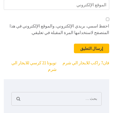
الموقع
الإلكتروني
احفظ اسمي، بريدي الإلكتروني، والموقع الإلكتروني في هذا
المتصفح لاستخدامها المرة المقبلة في تعليقي.
تصفّح
فان7 راكب للايجار الي شرم
تويوتا 21 كرسي للايجار الي
المقالات
شرم
البحث
عن: