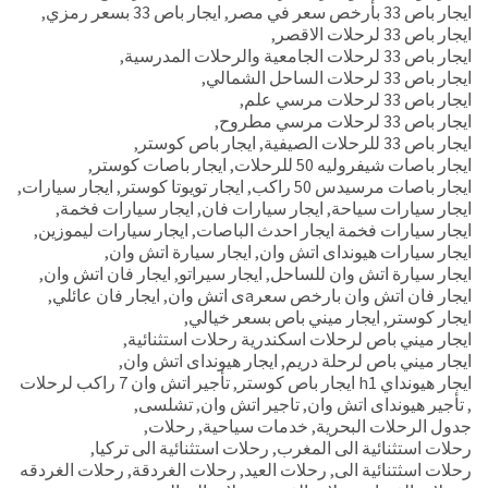
ايجار باص 33 بأرخص سعر في مصر
,
ايجار باص 33 بسعر رمزي
,
ايجار باص 33 لرحلات الاقصر
,
ايجار باص 33 لرحلات الجامعية والرحلات المدرسية
,
ايجار باص 33 لرحلات الساحل الشمالي
,
ايجار باص 33 لرحلات مرسي علم
,
ايجار باص 33 لرحلات مرسي مطروح
,
ايجار باص 33 للرحلات الصيفية
,
ايجار باص كوستر
,
ايجار باصات شيفروليه 50 للرحلات
,
ايجار باصات كوستر
,
ايجار باصات مرسيدس 50 راكب
,
ايجار تويوتا كوستر
,
ايجار سيارات
,
ايجار سيارات سياحة
,
ايجار سيارات فان
,
ايجار سيارات فخمة
,
ايجار سيارات فخمة ايجار احدث الباصات
,
ايجار سيارات ليموزين
,
ايجار سيارات هيونداى اتش وان
,
ايجار سيارة اتش وان
,
ايجار سيارة اتش وان للساحل
,
ايجار سيراتو
,
ايجار فان اتش وان
,
ايجار فان اتش وان بارخص سعرaى اتش وان
,
ايجار فان عائلي
,
ايجار كوستر
,
ايجار ميني باص بسعر خيالي
,
ايجار ميني باص لرحلات اسكندرية رحلات استثنائية
,
ايجار ميني باص لرحلة دريم
,
ايجار هيونداى اتش وان
,
ايجار هيونداي h1 ايجار باص كوستر
,
تأجير اتش وان 7 راكب لرحلات
,
تأجير هيونداى اتش وان
,
تاجير اتش وان
,
تشلسى
,
جدول الرحلات البحرية
,
خدمات سياحية
,
رحلات
,
رحلات استثنائية الى المغرب
,
رحلات استثنائية الى تركيا
,
رحلات اسثتنائية الى
,
رحلات العيد
,
رحلات الغردقة
,
رحلات الغردقه