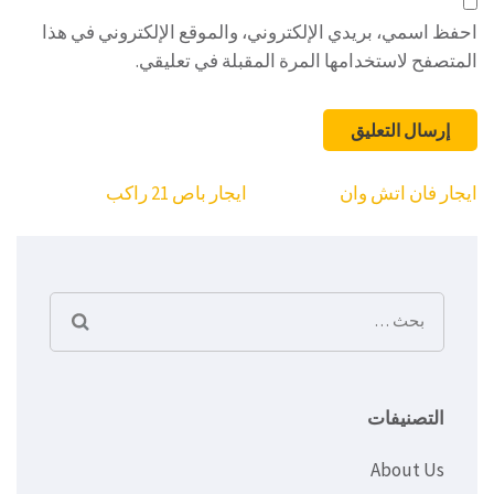
احفظ اسمي، بريدي الإلكتروني، والموقع الإلكتروني في هذا
المتصفح لاستخدامها المرة المقبلة في تعليقي.
تصفّح
ايجار فان اتش وان
ايجار باص 21 راكب
المقالات
البحث
عن:
التصنيفات
About Us