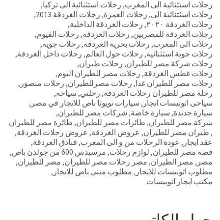
رحلات استثنائية الى المغرب
,
رحلات استثنائية الى تركيا
,
رحلات اسثتنائية الى
,
رحلات العمرة
,
رحلات الغردقة 2013
,
رحلات الغردقة ٢٠٢٠
,
رحلات الغردقة الداخلية
,
رحلات الغردقة للمصريين
,
رحلات الغردقه
,
رحلات الفيوم
,
رحلات الى المغرب
,
رحلات بحرية الغردقة
,
رحلات جوية
,
رحلات جوية استثنائية
,
رحلات حول العالم
,
رحلات داخل الغردقة
,
رحلات شركة مصر للطيران
,
رحلات طيران
,
رحلات غطس الغردقة
,
رحلات مصر للطيران اليوم
,
رحلات مصر للطيران غدا
,
رحلات مصرللطيران
,
رحلات منصور
,
رحلة مصر للطيران رحلات الغردقة
,
رحلتي
,
سياحه
,
سياحى اتوبيسات ايجار
,
سيارات تويوتا باص للايجار في مصر
,
سيارة جديدة
,
سيارة خاصة
,
شركات مصر للطيران
,
شركة مصر للطيران
,
طائرات مصر للطيران
,
طائرة مصر للطيران
,
طيران مصر للطيران
,
عروض الغردقة
,
عروض رحلات الغردقة
,
عقد ايجار
,
عودة الرحلات من و الى المغرب
,
فنادق الغردقة
,
قصة مصر للطيران
,
لوازم رحلات
,
مرسيدس 600 من جولدن باص
,
مصر
,
مصر الطيران
,
مصر رحلات مصر للطيران
,
مصر للطيران
,
مطلوب اتوبيسات للايجار
,
مطلوب ميني باص للايجار
,
مكتب ايجار اتوبيسات
حول الكاتب