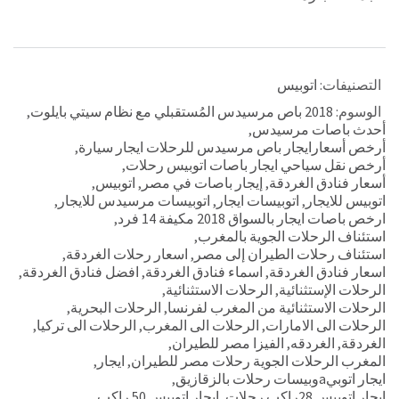
التصنيفات:
اتوبيس
الوسوم:
2018 باص مرسيدس المُستقبلي مع نظام سيتي بايلوت
,
أحدث باصات مرسيدس
,
أرخص أسعارايجار باص مرسيدس للرحلات ايجار سيارة
,
أرخص نقل سياحي ايجار باصات اتوبيس رحلات
,
أسعار فنادق الغردقة
,
إيجار باصات في مصر
,
اتوبيس
,
اتوبيس للايجار
,
اتوبيسات ايجار
,
اتوبيسات مرسيدس للايجار
,
ارخص باصات ايجار بالسواق 2018 مكيفة 14 فرد
,
استئناف الرحلات الجوية بالمغرب
,
استئناف رحلات الطيران إلى مصر
,
اسعار رحلات الغردقة
,
اسعار فنادق الغردقة
,
اسماء فنادق الغردقة
,
افضل فنادق الغردقة
,
الرحلات الإستثنائية
,
الرحلات الاستثنائية
,
الرحلات الاستثنائية من المغرب لفرنسا
,
الرحلات البحرية
,
الرحلات الى الامارات
,
الرحلات الى المغرب
,
الرحلات الى تركيا
,
الغردقة
,
الغردقه
,
الفيزا مصر للطيران
,
المغرب الرحلات الجوية رحلات مصر للطيران
,
ايجار
,
ايجار اتوبيaوبيسات رحلات بالزقازيق
,
ايجار اتوبيس 28راكب رحلات
,
ايجار اتوبيس 50 راكب
,