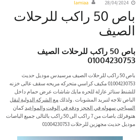
lamiaa
28/04/2024
باص 50 راكب للرحلات
الصيف
باص 50 راكب للرحلات الصيف
01004230753
باص 50 راكب للرحلات الصيف مرسيدس موديل حديث
01004230753 مكيف كراسي متحركه مريحه سقف عالى خزنه
للشنط ستائر عازلة للحره مايك شاشات عرض حمام داخل
الباص ثلاجه لتبريد المشوبات . ولذلك
مع الشركه الدولية لنقل
السياحي سهوله في الحجز ودقه في الوقت والمواعيد
كمان
هتوفرلك باصات من 7 راكب الى 50 راكب بالتالى جميع الباصات
موديل حديث مجهزين للرحلات 01004230753