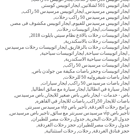
ايجار اتوبيس 501 لشلاتين
,
ايجار اتوبيس كوستر
,
ايجار اتوبيس مرسيدس
,
ايجار اتوبيس مرسيدس 50 راكب
,
ايجار اتوبيس مرسيدس 50 راكب رحلات
,
ايجار اتوبيس مرسيدس للفيوم
,
ايجار اتوبيس مكشوف فى مصر
,
ايجار اتوبيسات
,
ايجار اتوبيسات رحلات
,
ايجار اتوبيسات رحلات بالاaع نظام سيتي بايلوت 2018
,
ايجار اتوبيسات رحلات بالاسكندرية
,
ايجار اتوبيسات رحلات بالزقازيق
,
ايجار اتوبيسات رحلات مرسيدس
,
ايجار اتوبيسات سياحة
,
ايجار اتوبيسات سياحية
,
ايجار اتوبيسات سياحية الاسكندرية
,
ايجار اتوبيسات مرسيدس 50 راكب
,
ايجار اتوبيسات وحجز باصات مكيفة من جولدن باص
,
ايجار باصات شيفروليه 50 للرحلات
,
ايجار باصات مرسيدس 50 راكب
,
ايجار سيارات
,
ايجار سيارة في انطاليا
,
ايجار سيارة مع سائق انطاليا
,
باص - خدمات - ايجار باص
,
باص صغير للايجار
,
باص مرسيدس
,
باصات للايجار 50راكب
,
باصات للايجار في القاهره
,
برامج رحلات الغردقة
,
تأجير باص vi̇p مرسيدس سبرنتر
,
تأجير باص vi̇p مرسيدس سبرنتر مع سائق
,
تاجير باص مرسيدس
,
جدول الرحلات البحرية
,
جدول رحلات مصر للطيران
,
جدول رحلات مصرللطيران
,
حجز رحلات الغردقة
,
حجز فنادق الغردقة
,
رحلات
,
رحلات استثنائية
,