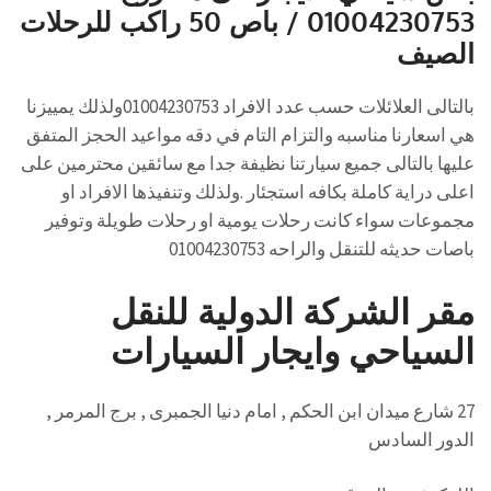
01004230753 / باص 50 راكب للرحلات
الصيف
بالتالى العلائلات حسب عدد الافراد 01004230753ولذلك يمييزنا
هي اسعارنا مناسبه والتزام التام في دقه مواعيد الحجز المتفق
عليها بالتالى جميع سيارتنا نظيفة جدا مع سائقين محترمين على
اعلى دراية كاملة بكافه استجئار .ولذلك وتنفيذها الافراد او
مجموعات سواء كانت رحلات يومية او رحلات طويلة وتوفير
باصات حديثه للتنقل والراحه 01004230753
مقر الشركة الدولية للنقل
السياحي وايجار السيارات
27 شارع ميدان ابن الحكم , امام دنيا الجمبرى , برج المرمر ,
الدور السادس