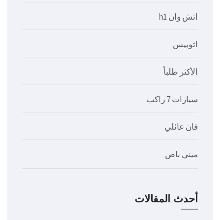
اتش وان h1
اتوبيس
الأكثر طلباً
سيارات 7 راكب
فان عائلي
ميني باص
أحدث المقالات