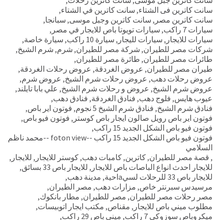
سانت كاترين فى الشتاء
,
سانت كاترين في الشتاء
,
سانت كاترين مصر
,
سانت كاترين وجبل موسى
,
سبانجا
,
سيارات 7 راكب
,
سيارات تويوتا باص للايجار في مصر
,
سيارات للايجار
,
سيارات لليجار
,
سيارة 10 راكب
,
سيارة خاصة
,
شركات مصر للطيران
,
شركة مصر للطيران
,
شرم
,
شرم الشيخ
,
طائرات مصر للطيران
,
طائرة مصر للطيران
,
طيران مصر للطيران
,
عروض الغردقة
,
عروض رحلات الغردقة
,
عروض رحلات دهب
,
عروض رحلات شرم الشيخ
,
عروض شرم
,
عروض شرم الشيخ
,
عروض و رحلات شرم الشيخ
,
علي بابا تايلند
,
عيوب هايس
,
فلوج دهب
,
فنادق الغردقة
,
فنادق دهب
,
فنادق شرم الشيخ
,
فنادق شرم الشيخ 5 نجوم
,
فوتون اير باص
,
فوتون اير باص رويل صالون ايجار باص كوستر
,
فوتون فيو باص
,
فوتون فيو باص الشكل الجديد 15 راكب
,
فوتون فيو باص الشكل الجديد 15 راكب --foton view --محمد ناظم
السلامي
,
قصة مصر للطيران
,
كاترين
,
كامبات دهب
,
كوستر للايجار
,
للايجار
,
للايجار احدث انواع الباصات باص للايجار
,
للايجار باص 33 بسائق
,
للايجار باص 33 للرحلات لسيaاحية
,
مدينة دهب
,
مرسيدس سبرنتر خاص
,
مزارات دهب
,
مصر الطيران
,
مصر رحلات مصر للطيران
,
مصر للطيران
,
مطار بانكوك
,
مطلوب ميني باص للايجار
,
مقناص
,
مكتب ايجار اتوبيسات
,
ميكروباص سوزوكي 7 راكب
,
مينى باص 29 راكب
,