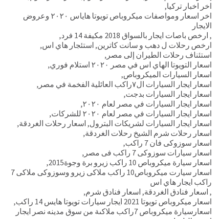
اخر اخبار تركيا
,
اخر اسعار ومواصفات ميكروباص تويوتا هاياس ٢٠٢٠ وعروض
الايجار
,
ارخص باصات ايجار بالسواق 2018 مكيفة 14 فرد
,
ارخص رحلات ل دهب و سانت كاترين
,
استئجار هاي اس
,
استئناف رحلات الطيران إلى مصر
,
اسعار التويوتا الهاي اس في مصر ٢٠٢٠ استلام فوري
,
اسعار السيارات الميكروباص
,
اسعار ايجار السيارات ال٧راكب العائلية الفخمة في مصر
,
اسعار ايجار السيارات بدجت
,
اسعار ايجار السيارات في مصر لعام ٢٠٢٠
,
اسعار ايجار السيارات في مصر لعام ٢٠٢٠ للشركات
,
اسعار ايجار السيارات لشريكات البترول
,
اسعار رحلات الغردقة
,
اسعار رحلات شرم الشيخ رحلات الغردقة
,
اسعار سوزوكى فان 7 راكب
,
اسعار سيارات سوزوكى 7 راكب فى مصر
,
اسعار سيارة ميكروباص 10 راكب زيرو برة وجوة2015
,
اسعار سيارت ميكروباص10 راكب ملاكى زيرو وسوزوكى ملاكى 7
راكب ايجار هاي اس
,
اسعار فنادق الغردقة
,
اسعار فنادق شرم
,
اسعار ميكروباص تويوتا 2021 ايجار سيارات تويوتا هايس 14 راكب
,
اسعارسيارة ميكروباص 7راكب ملاكىة من سوق مدينه نصر ايجار