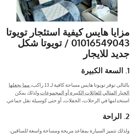
مزايا هايس كيفية استئجار تويوتا
01016549043 / تويوتا شكل
جديد للايجار
1.
السعة الكبيرة
بالتالى توفر تويوتا هايس مساحة كافية لـ 13 راكب،
مما يجعلها
الخيار المثالي للعائلات الكبيرة أو المجموعات
.ولذلك يمكن
استخدامها في الرحلات، الحفلات، أو حتى كوسيلة نقل جماعي.
2.
الراحة
ولذلك تتميز السيارة بمقاعد مريحة ومساحة واسعة للساقين،