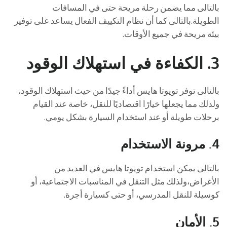
بالتالى مما يضمن رحلة مريحة حتى في المسافات
الطويلة.بالتالى كما أن نظام التكييف الفعال يساعد على توفير
بيئة مريحة في جميع الأوقات.
3.
الكفاءة في استهلاك الوقود
بالتالى توفر تويوتا هايس أداءً جيدًا من حيث استهلاك الوقود،
ولذلك مما يجعلها خيارًا اقتصاديًا للنقل، خاصة عند القيام
برحلات طويلة أو عند استخدام السيارة بشكل يومي.
4.
مرونة الاستخدام
بالتالى يمكن استخدام تويوتا هايس في العديد من
الأغراض،ولذلك مثل التنقل في المناسبات الاجتماعية، أو
كوسيلة للنقل المدرسي، أو حتى كسيارة أجرة.
5.
الأمان