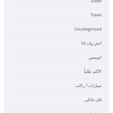
Slider
Travel
Uncategorized
اتش وان h1
اتوبيس
الأكثر طلباً
سيارات 7 راكب
فان عائلي