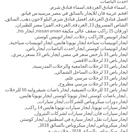
احدث الباصات
,
اسماء فنادق الغردقة
,
اسماء فنادق شرم
,
افخم عربية فان للايجار بالسائق في مصر مرسيدس فيانو
,
افضل فنادق الغردقة
,
افضل فنادق شرم
,
البلو لاجون دهب
,
السائق
,
الشاص المسروق 13
,
الغردقة
,
الغردقه
,
الفيزا مصر للطيران
,
اورفان 15 راكب سقف عالي مكيفة nissan urvan
,
ايجار his
,
ايجار اتوبيس 28راكب رحلات
,
ايجار اتوبيس كوستر
,
ايجار اتوبيسات سياحة ايجار تويوتا هايس
,
ايجار اتوبيسات سياحية
,
ايجار اتوبيسات كوستر
,
ايجار احدث الباصات
,
ايجار باص
,
ايجار باص 33 بأرخص سعر في مصر
,
ايجار باص 33 بسعر رمزي
,
ايجار باص 33 لرحلات الاقصر
,
ايجار باص 33 لرحلات الجامعية والرحلات المدرسية
,
ايجار باص 33 لرحلات الساحل الشمالي
,
ايجار باص 33 لرحلات مرسي علم
,
ايجار باص 33 لرحلات مرسي مطروح
,
ايجار باص 33 للرحلات الصيفية
,
ايجار باصات شيفروليه 50 للرحلات
,
ايجار باصات كوستر
,
ايجار تويوتا كوستر
,
ايجار تويوتا هايس
,
ايجار دورات ميكروباص للشركات
,
ايجار سيارات
,
ايجار سيارات تويوتا
,
ايجار سيارات تويوتا هايس 14 راكب
,
ايجار سيارات فان
,
ايجار سيارات لشركات البترول
,
ايجار سيارات نقل
,
ايجار سيارة في اسطنبول
,
ايجار كوستر
,
ايجار ميكروباص
,
ايجار ميكروباص بالسائق 2018
,
ايجار ميكروباص بالسائق 2018 رحلات شرم
,