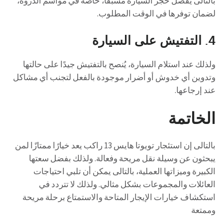
بالتالى يفضل حجز السيارة مسبقًا، خاصة في مواسم الذروة،
لضمان توفرها في الوقت المطلوب.
4.
التفتيش على السيارة
ولذلك عند استلام السيارة، يُنصح بالتفتيش جيدًا على حالتها
وتدوين أي خدوش أو أضرار موجودة بالفعل لتجنب أي مشاكل
عند إرجاعها.
الخاتمة
بالتالى إن استئجار تويوتا هايس 13 راكب يعد خيارًا ممتازًا لمن
يبحثون عن وسيلة نقل مريحة وفعالة. ولذلك بفضل سعتها
الكبيرة وميزاتها العملية، بالتالى يمكن أن تلبي احتياجات
العائلات والمجموعات بشكل مثالي. ولذلك لا تتردد في
استكشاف خيارات الإيجار المتاحة والاستمتاع برحلة مريحة
وممتعة