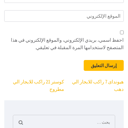
الإلكتروني
*
الموقع
الإلكتروني
احفظ اسمي، بريدي الإلكتروني، والموقع الإلكتروني في هذا
المتصفح لاستخدامها المرة المقبلة في تعليقي.
تصفّح
هيونداى 7 راكب للايجار الي
كوستر 21 راكب للايجار الي
المقالات
دهب
مطروح
البحث