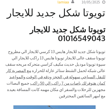
lamiaa
10/05/2025
تويوتا شكل جديد للايجار
تويوتا شكل جديد للايجار
01016549043
تويوتا شكل جديد للايجار هايس 13 كرسي للايجار الي مطروح
تويوتا سقف عالى للايجار تويوتا هايس 13 راكب للايجار الي
سيوة تويوتا موديل حديث مكيف كراسي متحركه مريحه سقف
عالى شبكه لحمل الشنط ستائر عازلة للحراره
مع المصرية كار
للنقل السياحي سهولة في الحجز ودقه في الوقت والمواعيد
كمان هتوفرلك باصات من 7 راكب الي 50 راكب
جميع البصاات
مجهزين للرحلات والسفر اي مكان مهمه كانت المسافة بعيده
مع امهر السائقين المحترفين