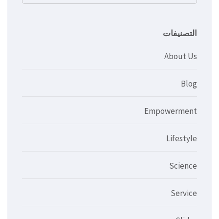
عن:
التصنيفات
About Us
Blog
Empowerment
Lifestyle
Science
Service