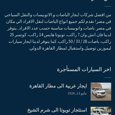
من افضل شركات ايجار الباصات و الاتوبيسات والنقل السياحي
في مصر! نقدم لكم جميع انواع الباصات لنقل الافراد الي مكان
في مصر. باصات واتوبيسات مناسبة حسب عدد الافراد.. يتوفر
لدينا فان اتش وان 7 راكب، تويوتا هايس 14 راكب، كوتسر 25
راكب، باصات 28 / 33 / 50 راكب. كما يتوفر لدينا ايجار سيارات
ليموزين توصيل واستقبال لمطار القاهرة الدولي.
اخر السيارات المستأجرة
ايجار عربية الى مطار القاهرة
مايو 13, 2026
استئجار تويوتا الى شرم الشيخ