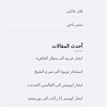
فان عائلي
ميني باص
أحدث المقالات
ايجار عربية الى مطار القاهرة
استئجار تويوتا الى شرم الشيخ
ايجار اتوبيس الى العالمين الجديده
ايجار كوستر 21 راكب الى بورسعيد