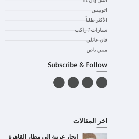
اتوبيس
الأكثر طلباً
سيارات 7 راكب
فان عائلي
ميني باص
Subscribe & Follow
اخر المقالات
ايجار عربية الى مطار القاهرة