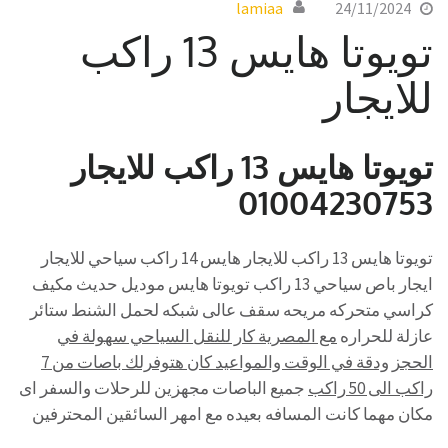
lamiaa
24/11/2024
تويوتا هايس 13 راكب
للايجار
تويوتا هايس 13 راكب للايجار
01004230753
تويوتا هايس 13 راكب للايجار هايس 14 راكب سياحي للايجار
ايجار باص سياحي 13 راكب تويوتا هايس موديل حديث مكيف
كراسي متحركه مريحه سقف عالى شبكه لحمل الشنط ستائر
عازلة للحراره
مع المصرية كار للنقل السياحي سهولة في
الحجز ودقة في الوقت والمواعيد كان هتوفرلك باصات من 7
راكب الى 50 راكب
جميع الباصات مجهزين للرحلات والسفر اى
مكان مهما كانت المسافه بعيده مع امهر السائقين المحترفين