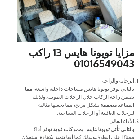
مزايا تويوتا هايس 13 راكب
01016549043
الرحابة والراحة
بالتالى توفر تويوتا هايس مساحات داخلية واسعة،
مما
يضمن راحة الركاب خلال الرحلات الطويلة. ولذلك
المقاعد مصممة بشكل مريح، مما يجعلها مثالية
للرحلات العائلية أو الرحلات السياحية.
الأداء العالي
بالتالى تأتي تويوتا هايس بمحركات قوية توفر أداءً
ممتازًا على الطرق.ولذلك كما أنها تتميز بكفاءة استهلاك