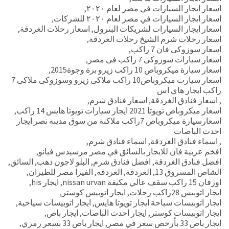
اسعار ايجار السيارات في مصر لعام ٢٠٢٠
,
اسعار ايجار السيارات في مصر لعام ٢٠٢٠ للشركات
,
اسعار ايجار السيارات لشريكات البترول
,
اسعار رحلات الغردقة
,
اسعار رحلات شرم الشيخ رحلات الغردقة
,
اسعار سوزوكى فان 7 راكب
,
اسعار سيارات سوزوكى 7 راكب فى مصر
,
اسعار سيارة ميكروباص 10 راكب زيرو برة وجوة2015
,
اسعار سيارت ميكروباص10 راكب ملاكى زيرو وسوزوكى ملاكى 7
راكب ايجار هاي اس
,
اسعار فنادق الغردقة
,
اسعار فنادق شرم
,
اسعار ميكروباص تويوتا 2021 ايجار سيارات تويوتا هايس 14 راكب
,
اسعارسيارة ميكروباص 7راكب ملاكىة من سوق مدينه نصر ايجار
احدث الباصات
,
اسماء فنادق الغردقة
,
اسماء فنادق شرم
,
افخم عربية فان للايجار بالسائق في مصر مرسيدس فيانو
,
افضل فنادق الغردقة
,
افضل فنادق شرم
,
البلو لاجون دهب
,
السائق
,
الشاص المسروق 13
,
الغردقة
,
الغردقه
,
الفيزا مصر للطيران
,
اورفان 15 راكب سقف عالي مكيفة nissan urvan
,
ايجار his
,
ايجار اتوبيس 28راكب رحلات
,
ايجار اتوبيس كوستر
,
ايجار اتوبيسات سياحة ايجار تويوتا هايس
,
ايجار اتوبيسات سياحية
,
ايجار اتوبيسات كوستر
,
ايجار احدث الباصات
,
ايجار باص
,
ايجار باص 33 بأرخص سعر في مصر
,
ايجار باص 33 بسعر رمزي
,