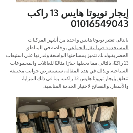
إيجار تويوتا هايس 13 راكب
01016549043
بالتالى تعتبر تويوتا هايس واحدة من أشهر المركبات
المستخدمة في النقل الجماعي،
وخاصة في المناطق
الحضرية.ولذلك تتميز بمساحتها الواسعة وقدرتها على استيعاب
13 راكبًا، بالتالى مما يجعلها خيارًا مثاليًا للعائلات والمجموعات
السياحية. ولذلك في هذه المقالة، سنستعرض جوانب مختلفة
تتعلق بإيجار تويوتا هايس 13 راكب، بما في ذلك المزايا،
والأسعار، والنصائح لاختيار الخدمة المناسبة.