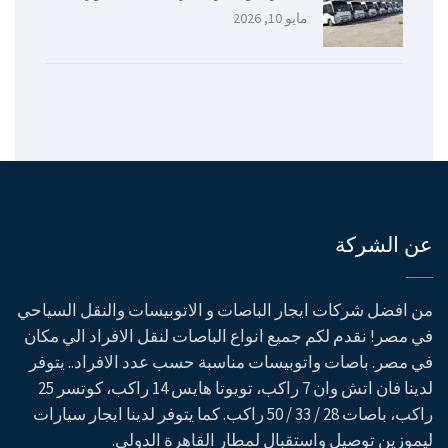
مايو 10, 2026
عن الشركة
من افضل شركات ايجار الباصات و الاتوبيسات والنقل السياحي
في مصر! نقدم لكم جميع انواع الباصات لنقل الافراد الي مكان
في مصر. باصات واتوبيسات مناسبة حسب عدد الافراد.. يتوفر
لدينا فان اتش وان 7 راكب، تويوتا هايس 14 راكب، كوتسر 25
راكب، باصات 28 / 33 / 50 راكب. كما يتوفر لدينا ايجار سيارات
ليموزين توصيل واستقبال لمطار القاهرة الدولي.