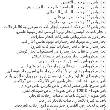
ايجار باص 33 لرحلات الاقصر
,
ايجار باص 33 لرحلات الجامعية والرحلات المدرسية
,
ايجار باص 33 لرحلات الساحل الشمالي
,
ايجار باص 33 لرحلات مرسي علم
,
ايجار باص 33 لرحلات مرسي مطروح
,
ايجار باص 33 للرحلات الصيفية
,
ايجار باصات شيفروليه 50 للرحلات
,
ايجار باصات كوستر
,
ايجار تويوتا كوستر
,
ايجار تويوتا هايس
,
ايجار دورات ميكروباص للشركات
,
ايجار سيارات
,
ايجار سيارات تويوتا
,
ايجار سيارات تويوتا هايس 14 راكب
,
ايجار سيارات فان
,
ايجار سيارات لشركات البترول
,
ايجار سيارات نقل
,
ايجار سيارة في اسطنبول
,
ايجار كوستر
,
ايجار ميكروباص
,
ايجار ميكروباص بالسائق 2018
,
ايجار ميكروباص بالسائق 2018 رحلات شرم
,
ايجار ميكروباص سقف عالى
,
ايجار ميكروباص هاي اس
,
ايجار ميكروباص هاي اس 15 راكب
,
ايجار هاي اس
,
ايجار هيونداى
,
ايجار هيونداي h1
,
ايجار هيونداي توسان
,
اير باص رويل صالون
,
باب
,
باص
,
باص - خدمات - ايجار باص
,
باص 33 راكب
,
باص 7راكب
,
باص شيوخ
,
باص صغير للايجار
,
باص لكزس
,
باص هونداي
,
باص هونداي h1 2018
,
باص هيونداي
,
باص هيونداي اتش
,
باص هيونداي اتش1
,
باصات
,
باصات رحلات للايجار
,
باصات كبيرة للايجار
,
باصات للايجار 50راكب
,
باصات للايجار في القاهره
,
بحر دهب
,
برامج رحلات الغردقة
,