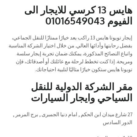
هايس 13 كرسي للايجار الى
الفيوم 01016549043
إيجار تويوتا هايس 13 راكب يعد خيارًا ممتازًا للنقل الجماعي،
بفضل رحابتها وأدائها العالي. من خلال اختيار الشركة المناسبة
واتباع النصائح المذكورة، يمكنك ضمان تجربة إيجار سلسة
ومريحة. إذا كنت تخطط لرحلة مع عائلتك أو أصدقائك، فإن
تويوتا هايس ستكون خيارًا مثاليًا لتلبية احتياجاتك.
مقر الشركة الدولية للنقل
السياحي وايجار السيارات
27 شارع ميدان ابن الحكم , امام دنيا الجمبرى , برج المرمر ,
الدور السادس