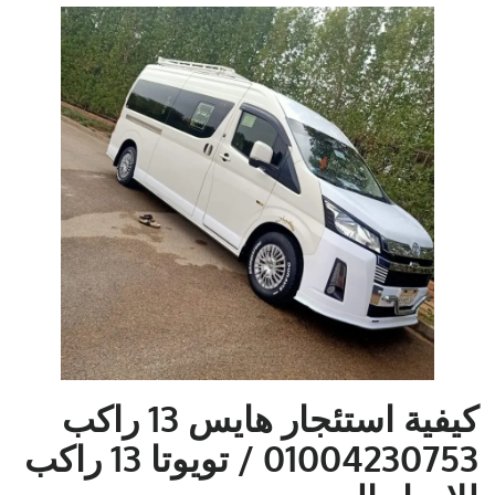
كيفية استئجار هايس 13 راكب
01004230753 / تويوتا 13 راكب