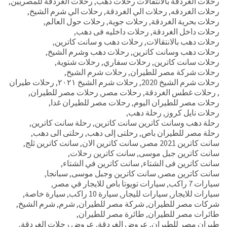
رحلات الغردقة بالانتقالات رحلات دهب
,
رحلات الغردقة للمصريين
,
رحلات الغردقه
,
رحلات الي الغردقة
,
رحلات الي شرم الشيخ
,
رحلات بحرية الغردقة
,
رحلات جوية
,
رحلات حول العالم
,
رحلات داخل الغردقة
,
رحلات داخليه فى دهب
,
رحلات دهب بالانتقالات
,
رحلات دهب و سانت كاترين
,
رحلات دهب وسانت كاترين
,
رحلات دهب وشرم الشيخ
,
رحلات سانت كاترين
,
رحلات سفاري
,
رحلات شتوية
,
رحلات شركة مصر للطيران
,
رحلات شرم الشيخ
,
رحلات شرم الشيخ 2020
,
رحلات شرم الشيخ ٢٠٢١
,
رحلات طيران
,
رحلات غطس الغردقة
,
رحلات مصر
,
رحلات مصر للطيران
,
رحلات مصر للطيران اليوم
,
رحلات مصر للطيران غدا
,
رحلات نايل كروز
,
رحلة دهب
,
رحلة دهب وسانت كاترين سانت كاترين
,
رحلة سانت كاترين
,
رحلة مصر للطيران باص
,
رحلتى إلى دهب
,
رحلتى الى دهب
,
سانت كاترين 2021 مصر
,
سانت كاترين الان
,
سانت كاترين ثلج
,
سانت كاترين جبل موسى
,
سانت كاترين رحلات
,
سانت كاترين فى الشتاء
,
سانت كاترين في الشتاء
,
سانت كاترين مصر
,
سانت كاترين وجبل موسى
,
سبانجا
,
سيارات 7 راكب
,
سيارات تويوتا باص للايجار في مصر
,
سيارات للايجار
,
سيارات لليجار
,
سيارة 10 راكب
,
سيارة خاصة
,
شركات مصر للطيران
,
شركة مصر للطيران
,
شرم
,
شرم الشيخ
,
طائرات مصر للطيران
,
طائرة مصر للطيران
,
طيران مصر للطيران
,
عروض الغردقة
,
عروض رحلات الغردقة
,