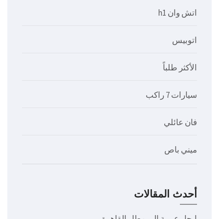
اتش وان h1
اتوبيس
الأكثر طلباً
سيارات 7 راكب
فان عائلي
ميني باص
أحدث المقالات
ايجار عربية الى مطار القاهرة