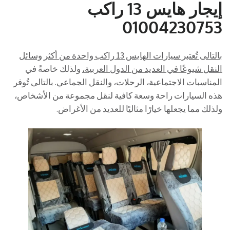
إيجار هايس 13 راكب
01004230753
بالتالى تُعتبر سيارات الهايس 13 راكب واحدة من أكثر وسائل
النقل شيوعًا في العديد من الدول العربية،
ولذلك خاصةً في
المناسبات الاجتماعية، الرحلات، والنقل الجماعي. بالتالى تُوفر
هذه السيارات راحة وسعة كافية لنقل مجموعة من الأشخاص،
ولذلك مما يجعلها خيارًا مثاليًا للعديد من الأغراض.