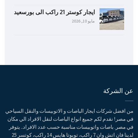
ايجار كوستر 21 راكب الى بورسعيد
مايو 10, 2026
عن الشركة
من افضل شركات ايجار الباصات و الاتوبيسات والنقل السياحي
في مصر! نقدم لكم جميع انواع الباصات لنقل الافراد الي مكان
في مصر. باصات واتوبيسات مناسبة حسب عدد الافراد.. يتوفر
لدينا فان اتش وان 7 راكب، تويوتا هايس 14 راكب، كوتسر 25