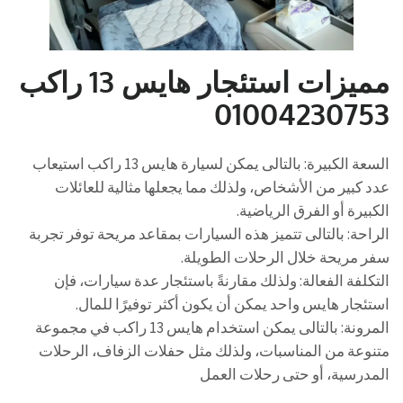
مميزات استئجار هايس 13 راكب
01004230753
السعة الكبيرة: بالتالى يمكن لسيارة هايس 13 راكب استيعاب
عدد كبير من الأشخاص، ولذلك مما يجعلها مثالية للعائلات
الكبيرة أو الفرق الرياضية.
الراحة: بالتالى تتميز هذه السيارات بمقاعد مريحة توفر تجربة
سفر مريحة خلال الرحلات الطويلة.
التكلفة الفعالة: ولذلك مقارنةً باستئجار عدة سيارات، فإن
استئجار هايس واحد يمكن أن يكون أكثر توفيرًا للمال.
المرونة: بالتالى يمكن استخدام هايس 13 راكب في مجموعة
متنوعة من المناسبات، ولذلك مثل حفلات الزفاف، الرحلات
المدرسية، أو حتى رحلات العمل