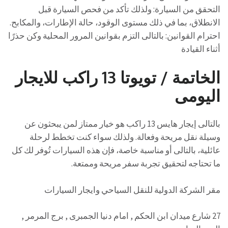
التحقق من السيارة: ولذلك تأكد من فحص السيارة قبل
الانطلاق، بما في ذلك مستوى الوقود، حالة الإطارات، والمكابح.
احترام القوانين: بالتالى التزم بقوانين المرور المحلية وكن حذرًا
أثناء القيادة
الخاتمة / تويوتا 13 راكب للايجار
اليومى
بالتالى إيجار هايس 13 راكب هو خيار ممتاز لمن يبحثون عن
وسيلة نقل مريحة وفعالة. ولذلك سواء كنت تخطط لرحلة
عائلية، بالتالى أو مناسبة خاصة، فإن هذه السيارات تُوفر لك كل
ما تحتاجه لتحقيق تجربة سفر مريحة وممتعة.
مقر الشركة الدولية للنقل السياحي وايجار السيارات
27 شارع ميدان ابن الحكم , امام دنيا الجمبرى , برج المرمر ,