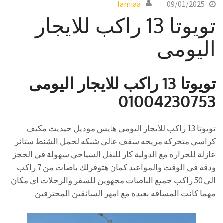
lamiaa
09/01/2025
تويوتا 13 راكب للايجار
اليومى
تويوتا 13 راكب للايجار اليومى
01004230753
تويوتا 13 راكب للايجار اليومى هايس موديل حيديث مكيف
كراسي متحركه مريحه سقف عالى شبكه لحمل الشنط ستائر
عازلة للحراره مع
الدولية كار للنقل السياحي سهولة في الحجز
ودقه في الوقت والمواعيد كمان هتوفرلك باصات من 7 راكب
الى 50 راكب
جميع الباصات مجهوين للسفر والرحلات اى مكان
مهما كانت المسافه بعيده مع امهر السائقين المحترفين