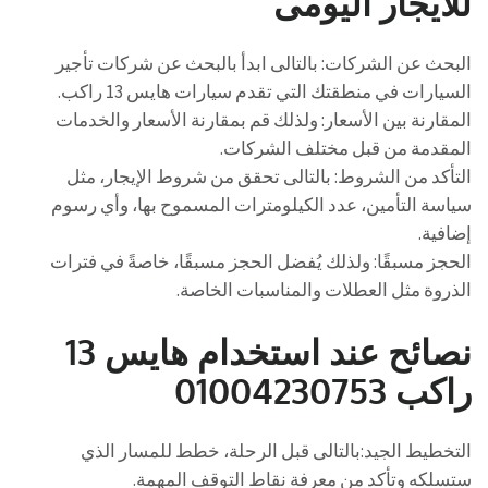
للايجار اليومى
البحث عن الشركات: بالتالى ابدأ بالبحث عن شركات تأجير
السيارات في منطقتك التي تقدم سيارات هايس 13 راكب.
المقارنة بين الأسعار: ولذلك قم بمقارنة الأسعار والخدمات
المقدمة من قبل مختلف الشركات.
التأكد من الشروط: بالتالى تحقق من شروط الإيجار، مثل
سياسة التأمين، عدد الكيلومترات المسموح بها، وأي رسوم
إضافية.
الحجز مسبقًا: ولذلك يُفضل الحجز مسبقًا، خاصةً في فترات
الذروة مثل العطلات والمناسبات الخاصة.
نصائح عند استخدام هايس 13
راكب 01004230753
التخطيط الجيد:بالتالى قبل الرحلة، خطط للمسار الذي
ستسلكه وتأكد من معرفة نقاط التوقف المهمة.