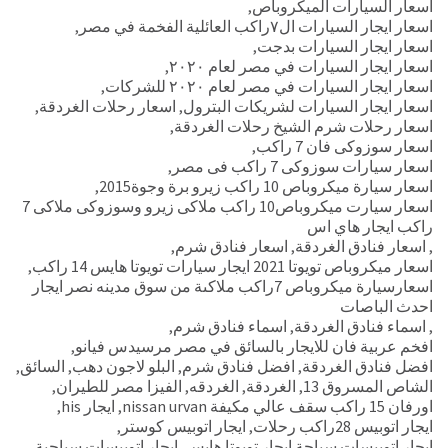
اسعار السيارات الميكروباص
,
اسعار ايجار السيارات ال٧راكب العائلية الفخمة في مصر
,
اسعار ايجار السيارات بدجت
,
اسعار ايجار السيارات في مصر لعام ٢٠٢٠
,
اسعار ايجار السيارات في مصر لعام ٢٠٢٠ للشركات
,
اسعار ايجار السيارات لشريكات البترول
,
اسعار رحلات الغردقة
,
اسعار رحلات شرم الشيخ رحلات الغردقة
,
اسعار سوزوكى فان 7 راكب
,
اسعار سيارات سوزوكى 7 راكب فى مصر
,
اسعار سيارة ميكروباص 10 راكب زيرو برة وجوة2015
,
اسعار سيارت ميكروباص10 راكب ملاكى زيرو وسوزوكى ملاكى 7
راكب ايجار هاي اس
,
اسعار فنادق الغردقة
,
اسعار فنادق شرم
,
اسعار ميكروباص تويوتا 2021 ايجار سيارات تويوتا هايس 14 راكب
,
اسعارسيارة ميكروباص 7راكب ملاكىة من سوق مدينه نصر ايجار
احدث الباصات
,
اسماء فنادق الغردقة
,
اسماء فنادق شرم
,
افخم عربية فان للايجار بالسائق في مصر مرسيدس فيانو
,
افضل فنادق الغردقة
,
افضل فنادق شرم
,
البلو لاجون دهب
,
السائق
,
الشاص المسروق 13
,
الغردقة
,
الغردقه
,
الفيزا مصر للطيران
,
اورفان 15 راكب سقف عالي مكيفة nissan urvan
,
ايجار his
,
ايجار اتوبيس 28راكب رحلات
,
ايجار اتوبيس كوستر
,
ايجار اتوبيسات سياحة ايجار تويوتا هايس
,
ايجار اتوبيسات سياحية
,