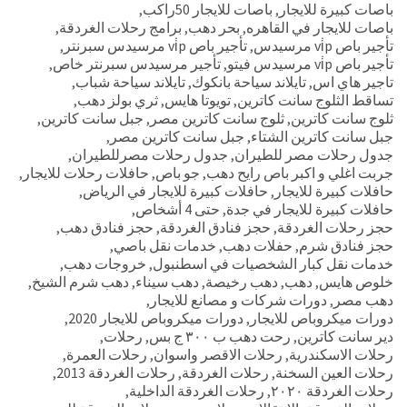
باصات كبيرة للايجار
,
باصات للايجار 50راكب
,
باصات للايجار في القاهره
,
بحر دهب
,
برامج رحلات الغردقة
,
تأجير باص vi̇p مرسيدس
,
تأجير باص vi̇p مرسيدس سبرنتر
,
تأجير باص vi̇p مرسيدس فيتو
,
تأجير مرسيدس سبرنتر خاص
,
تاجير هاي اس
,
تايلاند سياحة بانكوك
,
تايلاند سياحة شباب
,
تساقط الثلوج سانت كاترين
,
تويوتا هايس
,
ثري بولز دهب
,
ثلوج سانت كاترين
,
ثلوج سانت كاترين مصر
,
جبل سانت كاترين
,
جبل سانت كاترين الشتاء
,
جبل سانت كاترين مصر
,
جدول رحلات مصر للطيران
,
جدول رحلات مصرللطيران
,
جربت اغلي و اكبر باص رايح دهب
,
جو باص
,
حافلات رحلات للايجار
,
حافلات كبيرة للايجار
,
حافلات كبيرة للايجار في الرياض
,
حافلات كبيرة للايجار في جدة
,
حتى 4 أشخاص
,
حجز رحلات الغردقة
,
حجز فنادق الغردقة
,
حجز فنادق دهب
,
حجز فنادق شرم
,
حفلات دهب
,
خدمات نقل باصي
,
خدمات نقل كبار الشخصيات في اسطنبول
,
خروجات دهب
,
خلوص هايس
,
دهب
,
دهب رخيصة
,
دهب سيناء
,
دهب شرم الشيخ
,
دهب مصر
,
دورات شركات و مصانع للايجار
,
دورات ميكروباص للايجار
,
دورات ميكروباص للايجار 2020
,
دير سانت كاترين
,
رحت دهب ب ٣٠٠ ج بس
,
رحلات
,
رحلات الاسكندرية
,
رحلات الاقصر واسوان
,
رحلات العمرة
,
رحلات العين السخنة
,
رحلات الغردقة
,
رحلات الغردقة 2013
,
رحلات الغردقة ٢٠٢٠
,
رحلات الغردقة الداخلية
,