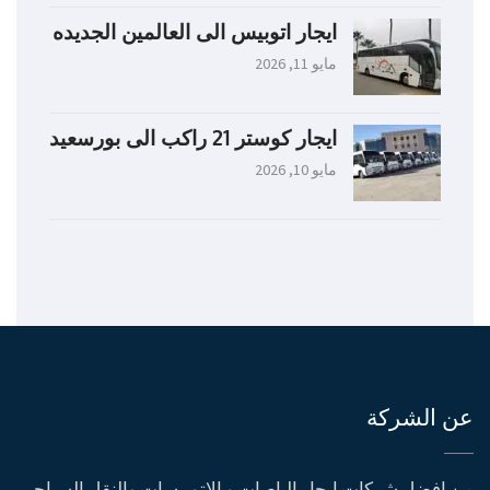
ايجار اتوبيس الى العالمين الجديده
مايو 11, 2026
ايجار كوستر 21 راكب الى بورسعيد
مايو 10, 2026
عن الشركة
من افضل شركات ايجار الباصات و الاتوبيسات والنقل السياحي