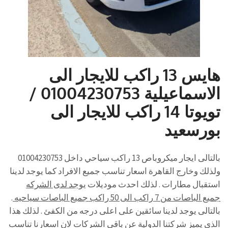
هايس 13 راكب للايجار الى
الاسماعيلية 01004230753 /
تويوتا 14 راكب للايجار الى
بورسعيد
بالتالى ايجار ميكروباص 13 راكب سياحي داخل 01004230753
ولذلك وخارج القاهرة اسعار تناسب جميع الافراد كما يوجد لدينا
استقبال مطارات . لذلك احدث موديلات
يوجد لدى الشركه
جميع الباصات من 7 راكب الى 50 راكب جميع الباصات سياحيه
.
بالتالى يوجد لدينا سائقين على اعلى درجه من الكفئ . لذلك هذا
الذى يميز شركتنا الدولية عن باقي الشركات لان اسعارنا تناسب