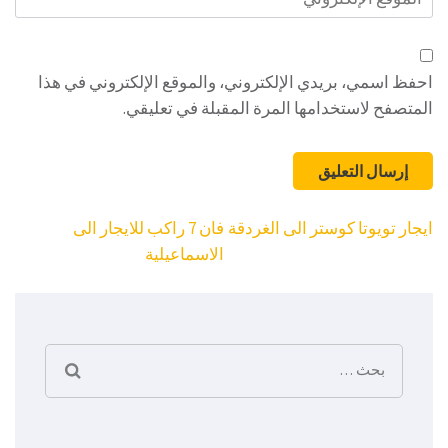
الإلكتروني
احفظ اسمي، بريدي الإلكتروني، والموقع الإلكتروني في هذا
المتصفح لاستخدامها المرة المقبلة في تعليقي.
تصفّح
ايجار تويوتا كوستر الى الغردقة
فان 7 راكب للايجار الى
المقالات
الاسماعيلية
البحث
عن: