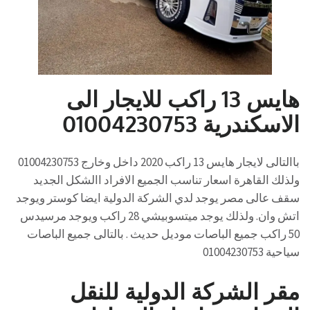
هايس 13 راكب للايجار الى
الاسكندرية 01004230753
باالتالى لايجار هايس 13 راكب 2020 داخل وخارج 01004230753
ولذلك القاهرة اسعار تناسب الجميع الافراد االشكل الجديد
سقف عالى مصر يوجد لدي الشركة الدولية ايضا كوستر ويوجد
اتش وان. ولذلك يوجد ميتسوبيشي 28 راكب ويوجد مرسيدس
50 راكب جميع الباصات موديل حديث . بالتالى جميع الباصات
سياحية 01004230753
مقر الشركة الدولية للنقل