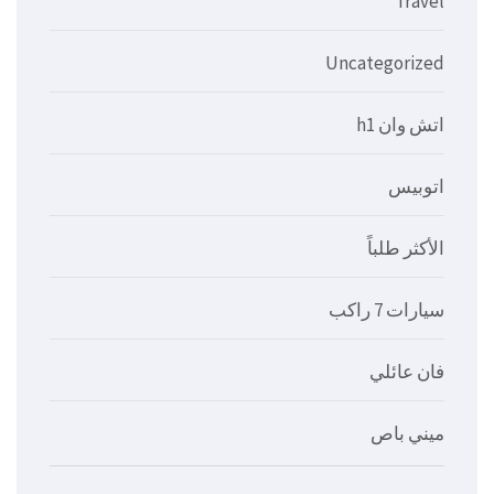
Travel
Uncategorized
اتش وان h1
اتوبيس
الأكثر طلباً
سيارات 7 راكب
فان عائلي
ميني باص