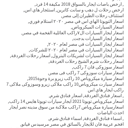
,
ارخص باصات ايجار بالسواق 2018 مكيفة 14 فرد
,
ارخص رحلات ل دهب و سانت كاترين
,
استئجار هاي اس
,
استئناف رحلات الطيران إلى مصر
,
اسعار التويوتا الهاي اس في مصر ٢٠٢٠ استلام فوري
,
اسعار السيارات الميكروباص
,
اسعار ايجار السيارات ال٧راكب العائلية الفخمة في مصر
,
اسعار ايجار السيارات بدجت
,
اسعار ايجار السيارات في مصر لعام ٢٠٢٠
,
اسعار ايجار السيارات في مصر لعام ٢٠٢٠ للشركات
,
اسعار ايجار السيارات لشريكات البترول
,
اسعار رحلات الغردقة
,
اسعار رحلات شرم الشيخ رحلات الغردقة
,
اسعار سوزوكى فان 7 راكب
,
اسعار سيارات سوزوكى 7 راكب فى مصر
,
اسعار سيارة ميكروباص 10 راكب زيرو برة وجوة2015
,
اسعار سيارت ميكروباص10 راكب ملاكى زيرو وسوزوكى ملاكى 7
راكب ايجار هاي اس
,
اسعار فنادق الغردقة
,
اسعار فنادق شرم
,
اسعار ميكروباص تويوتا 2021 ايجار سيارات تويوتا هايس 14 راكب
,
اسعارسيارة ميكروباص 7راكب ملاكىة من سوق مدينه نصر ايجار
احدث الباصات
,
اسماء فنادق الغردقة
,
اسماء فنادق شرم
,
افخم عربية فان للايجار بالسائق في مصر مرسيدس فيانو
,