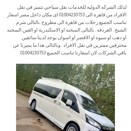
لذلك الشركه الدولية للخدمات نقل سياحي تتميز في نقل
الافراد من قاهرة الى 01004230753 اى مكان داخل مصر اسعار
تناسب الجميع رحلات من قاهرة الى مطروح .بالتالى شرم
الشيخ . الغردقه . بالتالى السخنه او الاسكندرية او العين السخنه
او دهب او سيوه او الاقصر او اسوان يوجد لدينا سائقين
محترفين ممتزين في نقل الافراد . وبالتالى هذا ما يميزنا عن
باقي الشركات لان اسعارنا تناسب الجميع 01004230753