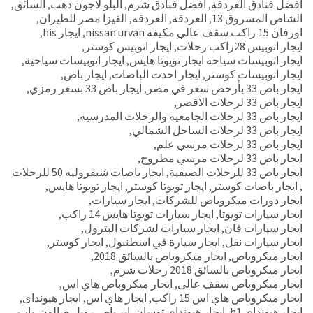
افضل فنادق الغردقة
,
افضل فنادق شرم
,
البلو لاجون دهب
,
السائق
,
الشاص المسروق 13
,
الغردقة
,
الغردقه
,
الفيزا مصر للطيران
,
اورفان 15 راكب سقف عالي مكيفة nissan urvan
,
ايجار his
,
ايجار اتوبيس 28راكب رحلات
,
ايجار اتوبيس كوستر
,
ايجار اتوبيسات سياحة ايجار تويوتا هايس
,
ايجار اتوبيسات سياحية
,
ايجار اتوبيسات كوستر
,
ايجار احدث الباصات
,
ايجار باص
,
ايجار باص 33 بأرخص سعر في مصر
,
ايجار باص 33 بسعر رمزي
,
ايجار باص 33 لرحلات الاقصر
,
ايجار باص 33 لرحلات الجامعية والرحلات المدرسية
,
ايجار باص 33 لرحلات الساحل الشمالي
,
ايجار باص 33 لرحلات مرسي علم
,
ايجار باص 33 لرحلات مرسي مطروح
,
ايجار باص 33 للرحلات الصيفية
,
ايجار باصات شيفروليه 50 للرحلات
,
ايجار باصات كوستر
,
ايجار تويوتا كوستر
,
ايجار تويوتا هايس
,
ايجار دورات ميكروباص للشركات
,
ايجار سيارات
,
ايجار سيارات تويوتا
,
ايجار سيارات تويوتا هايس 14 راكب
,
ايجار سيارات فان
,
ايجار سيارات لشركات البترول
,
ايجار سيارات نقل
,
ايجار سيارة في اسطنبول
,
ايجار كوستر
,
ايجار ميكروباص
,
ايجار ميكروباص بالسائق 2018
,
ايجار ميكروباص بالسائق 2018 رحلات شرم
,
ايجار ميكروباص سقف عالى
,
ايجار ميكروباص هاي اس
,
ايجار ميكروباص هاي اس 15 راكب
,
ايجار هاي اس
,
ايجار هيونداى
,
ايجار هيونداي h1
,
ايجار هيونداي توسان
,
اير باص رويل صالون
,
باب
,