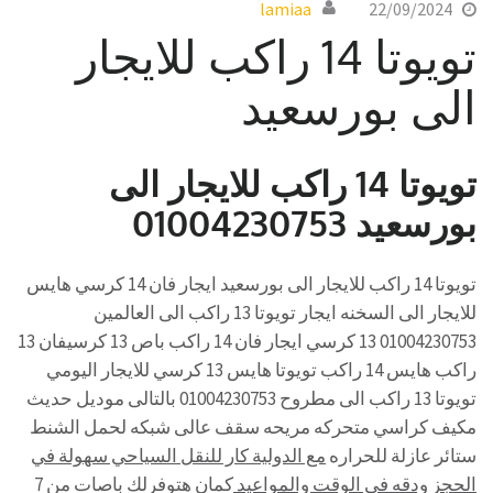
lamiaa
22/09/2024
تويوتا 14 راكب للايجار
الى بورسعيد
تويوتا 14 راكب للايجار الى
بورسعيد 01004230753
تويوتا 14 راكب للايجار الى بورسعيد ايجار فان 14 كرسي هايس
للايجار الى السخنه ايجار تويوتا 13 راكب الى العالمين
01004230753 13 كرسي ايجار فان 14 راكب باص 13 كرسيفان 13
راكب هايس 14 راكب تويوتا هايس 13 كرسي للايجار اليومي
تويوتا 13 راكب الى مطروح 01004230753 بالتالى موديل حديث
مكيف كراسي متحركه مريحه سقف عالى شبكه لحمل الشنط
ستائر عازلة للحراره
مع الدولية كار للنقل السياحي سهولة في
الحجز ودقه في الوقت والمواعيد
كمان هتوفرلك باصات من 7