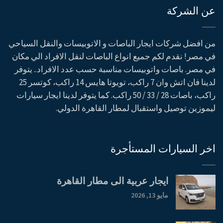
عن الشركة
من افضل شركات ايجار الباصات و الاتوبيسات والنقل السياحي
في مصر! نقدم لكم جميع انواع الباصات لنقل الافراد الي مكان
في مصر. باصات واتوبيسات مناسبة حسب عدد الافراد.. يتوفر
لدينا فان اتش وان 7 راكب، تويوتا هايس 14 راكب، كوتسر 25
راكب، باصات 28 / 33 / 50 راكب. كما يتوفر لدينا ايجار سيارات
ليموزين توصيل واستقبال لمطار القاهرة الدولي.
اخر السيارات المستأجرة
ايجار عربية الى مطار القاهرة
مايو 13, 2026