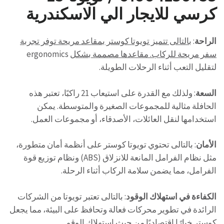
كرسي للايجار الي الاسكندرية
الراحة
:
بالتالى تتميز تويوتا كوستر بمقاعد مريحة توفر تجربة
سفر مريحة للركاب. مقاعدها مصممة بشكل
ergonomics
لتقليل التعب أثناء الرحلات الطويلة.
السعة
: ولذلك مع القدرة على استيعاب 21 راكبًا، تعتبر هذه
الحافلة مثالية للمجموعات الصغيرة والمتوسطة. يمكن
استخدامها لنقل العائلات، الأصدقاء، أو مجموعات العمل.
الأمان
: بالتالى تحتوي تويوتا كوستر على أنظمة أمان متطورة،
مثل نظام الفرامل المانعة للانزلاق (ABS) ونظام توزيع قوة
الفرامل، مما يضمن سلامة الركاب أثناء الرحلة.
الكفاءة في استهلاك الوقود
: بالتالى تعتبر تويوتا من الشركات
الرائدة في تطوير محركات فعالة وتحافظ على البيئة، مما يجعل
كوستر خيارًا اقتصاديًا من حيث استهلاك الوقو