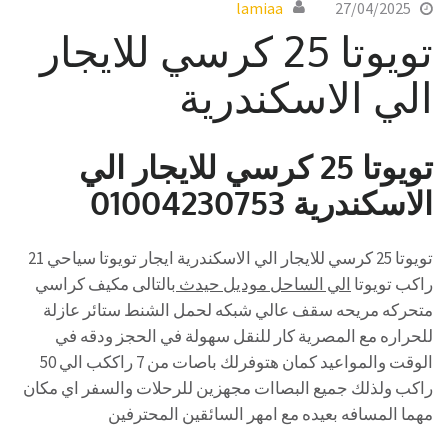
lamiaa
27/04/2025
تويوتا 25 كرسي للايجار
الي الاسكندرية
تويوتا 25 كرسي للايجار الي
الاسكندرية 01004230753
تويوتا 25 كرسي للايجار الي الاسكندرية ايجار تويوتا سياحي 21
راكب تويوتا
الي الساحل موديل حيدث
بالتالى مكيف كراسي
متحركه مريحه سقف عالي شبكه لحمل الشنط ستائر عازلة
للحراره مع المصرية كار للنقل سهولة في الحجز ودقه في
الوقت والمواعيد كمان هتوفرلك باصات من 7 راككب الي 50
راكب ولذلك جميع البصاات مجهزين للرحلات والسفر اي مكان
مهما المسافه بعيده مع امهر السائقين المحترفين