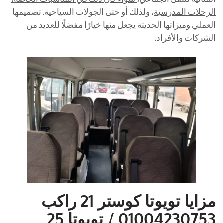
الرحلات المدرسية
، ولذلك أو حتى الجولات السياحية. تصميمها
العملي وميزاتها الحديثة يجعل منها خيارًا مفضلًا للعديد من
الشركات والأفراد.
مزايا تويوتا كوستر 21 راكب
01004230753 / تويوتا 25