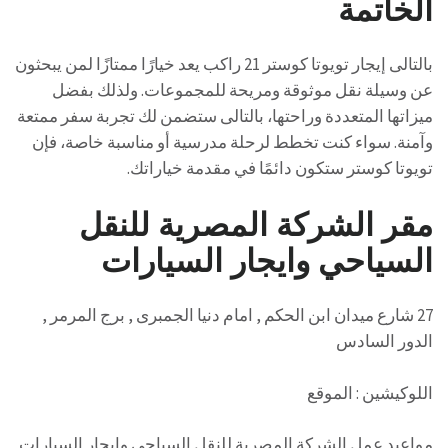
الخاتمة
بالتالى إيجار تويوتا كوستر 21 راكب يعد خيارًا ممتازًا لمن يبحثون
عن وسيلة نقل موثوقة ومريحة للمجموعات. ولذلك بفضل
ميزاتها المتعددة وراحتها، بالتالى ستضمن لك تجربة سفر ممتعة
وآمنة. سواء كنت تخطط لرحلة مدرسية أو مناسبة خاصة، فإن
تويوتا كوستر ستكون دائمًا في مقدمة خياراتك.
مقر الشركة المصرية للنقل
السياحي وايجار السيارات
27 شارع ميدان ابن الحكم , امام دنيا الجمبرى , برج المرمر ,
الدور السادس
اللوكيشين : الموقع
مواعيد عمل الشركة المصرية للنقل السياحي وايجار السيارات