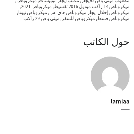
مطلوب ميني باص للايجار
,
مكتب ايجار اتوبيسات
,
ميكروباص
,
ميكروباص 14 راكب موديل 2016 تقسيط
,
ميكروباص 2021
,
ميكروباص إحلال ايجار ميكروباص هاي اس
,
ميكروباص تيوتا
,
ميكروباص قسط
,
ميكروباص للسفر
,
مينى باص 29 راكب
حول الكاتب
lamiaa