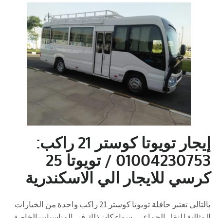
إيجار تويوتا كوستر 21 راكب:
01004230753 / تويوتا 25
كرسي للايجار الي الاسكندرية
بالتالى تعتبر حافلة تويوتا كوستر 21 راكب واحدة من الخيارات
المثالية للنقل الجماعي،
سواء كان ذلك في المناسبات الخاصة،