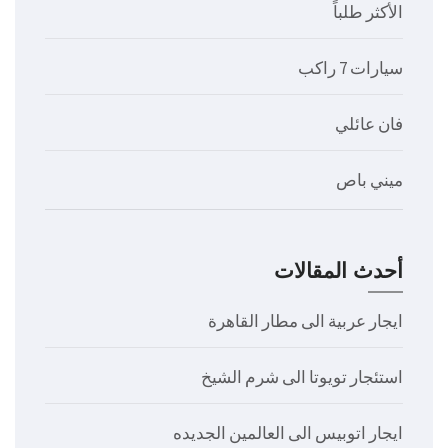
الأكثر طلباً
سيارات 7 راكب
فان عائلي
ميني باص
أحدث المقالات
ايجار عربية الى مطار القاهرة
استئجار تويوتا الى شرم الشيخ
ايجار اتوبيس الى العالمين الجديده