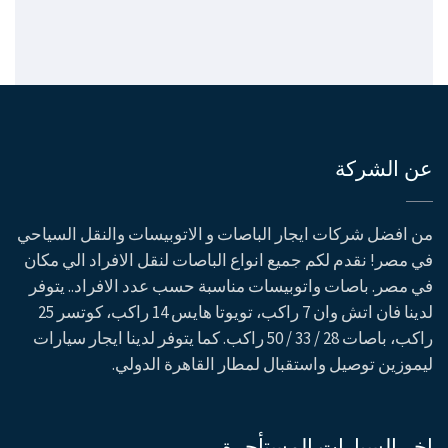
عن الشركة
من افضل شركات ايجار الباصات و الاتوبيسات والنقل السياحي
في مصر! نقدم لكم جميع انواع الباصات لنقل الافراد الي مكان
في مصر. باصات واتوبيسات مناسبة حسب عدد الافراد.. يتوفر
لدينا فان اتش وان 7 راكب، تويوتا هايس 14 راكب، كوتسر 25
راكب، باصات 28 / 33 / 50 راكب. كما يتوفر لدينا ايجار سيارات
ليموزين توصيل واستقبال لمطار القاهرة الدولي.
اخر السيارات المستأجرة