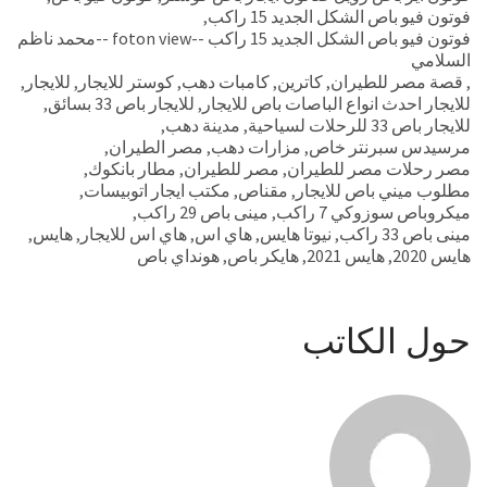
فوتون فيو باص الشكل الجديد 15 راكب
,
فوتون فيو باص الشكل الجديد 15 راكب --foton view --محمد ناظم
السلامي
,
قصة مصر للطيران
,
كاترين
,
كامبات دهب
,
كوستر للايجار
,
للايجار
,
للايجار احدث انواع الباصات باص للايجار
,
للايجار باص 33 بسائق
,
للايجار باص 33 للرحلات لسياحية
,
مدينة دهب
,
مرسيدس سبرنتر خاص
,
مزارات دهب
,
مصر الطيران
,
مصر رحلات مصر للطيران
,
مصر للطيران
,
مطار بانكوك
,
مطلوب ميني باص للايجار
,
مقناص
,
مكتب ايجار اتوبيسات
,
ميكروباص سوزوكي 7 راكب
,
مينى باص 29 راكب
,
مينى باص 33 راكب
,
نيوتا هايس
,
هاي اس
,
هاي اس للايجار
,
هايس
,
هايس 2020
,
هايس 2021
,
هايكر باص
,
هونداي باص
حول الكاتب