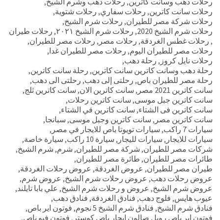
رحلات دهب وسانت كاترين
,
رحلات دهب وشرم الشيخ
,
رحلات سانت كاترين
,
رحلات سفاري
,
رحلات شتوية
,
رحلات شركة مصر للطيران
,
رحلات شرم الشيخ
,
رحلات شرم الشيخ 2020
,
رحلات شرم الشيخ ٢٠٢١
,
رحلات طيران
,
رحلات غطس الغردقة
,
رحلات مصر
,
رحلات مصر للطيران
,
رحلات مصر للطيران اليوم
,
رحلات مصر للطيران غدا
,
رحلات نايل كروز
,
رحلة دهب
,
رحلة دهب وسانت كاترين سانت كاترين
,
رحلة سانت كاترين
,
رحلة مصر للطيران باص
,
رحلتى إلى دهب
,
رحلتى الى دهب
,
سانت كاترين 2021 مصر
,
سانت كاترين الان
,
سانت كاترين ثلج
,
سانت كاترين جبل موسى
,
سانت كاترين رحلات
,
سانت كاترين فى الشتاء
,
سانت كاترين في الشتاء
,
سانت كاترين مصر
,
سانت كاترين وجبل موسى
,
سبانجا
,
سيارات 7 راكب
,
سيارات تويوتا باص للايجار في مصر
,
سيارات للايجار
,
سيارات لليجار
,
سيارة 10 راكب
,
سيارة خاصة
,
شركات مصر للطيران
,
شركة مصر للطيران
,
شرم
,
شرم الشيخ
,
طائرات مصر للطيران
,
طائرة مصر للطيران
,
طيران مصر للطيران
,
عروض الغردقة
,
عروض رحلات الغردقة
,
عروض رحلات دهب
,
عروض رحلات شرم الشيخ
,
عروض شرم
,
عروض شرم الشيخ
,
عروض و رحلات شرم الشيخ
,
علي بابا تايلند
,
عيوب هايس
,
فلوج دهب
,
فنادق الغردقة
,
فنادق دهب
,
فنادق شرم الشيخ
,
فنادق شرم الشيخ 5 نجوم
,
فوتون اير باص
,
فوتون اير باص رويل صالون ايجار باص كوستر
,
فوتون فيو باص
,