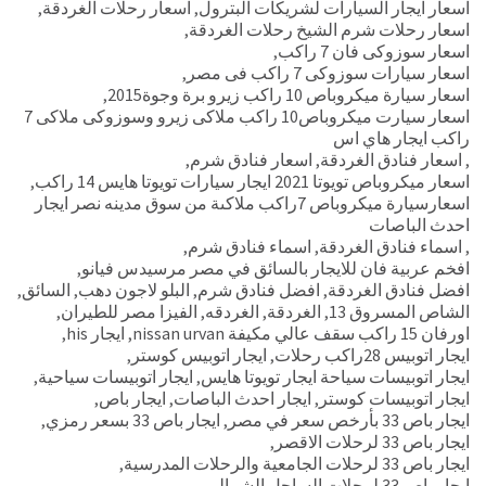
اسعار ايجار السيارات لشريكات البترول
,
اسعار رحلات الغردقة
,
اسعار رحلات شرم الشيخ رحلات الغردقة
,
اسعار سوزوكى فان 7 راكب
,
اسعار سيارات سوزوكى 7 راكب فى مصر
,
اسعار سيارة ميكروباص 10 راكب زيرو برة وجوة2015
,
اسعار سيارت ميكروباص10 راكب ملاكى زيرو وسوزوكى ملاكى 7
راكب ايجار هاي اس
,
اسعار فنادق الغردقة
,
اسعار فنادق شرم
,
اسعار ميكروباص تويوتا 2021 ايجار سيارات تويوتا هايس 14 راكب
,
اسعارسيارة ميكروباص 7راكب ملاكىة من سوق مدينه نصر ايجار
احدث الباصات
,
اسماء فنادق الغردقة
,
اسماء فنادق شرم
,
افخم عربية فان للايجار بالسائق في مصر مرسيدس فيانو
,
افضل فنادق الغردقة
,
افضل فنادق شرم
,
البلو لاجون دهب
,
السائق
,
الشاص المسروق 13
,
الغردقة
,
الغردقه
,
الفيزا مصر للطيران
,
اورفان 15 راكب سقف عالي مكيفة nissan urvan
,
ايجار his
,
ايجار اتوبيس 28راكب رحلات
,
ايجار اتوبيس كوستر
,
ايجار اتوبيسات سياحة ايجار تويوتا هايس
,
ايجار اتوبيسات سياحية
,
ايجار اتوبيسات كوستر
,
ايجار احدث الباصات
,
ايجار باص
,
ايجار باص 33 بأرخص سعر في مصر
,
ايجار باص 33 بسعر رمزي
,
ايجار باص 33 لرحلات الاقصر
,
ايجار باص 33 لرحلات الجامعية والرحلات المدرسية
,
ايجار باص 33 لرحلات الساحل الشمالي
,