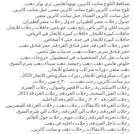
تساقط الثلوج سانت كاترين
,
تويوتا هايس
,
ثري بولز دهب
,
ثلوج سانت كاترين
,
ثلوج سانت كاترين مصر
,
جبل سانت كاترين
,
جبل سانت كاترين الشتاء
,
جبل سانت كاترين مصر
,
جدول رحلات مصر للطيران
,
جدول رحلات مصرللطيران
,
جربت اغلي و اكبر باص رايح دهب
,
جو باص
,
حافلات رحلات للايجار
,
حافلات كبيرة للايجار
,
حافلات كبيرة للايجار في الرياض
,
حافلات كبيرة للايجار في جدة
,
حتى 4 أشخاص
,
حجز رحلات الغردقة
,
حجز فنادق الغردقة
,
حجز فنادق دهب
,
حجز فنادق شرم
,
حفلات دهب
,
خدمات نقل باصي
,
خدمات نقل كبار الشخصيات في اسطنبول
,
خروجات دهب
,
خلوص هايس
,
دهب
,
دهب رخيصة
,
دهب سيناء
,
دهب شرم الشيخ
,
دهب مصر
,
دورات شركات و مصانع للايجار
,
دورات ميكروباص للايجار
,
دورات ميكروباص للايجار 2020
,
دير سانت كاترين
,
رحت دهب ب ٣٠٠ ج بس
,
رحلات
,
رحلات الاسكندرية
,
رحلات الاقصر واسوان
,
رحلات العمرة
,
رحلات العين السخنة
,
رحلات الغردقة
,
رحلات الغردقة 2013
,
رحلات الغردقة ٢٠٢٠
,
رحلات الغردقة الداخلية
,
رحلات الغردقة بالانتقالات رحلات دهب
,
رحلات الغردقة للمصريين
,
رحلات الغردقه
,
رحلات الي الغردقة
,
رحلات الي شرم الشيخ
,
رحلات بحرية الغردقة
,
رحلات جوية
,
رحلات حول العالم
,
رحلات داخل الغردقة
,
رحلات داخليه فى دهب
,
رحلات دهب بالانتقالات
,
رحلات دهب و سانت كاترين
,