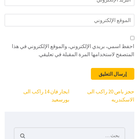
الإلكتروني
*
الموقع
الإلكتروني
احفظ اسمي، بريدي الإلكتروني، والموقع الإلكتروني في هذا
المتصفح لاستخدامها المرة المقبلة في تعليقي.
تصفّح
حجز باص 20 راكب الى
ايجار فان 14 راكب الى
المقالات
الاسكندريه
بورسعيد
البحث