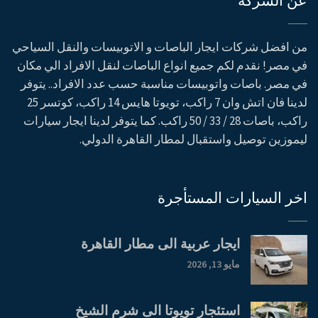
من افضل شركات ايجار الباصات و الاتوبيسات والنقل السياحي
في مصر! نقدم لكم جميع انواع الباصات لنقل الافراد الي مكان
في مصر. باصات واتوبيسات مناسبة حسب عدد الافراد.. يتوفر
لدينا فان اتش وان 7 راكب، تويوتا هايس 14 راكب، كوتسر 25
راكب، باصات 28 / 33 / 50 راكب. كما يتوفر لدينا ايجار سيارات
ليموزين توصيل واستقبال لمطار القاهرة الدولي.
اخر السيارات المستأجرة
ايجار عربية الى مطار القاهرة
مايو 13, 2026
استئجار تويوتا الى شرم الشيخ