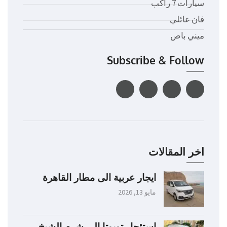
سيارات 7 راكب
فان عائلي
ميني باص
Subscribe & Follow
اخر المقالات
ايجار عربية الى مطار القاهرة
مايو 13, 2026
استئجار تويوتا الى شرم الشيخ