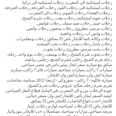
رحلات استثنائية الى المغرب
,
رحلات استثنائية الى تركيا
,
رحلات اسثتنائية الى
,
رحلات العيد
,
رحلات الغردقة
,
رحلات الغردقه
,
رحلات الفضاء
,
رحلات الفيوم
,
رحلات الى المغرب
,
رحلات جوية استثنائية
,
رحلات دهب
,
رحلات شرم الشيخ
,
رحلات صيد
,
رحلات صيد سمك
,
رحلات غوليفر
,
رحلات مرسى مطروح
,
رحلات منصور
,
رحلات واتس
,
رحلات واتس اب
,
رحلات وثائقية
,
رحلات وكالة ناسا للايجار باص 33 بسائق
,
رحلات ومغامرات
,
رحلات ياسا
,
رحلات يخت
,
رحلات يخت السخنة
,
رحلات يخت مرسي مطروح
,
رحلات يخوت
,
رحلات يخوت شرم الشيخ
,
رحلات يوسف
,
رحلات يوم واحد
,
رحلة
,
رحلة شرم الشيخ
,
رحلتى لشرم الشيخ
,
رحلتي
,
رياضة
,
سائق مع سيارة
,
سعر ايجار ميني باص في مصر
,
سياحي
,
سيارات 7 راكب
,
سيارات سياحية
,
سيارات فان 7 راكب
,
سيارة
,
سيارة اتش وان
,
سيارة اتش وان للايجار
,
سيارة عائلية - 7 راكب - سوزوكى - إرتيجا 2021
,
سياسة
,
شاحنات
,
شرم
,
شرم رحله
,
صلاح
,
عروض رحلات شرم الشيخ
,
عودة الرحلات من و الى المغرب
,
في المانيا
,
قطاع النقل السياحي
,
كيفية السفر ايجار باص
,
للايجار اتش وان بسعر خيالي
,
للايجار احدث انواع الباصات
,
للايجار باص 33 بسائق
,
للايجار باص 33 للرحلات لسياحية
,
لوازم رحلات
,
ليبيا
,
مرشد سياحي
,
مزارات سياحية
,
مسلسلات حب للايجار
,
موريتانيا
,