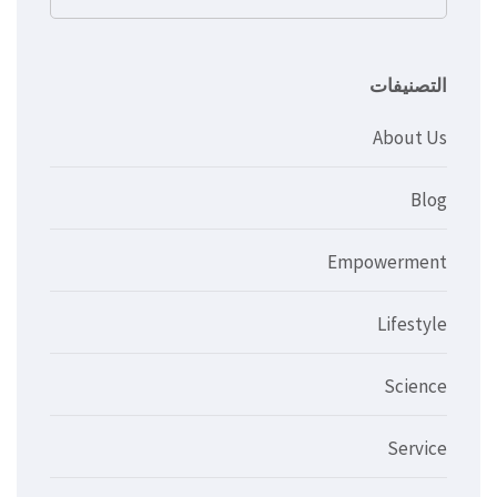
عن:
التصنيفات
About Us
Blog
Empowerment
Lifestyle
Science
Service