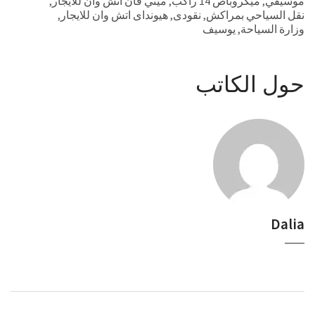
موسيقي
,
ميكروباص 14 راكب
,
ميني فان اتش وان للايجار
,
نقل السياحي بمراكش
,
نقودى
,
هيونداى اتش وان للايجار
,
وزارة السياحة
,
يوسيف
حول الكاتب
Dalia