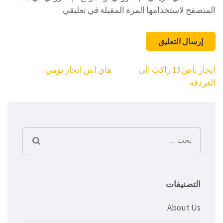
المتصفح لاستخدامها المرة المقبلة في تعليقي.
تصفّح
ايجار باص 13 راكب الى
هاي اس ايجار يومي
المقالات
الغردقه
البحث
عن:
التصنيفات
About Us