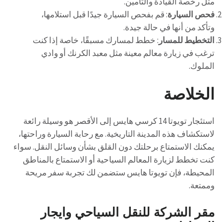
مثل رخصة القيادة والتأمين.
فحص السيارة
: قم بفحص السيارة جيدًا قبل استلامها،
وتأكد من أنها في حالة جيدة.
التخطيط للمسار
: خطط لمسارك مسبقًا، خاصة إذا كنت
ترغب في زيارة معالم معينة مثل معبد الكرنك أو وادي
الملوك.
الخلاصة
استئجار تويوتا 14 كرسي هايس إلى الأقصر هو وسيلة رائعة
لاستكشاف هذه المدينة التاريخية. مع رحابة السيارة وراحتها،
يمكنك الاستمتاع برحلتك دون القلق بشأن وسائل النقل. سواء
كنت تخطط لزيارة المعالم السياحية أو الاستمتاع بالمناطق
المحيطة، فإن تويوتا هايس ستضمن لك تجربة سفر مريحة
وممتعة.
مقر الشركة للنقل السياحي وايجار