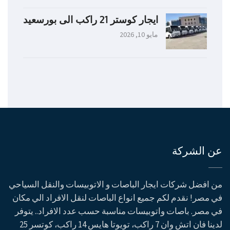
ايجار كوستر 21 راكب الى بورسعيد
مايو 10, 2026
عن الشركة
من افضل شركات ايجار الباصات و الاتوبيسات والنقل السياحي
في مصر! نقدم لكم جميع انواع الباصات لنقل الافراد الي مكان
في مصر. باصات واتوبيسات مناسبة حسب عدد الافراد.. يتوفر
لدينا فان اتش وان 7 راكب، تويوتا هايس 14 راكب، كوتسر 25