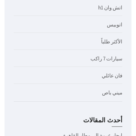
اتش وان h1
اتوبيس
الأكثر طلباً
سيارات 7 راكب
فان عائلي
ميني باص
أحدث المقالات
ايجار عربية الى مطار القاهرة