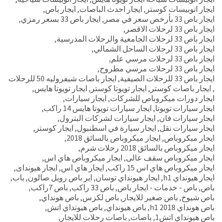
ايجار اتوبيسات كوستر
,
ايجار احدث الباصات
,
ايجار باص
,
ايجار باص 33 بأرخص سعر في مصر
,
ايجار باص 33 بسعر رمزي
,
ايجار باص 33 لرحلات الاقصر
,
ايجار باص 33 لرحلات الجامعية والرحلات المدرسية
,
ايجار باص 33 لرحلات الساحل الشمالي
,
ايجار باص 33 لرحلات مرسي علم
,
ايجار باص 33 لرحلات مرسي مطروح
,
ايجار باص 33 للرحلات الصيفية
,
ايجار باصات شيفروليه 50 للرحلات
,
ايجار باصات كوستر
,
ايجار تويوتا كوستر
,
ايجار تويوتا هايس
,
ايجار دورات ميكروباص للشركات
,
ايجار سيارات
,
ايجار سيارات تويوتا
,
ايجار سيارات تويوتا هايس 14 راكب
,
ايجار سيارات فان
,
ايجار سيارات لشركات البترول
,
ايجار سيارات نقل
,
ايجار سيارة في اسطنبول
,
ايجار كوستر
,
ايجار ميكروباص
,
ايجار ميكروباص بالسائق 2018
,
ايجار ميكروباص بالسائق 2018 رحلات شرم
,
ايجار ميكروباص سقف عالى
,
ايجار ميكروباص هاي اس
,
ايجار ميكروباص هاي اس 15 راكب
,
ايجار هاي اس
,
ايجار هيونداى
,
ايجار هيونداي h1
,
ايجار هيونداي توسان
,
اير باص رويل صالون
,
باب
,
باص
,
باص - خدمات - ايجار باص
,
باص 33 راكب
,
باص 7راكب
,
باص شيوخ
,
باص صغير للايجار
,
باص لكزس
,
باص هونداي
,
باص هونداي h1 2018
,
باص هيونداي
,
باص هيونداي اتش
,
باص هيونداي اتش1
,
باصات
,
باصات رحلات للايجار
,