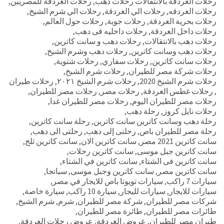
رحلات الغردقة بالانتقالات رحلات دهب
,
رحلات الغردقة للمصريين
,
رحلات الغردقه
,
رحلات الي الغردقة
,
رحلات الي شرم الشيخ
,
رحلات بحرية الغردقة
,
رحلات جوية
,
رحلات حول العالم
,
رحلات داخل الغردقة
,
رحلات داخليه فى دهب
,
رحلات دهب بالانتقالات
,
رحلات دهب و سانت كاترين
,
رحلات دهب وسانت كاترين
,
رحلات دهب وشرم الشيخ
,
رحلات سانت كاترين
,
رحلات سفاري
,
رحلات شتوية
,
رحلات شركة مصر للطيران
,
رحلات شرم الشيخ
,
رحلات شرم الشيخ 2020
,
رحلات شرم الشيخ ٢٠٢١
,
رحلات طيران
,
رحلات غطس الغردقة
,
رحلات مصر
,
رحلات مصر للطيران
,
رحلات مصر للطيران اليوم
,
رحلات مصر للطيران غدا
,
رحلات نايل كروز
,
رحلة دهب
,
رحلة دهب وسانت كاترين سانت كاترين
,
رحلة سانت كاترين
,
رحلة مصر للطيران باص
,
رحلتى إلى دهب
,
رحلتى الى دهب
,
سانت كاترين 2021 مصر
,
سانت كاترين الان
,
سانت كاترين ثلج
,
سانت كاترين جبل موسى
,
سانت كاترين رحلات
,
سانت كاترين فى الشتاء
,
سانت كاترين في الشتاء
,
سانت كاترين مصر
,
سانت كاترين وجبل موسى
,
سبانجا
,
سيارات 7 راكب
,
سيارات تويوتا باص للايجار في مصر
,
سيارات للايجار
,
سيارات لليجار
,
سيارة 10 راكب
,
سيارة خاصة
,
شركات مصر للطيران
,
شركة مصر للطيران
,
شرم
,
شرم الشيخ
,
طائرات مصر للطيران
,
طائرة مصر للطيران
,
طيران مصر للطيران
,
عروض الغردقة
,
عروض رحلات الغردقة
,