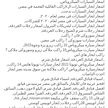
اسعار السيارات الميكروباص
,
اسعار ايجار السيارات ال٧راكب العائلية الفخمة في مصر
,
اسعار ايجار السيارات بدجت
,
اسعار ايجار السيارات في مصر لعام ٢٠٢٠
,
اسعار ايجار السيارات في مصر لعام ٢٠٢٠ للشركات
,
اسعار ايجار السيارات لشريكات البترول
,
اسعار رحلات الغردقة
,
اسعار رحلات شرم الشيخ رحلات الغردقة
,
اسعار سوزوكى فان 7 راكب
,
اسعار سيارات سوزوكى 7 راكب فى مصر
,
اسعار سيارة ميكروباص 10 راكب زيرو برة وجوة2015
,
اسعار سيارت ميكروباص10 راكب ملاكى زيرو وسوزوكى ملاكى 7
راكب ايجار هاي اس
,
اسعار فنادق الغردقة
,
اسعار فنادق شرم
,
اسعار ميكروباص تويوتا 2021 ايجار سيارات تويوتا هايس 14 راكب
,
اسعارسيارة ميكروباص 7راكب ملاكىة من سوق مدينه نصر ايجار
احدث الباصات
,
اسماء فنادق الغردقة
,
اسماء فنادق شرم
,
افخم عربية فان للايجار بالسائق في مصر مرسيدس فيانو
,
افضل فنادق الغردقة
,
افضل فنادق شرم
,
البلو لاجون دهب
,
السائق
,
الشاص المسروق 13
,
الغردقة
,
الغردقه
,
الفيزا مصر للطيران
,
اورفان 15 راكب سقف عالي مكيفة nissan urvan
,
ايجار his
,
ايجار اتوبيس 28راكب رحلات
,
ايجار اتوبيس كوستر
,
ايجار اتوبيسات سياحة ايجار تويوتا هايس
,
ايجار اتوبيسات سياحية
,