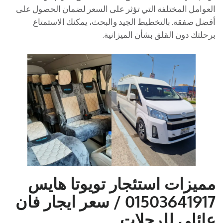
العوامل المختلفة التي تؤثر على السعر لضمان الحصول على
أفضل صفقة. بالتخطيط الجيد والبحث، يمكنك الاستمتاع
برحلتك دون القلق بشأن الميزانية.
مميزات استئجار تويوتا هايس
01503641917 / سعر ايجار فان
عائلي للرحلات