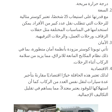
درجة حرارة مريحة.
السعة
مع قدرتها على استيعاب 25 شخصًا، تعتبر كوستر مثالية
للرحلات التي تتطلب نقل عدد كبير من الأفراد. يمكن
استخدامها في المناسبات المختلفة مثل حفلات
الزفاف، ورحلات العمل، والرحلات الترفيهية.
الأمان
تأتي تويوتا كوستر مزودة بأنظمة أمان متطورة، بما في
ذلك نظام المكابح المانعة للانزلاق، مما يزيد من سلامة
الركاب أثناء الرحلات.
الاقتصادية
لذلك تعتبر هذه الحافلة خيارًا اقتصاديًا مقارنةً بتأجير
عدة سيارات لنقل نفس العدد من الركاب. كما أن
استهلاكها للوقود يعتبر معتدلاً، مما يساهم في تقليل
التكاليف الإجمالية.