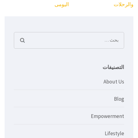
المقالات
والرحلات
اليومى
البحث
عن:
التصنيفات
About Us
Blog
Empowerment
Lifestyle