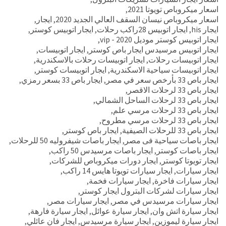
اسعار ميكروباص تويوتا 2021
,
اسعار ميكروباص نيسان السقف العالي الجديد 2020
,
ايجار
,
ايجار his
,
ايجار اتوبيس 28راكب رحلات
,
ايجار اتوبيس كوستر
,
ايجار اتوبيس كوستر موديل 2020 - vip
,
ايجار اتوبيس مرسيدس ايجار باص كوستر
,
ايجار اتوبيسات
,
ايجار اتوبيسات رحلات
,
ايجار اتوبيسات رحلات بالاسكندرية
,
ايجار اتوبيسات سياحية الاسكندرية
,
ايجار اتوبيسات كوستر
,
ايجار باص 33 بأرخص سعر في مصر
,
ايجار باص 33 بسعر رمزي
,
ايجار باص 33 لرحلات الاقصر
,
ايجار باص 33 لرحلات الساحل الشمالي
,
ايجار باص 33 لرحلات مرسي علم
,
ايجار باص 33 لرحلات مرسي مطروح
,
ايجار باص 33 للرحلات الصيفية
,
ايجار باص كوستر
,
ايجار باصات سياحية فى مصر
,
ايجار باصات شيفروليه 50 للرحلات
,
ايجار باصات كوستر
,
ايجار باصات مرسيدس 50 راكب
,
ايجار تويوتا كوستر
,
ايجار دورات ميكروباص للشركات
,
ايجار سيارات
,
ايجار سيارات تويوتا هايس 14 راكب
,
ايجار سيارات فاخرة
,
ايجار سيارات فخمة
,
ايجار سيارات لشركات البترول ايجار كوستر
,
ايجار سيارات مرسيدس في مصر
,
ايجار سيارات مصر
,
ايجار سيارة اتش وان
,
ايجار سيارة عوائل
,
ايجار سيارة فارهة
,
ايجار سيارة ليموزين
,
ايجار سيارة مرسيدس
,
ايجار فان عائلي
,