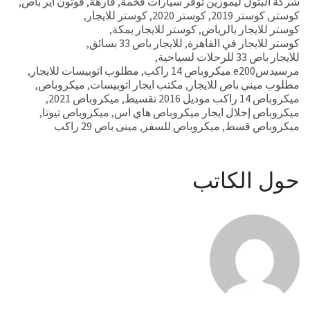
شركة البتول ليموزين توفر سيارات فخمة
,
فارهة
,
فوتون اير باص
,
كوستر
,
كوستر 2019
,
كوستر 2020
,
كوستر للايجار
,
كوستر للايجار بالرياض
,
كوستر للايجار بمكة
,
كوستر للايجار في القاهرة
,
للايجار باص 33 بسائق
,
للايجار باص 33 للرحلات لسياحية
,
مرسيدسe200 ميكروباص 14 راكب
,
مطلوب اتوبيسات للايجار
,
مطلوب ميني باص للايجار
,
مكتب ايجار اتوبيسات
,
ميكروباص
,
ميكروباص 14 راكب موديل 2016 تقسيط
,
ميكروباص 2021
,
ميكروباص إحلال ايجار ميكروباص هاي اس
,
ميكروباص تيوتا
,
ميكروباص قسط
,
ميكروباص للسفر
,
مينى باص 29 راكب
حول الكاتب