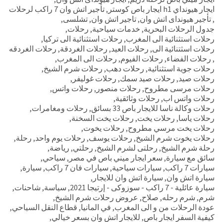
ايجار هيونداي h1 ايجار باص كوستر
,
تأجير اتش وان 7 راكب لرحلات
,
تأجير هيونداى اتش وان
,
تاجير اتش وان
,
تشلسى
,
جدول الرحلات البحرية
,
خدمات سياحية
,
رحلات
,
رحلات استثنائية الى المغرب
,
رحلات استثنائية الى تركيا
,
رحلات اسثتنائية الى
,
رحلات العيد
,
رحلات الغردقة
,
رحلات الغردقه
,
رحلات الفضاء
,
رحلات الفيوم
,
رحلات الى المغرب
,
رحلات جوية استثنائية
,
رحلات دهب
,
رحلات شرم الشيخ
,
رحلات صيد
,
رحلات صيد سمك
,
رحلات غوليفر
,
رحلات مرسى مطروح
,
رحلات منصور
,
رحلات واتس
,
رحلات واتس اب
,
رحلات وثائقية
,
رحلات وكالة ناسا للايجار باص 33 بسائق
,
رحلات ومغامرات
,
رحلات ياسا
,
رحلات يخت
,
رحلات يخت السخنة
,
رحلات يخت مرسي مطروح
,
رحلات يخوت
,
رحلات يخوت شرم الشيخ
,
رحلات يوسف
,
رحلات يوم واحد
,
رحلة
,
رحلة شرم الشيخ
,
رحلتى لشرم الشيخ
,
رحلتي
,
رياضة
,
سائق مع سيارة
,
سعر ايجار ميني باص في مصر
,
سياحي
,
سيارات 7 راكب
,
سيارات سياحية
,
سيارات فان 7 راكب
,
سيارة
,
سيارة اتش وان
,
سيارة اتش وان للايجار
,
سيارة عائلية - 7 راكب - سوزوكى - إرتيجا 2021
,
سياسة
,
شاحنات
,
شرم
,
شرم رحله
,
صلاح
,
عروض رحلات شرم الشيخ
,
عودة الرحلات من و الى المغرب
,
في المانيا
,
قطاع النقل السياحي
,
كيفية السفر ايجار باص
,
للايجار اتش وان بسعر خيالي
,