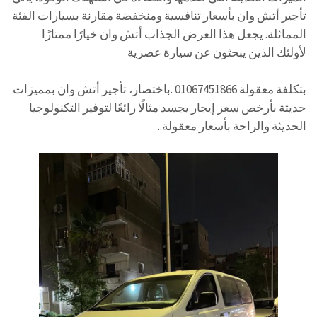
تأجير أتش وان بأسعار تنافسية ومنخفضة مقارنة بسيارات الفئة
المماثلة. يجعل هذا العرض الجذاب أتش وان خيارًا ممتازًا
لأولئك الذين يبحثون عن سيارة عصرية
بتكلفة معقولة 01067451866 .باختصار، تأجير أتش وان بمميزات
حديثة بأرخص سعر إيجار يجسد مثالًا رائعًا لتوفير التكنولوجيا
الحديثة والراحة بأسعار معقولة..