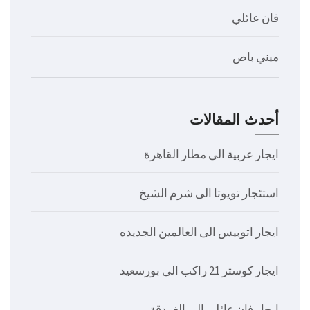
فان عائلي
ميني باص
أحدث المقالات
ايجار عربية الى مطار القاهرة
استئجار تويوتا الى شرم الشيخ
ايجار اتوبيس الى العالمين الجديده
ايجار كوستر 21 راكب الى بورسعيد
ايجار فان عائلي الى الغردقة