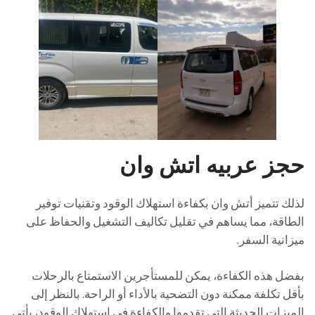
حجز عربيه اتش وان
لذلك تتميز أتش وان بكفاءة استهلاك الوقود وتقنيات توفير
الطاقة، مما يساهم في تقليل تكاليف التشغيل والحفاظ على
ميزانية السفر.
بفضل هذه الكفاءة، يمكن للمستأجرين الاستمتاع بالرحلات
بأقل تكلفة ممكنة دون التضحية بالأداء أو الراحة. بالنظر إلى
الميزات الحديثة التي تقدمها والكفاءة في استهلاك الوقود، يأتي