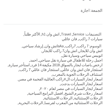
الجمعة: اجازة
التصنيفات:
Service
,
Travel
,
اتش وان h1
,
الأكثر طلباً
,
سيارات 7 راكب
,
فان عائلي
الوسوم:
7 راكب
,
7راكب
,
aAaاتش وان
,
إرشاد سياحي
,
اتش وان للايجار
,
اتش وان7 راكب للايجار
,
اتوبيس سياحي وسيارة نقل
,
اجمل رحلة للاطفال في سيارة نقل سياحي
,
احمد
,
ارخص باصات ايجار بالسواق 2018 مكيفة 14 فرد
,
استأجر سيارة
,
استئجار فان اتش وان عائلي
,
استئجار فان عائلي 7 راكب
,
استئناف الرحلات الجوية بالمغرب
,
اسعار ايجار السيارات ال٧راكب العائلية الفخمة في مصر
,
اسعار ايجار السيارات بدجت
,
اسعار ايجار السيارات في مصر لعام ٢٠٢٠
,
اسعار رحلات شرم الشيخ
,
افضل البرامج السياحية
,
الرحلات الإستثنائية
,
الرحلات الاستثنائية
,
الرحلات الاستثنائية من المغرب لفرنسا
,
الرحلات البحرية
,