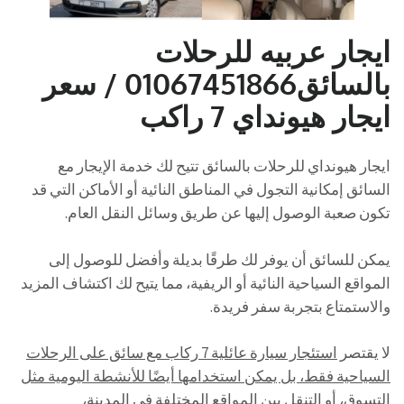
ايجار عربيه للرحلات
بالسائق01067451866 / سعر
ايجار هيونداي 7 راكب
ايجار هيونداي للرحلات بالسائق تتيح لك خدمة الإيجار مع
السائق إمكانية التجول في المناطق النائية أو الأماكن التي قد
تكون صعبة الوصول إليها عن طريق وسائل النقل العام.
يمكن للسائق أن يوفر لك طرقًا بديلة وأفضل للوصول إلى
المواقع السياحية النائية أو الريفية، مما يتيح لك اكتشاف المزيد
والاستمتاع بتجربة سفر فريدة.
لا يقتصر
استئجار سيارة عائلية 7 ركاب مع سائق على الرحلات
السياحية فقط، بل يمكن استخدامها أيضًا للأنشطة اليومية مثل
التسوق، أو التنقل بين المواقع المختلفة في المدينة،