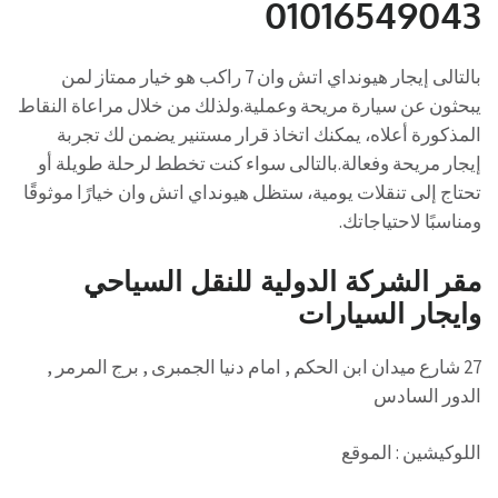
01016549043
بالتالى إيجار هيونداي اتش وان 7 راكب هو خيار ممتاز لمن
يبحثون عن سيارة مريحة وعملية.ولذلك من خلال مراعاة النقاط
المذكورة أعلاه، يمكنك اتخاذ قرار مستنير يضمن لك تجربة
إيجار مريحة وفعالة.بالتالى سواء كنت تخطط لرحلة طويلة أو
تحتاج إلى تنقلات يومية، ستظل هيونداي اتش وان خيارًا موثوقًا
ومناسبًا لاحتياجاتك.
مقر الشركة الدولية للنقل السياحي
وايجار السيارات
27 شارع ميدان ابن الحكم , امام دنيا الجمبرى , برج المرمر ,
الدور السادس
اللوكيشين : الموقع