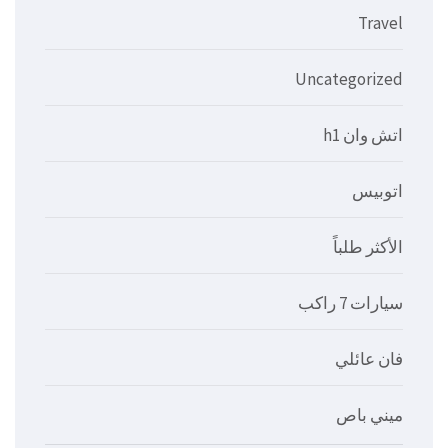
Travel
Uncategorized
اتش وان h1
اتوبيس
الأكثر طلباً
سيارات 7 راكب
فان عائلي
ميني باص