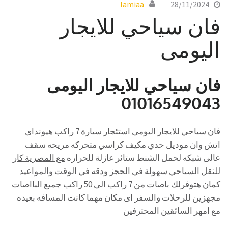
lamiaa
28/11/2024
فان سياحي للايجار
اليومى
فان سياحي للايجار اليومى
01016549043
فان سياحي للايجار اليومى استئجار سيارة 7 راكب هيونداى
اتش وان موديل حدي مكيف كراسي متحركه مريحه سقف
عالى شبكه لحمل الشنط ستائر عازلة للحراره
مع المصرية كار
للنقل السياحي سهولة في الحجز ودقه في الوقت والمواعيد
كمان هتوفرلك باصات من 7 راكب الى 50 راكب
جميع البااصات
مجهزين للرحلات والسفر اى مكان مهما كانت المسافه بعيده
مع امهر السائقين المحترفين