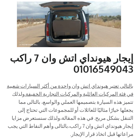
إيجار هيونداي اتش وان 7 راكب
01016549043
بالتالى تعتبر هيونداي اتش وان واحدة من أكثر السيارات شعبية
في فئة المركبات العائلية والمركبات التجارية الخفيفة.
ولذلك
تتميز هذه السيارة بتصميمها العملي والواسع، بالتالى مما
يجعلها خيارًا مثاليًا للعائلات أو للمجموعات التي تحتاج إلى
التنقل بشكل مريح. في هذه المقالة،ولذلك سنستعرض مزايا
إيجار هيونداي اتش وان 7 راكب،بالتالى وأهم النقاط التي يجب
مراعاتها قبل اتخاذ قرار الإيجار.