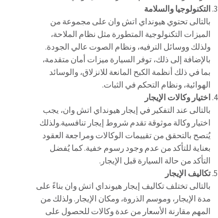
التكنولوجيا والسلامة
بالتالى تحتوي هيونداي اتش وان على مجموعة من
الميزات التكنولوجية المتطورة مثل نظام الملاحة،
ولذلك ووسائل الترفيه، ونظام الصوت عالي الجودة.
بالإضافة إلى ذلك، توفر السيارة ميزات أمان متقدمة،
بما في ذلك أنظمة الكبح المانعة للانزلاق، والوسائد
الهوائية، ونظام التحكم في الثبات.
اختيار وكالات الإيجار
بالتالى عند التفكير في إيجار هيونداي اتش وان، يجب
اختيار وكالة موثوقة تقدم شروط إيجار تنافسية.ولذلك
يُنصح بالتحقق من تقييمات الوكالات ومراجعة العقود
بعناية للتأكد من عدم وجود رسوم خفية. كما يُفضل
التأكد من حالة السيارة قبل الإيجار.
تكاليف الإيجار
بالتالى تختلف تكاليف إيجار هيونداي اتش وان بناءً على
مدة الإيجار، وموسم الذروة، ومكان الإيجار. ولذلك من
المهم مقارنة الأسعار من عدة وكالات للحصول على