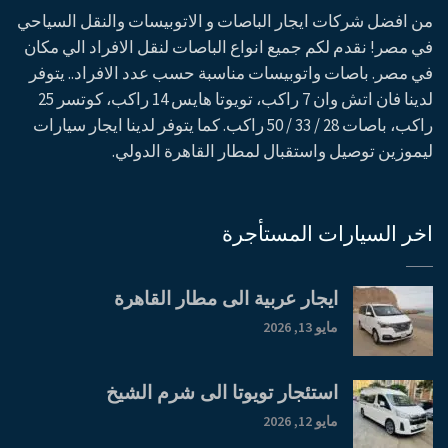
من افضل شركات ايجار الباصات و الاتوبيسات والنقل السياحي
في مصر! نقدم لكم جميع انواع الباصات لنقل الافراد الي مكان
في مصر. باصات واتوبيسات مناسبة حسب عدد الافراد.. يتوفر
لدينا فان اتش وان 7 راكب، تويوتا هايس 14 راكب، كوتسر 25
راكب، باصات 28 / 33 / 50 راكب. كما يتوفر لدينا ايجار سيارات
ليموزين توصيل واستقبال لمطار القاهرة الدولي.
اخر السيارات المستأجرة
ايجار عربية الى مطار القاهرة
مايو 13, 2026
استئجار تويوتا الى شرم الشيخ
مايو 12, 2026