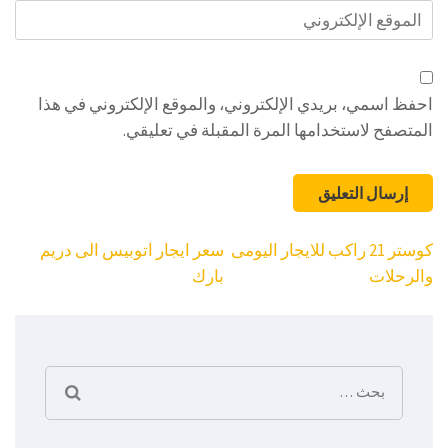
الموقع
الإلكتروني
احفظ اسمي، بريدي الإلكتروني، والموقع الإلكتروني في هذا
المتصفح لاستخدامها المرة المقبلة في تعليقي.
تصفّح
كوستر 21 راكب للايجار اليومى
سعر ايجار اتوبيس الى دريم
المقالات
والرحلات
بارك
البحث
عن: