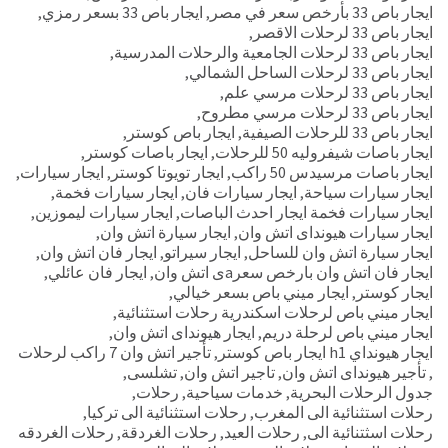
ايجار باص 33 بأرخص سعر في مصر
,
ايجار باص 33 بسعر رمزي
,
ايجار باص 33 لرحلات الاقصر
,
ايجار باص 33 لرحلات الجامعية والرحلات المدرسية
,
ايجار باص 33 لرحلات الساحل الشمالي
,
ايجار باص 33 لرحلات مرسي علم
,
ايجار باص 33 لرحلات مرسي مطروح
,
ايجار باص 33 للرحلات الصيفية
,
ايجار باص كوستر
,
ايجار باصات شيفروليه 50 للرحلات
,
ايجار باصات كوستر
,
ايجار باصات مرسيدس 50 راكب
,
ايجار تويوتا كوستر
,
ايجار سيارات
,
ايجار سيارات سياحة
,
ايجار سيارات فان
,
ايجار سيارات فخمة
,
ايجار سيارات فخمة ايجار احدث الباصات
,
ايجار سيارات ليموزين
,
ايجار سيارات هيونداى اتش وان
,
ايجار سيارة اتش وان
,
ايجار سيارة اتش وان للساحل
,
ايجار سيراتو
,
ايجار فان اتش وان
,
ايجار فان اتش وان بارخص سعرaى اتش وان
,
ايجار فان عائلي
,
ايجار كوستر
,
ايجار ميني باص بسعر خيالي
,
ايجار ميني باص لرحلات اسكندرية رحلات استثنائية
,
ايجار ميني باص لرحلة دريم
,
ايجار هيونداى اتش وان
,
ايجار هيونداي h1 ايجار باص كوستر
,
تأجير اتش وان 7 راكب لرحلات
,
تأجير هيونداى اتش وان
,
تاجير اتش وان
,
تشلسى
,
جدول الرحلات البحرية
,
خدمات سياحية
,
رحلات
,
رحلات استثنائية الى المغرب
,
رحلات استثنائية الى تركيا
,
رحلات اسثتنائية الى
,
رحلات العيد
,
رحلات الغردقة
,
رحلات الغردقه