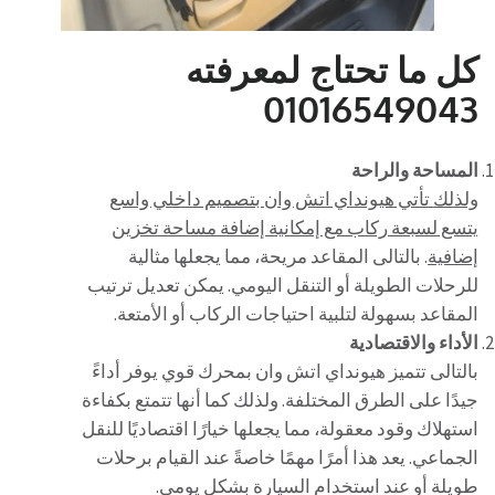
كل ما تحتاج لمعرفته
01016549043
المساحة والراحة
ولذلك تأتي هيونداي اتش وان بتصميم داخلي واسع
يتسع لسبعة ركاب مع إمكانية إضافة مساحة تخزين
إضافية
. بالتالى المقاعد مريحة، مما يجعلها مثالية
للرحلات الطويلة أو التنقل اليومي. يمكن تعديل ترتيب
المقاعد بسهولة لتلبية احتياجات الركاب أو الأمتعة.
الأداء والاقتصادية
بالتالى تتميز هيونداي اتش وان بمحرك قوي يوفر أداءً
جيدًا على الطرق المختلفة. ولذلك كما أنها تتمتع بكفاءة
استهلاك وقود معقولة، مما يجعلها خيارًا اقتصاديًا للنقل
الجماعي. يعد هذا أمرًا مهمًا خاصةً عند القيام برحلات
طويلة أو عند استخدام السيارة بشكل يومي.