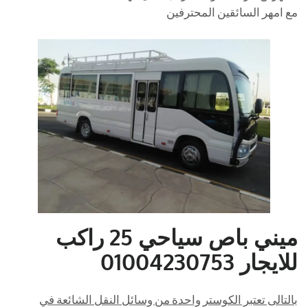
مع امهر السائقين المحترفين
ميني باص سياحي 25 راكب
للايجار 01004230753
بالتالى تعتبر الكوستر واحدة من وسائل النقل الشائعة في