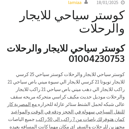
lamiaa
18/01/2025
كوستر سياحي للايجار
والرحلات
كوستر سياحي للايجار والرحلات
01004230753
كوستر سياحي للايجار والرحلات كوستر سياحي 25 كرسي
للايجار تويوتا 21 كرسي للايجار الي سيوة ميني باص سياحي 21
راكب للايجار الي دهب ميني باص سياحي 21 راكب للايجار
والرحلات موديل حديث مكيف كراسي متحركه مريحه سقف
عالى شبكه لحمل الشنط ستائر عازلة للحراره
مع المصرية كار
للنقل السياحي سهولة في الحجز ودقه في الوقت والمواعيد
كمان هتوفرلك باصات من 7 راكب الى 50 راكب
جميع الباصات
مجهزين للرحلات والسفر اى مكان مهما كانت المسافه بعيده