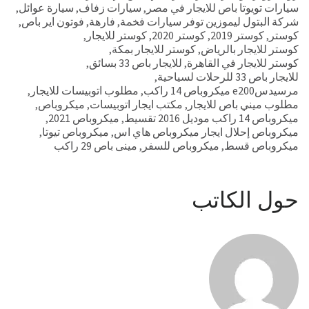
سيارات تويوتا باص للايجار في مصر
,
سيارات زفاف
,
سيارة عوائل
,
شركة البتول ليموزين توفر سيارات فخمة
,
فارهة
,
فوتون اير باص
,
كوستر
,
كوستر 2019
,
كوستر 2020
,
كوستر للايجار
,
كوستر للايجار بالرياض
,
كوستر للايجار بمكة
,
كوستر للايجار في القاهرة
,
للايجار باص 33 بسائق
,
للايجار باص 33 للرحلات لسياحية
,
مرسيدسe200 ميكروباص 14 راكب
,
مطلوب اتوبيسات للايجار
,
مطلوب ميني باص للايجار
,
مكتب ايجار اتوبيسات
,
ميكروباص
,
ميكروباص 14 راكب موديل 2016 تقسيط
,
ميكروباص 2021
,
ميكروباص إحلال ايجار ميكروباص هاي اس
,
ميكروباص تيوتا
,
ميكروباص قسط
,
ميكروباص للسفر
,
مينى باص 29 راكب
حول الكاتب