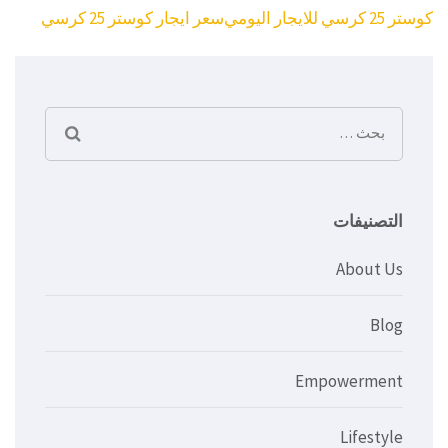
تصفّح
كوستر 25 كرسي للايجار اليومي
سعر ايجار كوستر 25 كرسي
المقالات
البحث
عن:
التصنيفات
About Us
Blog
Empowerment
Lifestyle