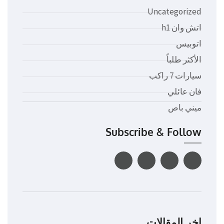
Uncategorized
اتش وان h1
اتوبيس
الأكثر طلباً
سيارات 7 راكب
فان عائلي
ميني باص
Subscribe & Follow
اخر المقالات