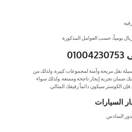
رفيه
01
 يبحثون عن وسيلة نقل مريحة وآمنة لمجموعات كبيرة. ولذلك من
مكنك ضمان تجربة إيجار ناجحة وممتعة. ولذلك سواء
إن الكوستر سيكون دائماً رفيقك المثالي.
ار السيارات