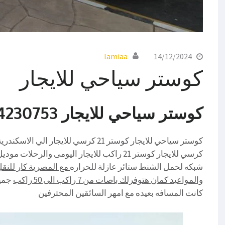
lamiaa
14/12/2024
كوستر سياحي للايجار
كوستر سياحي للايجار 01004230753
كرسي للايجار كوستر 21 راكب للايجار اليومى
شبكه لحمل الشنط ستائر عازلة للحراره
مع المصرية كار للنق
والمواعيد كمان هتوفرلك باصات من 7 راكب الى 50 راكب
جميع
كانت المسافه بعيده مع امهر السائقين المحترفين