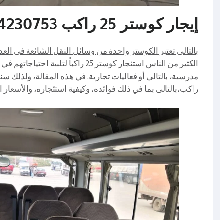
إيجار كوستر 25 راكب 01004230753
بالتالى تعتبر الكوستر واحدة من وسائل النقل الشائعة في العد
الكثير من الناس استئجار كوستر 25 راكب
راكب،بالتالى بما في ذلك فوائده، وكيفية استئجاره، والأسعار ا