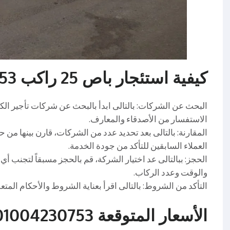
كيفية استئجار باص 25 راكب 01004230753
البحث عن الشركات: بالتالى ابدأ بالبحث عن شركات تأجير ال
الاستفسار من الأصدقاء والمعارف.
المقارنة: بالتالى بعد تحديد عدد من الشركات، قارن بينها من
العملاء السابقين للتأكد من جودة الخدمة.
الحجز: ببالتالى عد اختيار الشركة، قم بالحجز مسبقاً لتجنب أي
والوقت وعدد الركاب.
التأكد من الشروط: بالتالى اقرأ بعناية الشروط والأحكام المتعلق
الأسعار المتوقعة 01004230753