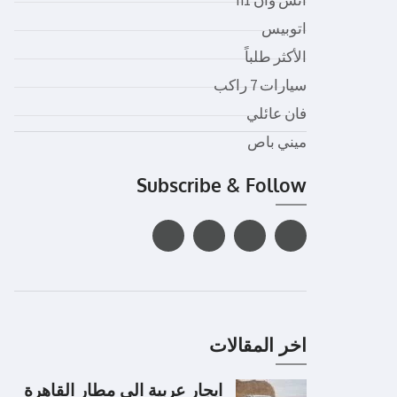
اتوبيس
الأكثر طلباً
سيارات 7 راكب
فان عائلي
ميني باص
Subscribe & Follow
اخر المقالات
ايجار عربية الى مطار القاهرة