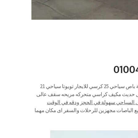
كوستر سياحي للايجار كوستر 21 كرسي للايجار الي الاسكندرية باص سياحي 25 كرسي للايجار تويوتا سياحي 21
 والرحلات موديل حديث مكيف كراسي متحركه مريحه سقف عالى
ل السياحي سهولة في الحجز ودقه في الوقت
 الباصات مجهزين للرحلات والسفر اى مكان مهما