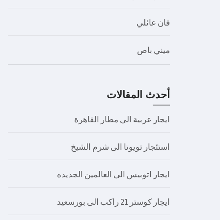
فان عائلي
ميني باص
أحدث المقالات
ايجار عربية الى مطار القاهرة
استئجار تويوتا الى شرم الشيخ
ايجار اتوبيس الى العالمين الجديده
ايجار كوستر 21 راكب الى بورسعيد