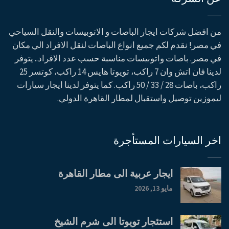
من افضل شركات ايجار الباصات و الاتوبيسات والنقل السياحي
في مصر! نقدم لكم جميع انواع الباصات لنقل الافراد الي مكان
في مصر. باصات واتوبيسات مناسبة حسب عدد الافراد.. يتوفر
لدينا فان اتش وان 7 راكب، تويوتا هايس 14 راكب، كوتسر 25
راكب، باصات 28 / 33 / 50 راكب. كما يتوفر لدينا ايجار سيارات
ليموزين توصيل واستقبال لمطار القاهرة الدولي.
اخر السيارات المستأجرة
ايجار عربية الى مطار القاهرة
مايو 13, 2026
استئجار تويوتا الى شرم الشيخ