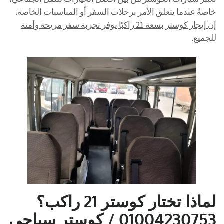
خاصةً عندما يتعلق الأمر برحلات السفر أو المناسبات الخاصة.
إن إيجار كوستر بسعة 21 راكبًا يوفر تجربة سفر مريحة وآمنة
للجميع.
لماذا تختار كوستر 21 راكب؟
01004230753 / كوستر سياحي