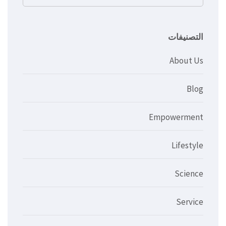
عن:
التصنيفات
About Us
Blog
Empowerment
Lifestyle
Science
Service