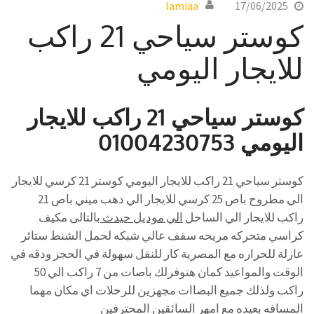
lamiaa
17/06/2025
كوستر سياحي 21 راكب
للايجار اليومي
كوستر سياحي 21 راكب للايجار
اليومي 01004230753
كوستر سياحي 21 راكب للايجار اليومي كوستر 21 كرسي للايجار
الي مطروح باص 25 كرسي للايجار الي دهب ميني باص 21
راكب للايجار الي الساحل
الي موديل حيدث
بالتالى مكيف
كراسي متحركه مريحه سقف عالي شبكه لحمل الشنط ستائر
عازلة للحراره مع المصرية كار للنقل سهولة في الحجز ودقه في
الوقت والمواعيد كمان هتوفرلك باصات من 7 راكب الي 50
راكب ولذلك جميع البصاات مجهزين للرحلات اي مكان مهما
المسافه بعيده مع امهر السائقين المحترفين