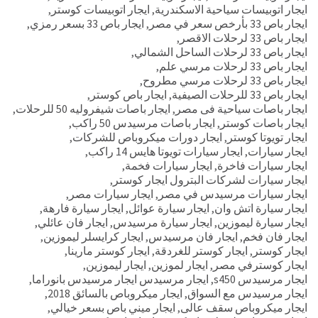
ايجار اتوبيسات سياحية الاسكندرية
,
ايجار اتوبيسات كوستر
,
ايجار باص 33 بأرخص سعر في مصر
,
ايجار باص 33 بسعر رمزي
,
ايجار باص 33 لرحلات الاقصر
,
ايجار باص 33 لرحلات الساحل الشمالي
,
ايجار باص 33 لرحلات مرسي علم
,
ايجار باص 33 لرحلات مرسي مطروح
,
ايجار باص 33 للرحلات الصيفية
,
ايجار باص كوستر
,
ايجار باصات سياحية فى مصر
,
ايجار باصات شيفروليه 50 للرحلات
,
ايجار باصات كوستر
,
ايجار باصات مرسيدس 50 راكب
,
ايجار تويوتا كوستر
,
ايجار دورات ميكروباص للشركات
,
ايجار سيارات
,
ايجار سيارات تويوتا هايس 14 راكب
,
ايجار سيارات فاخرة
,
ايجار سيارات فخمة
,
ايجار سيارات لشركات البترول ايجار كوستر
,
ايجار سيارات مرسيدس في مصر
,
ايجار سيارات مصر
,
ايجار سيارة اتش وان
,
ايجار سيارة عوائل
,
ايجار سيارة فارهة
,
ايجار سيارة ليموزين
,
ايجار سيارة مرسيدس
,
ايجار فان عائلي
,
ايجار فان فخم
,
ايجار فان مرسيدس
,
ايجار كرايسلر ليموزين
,
ايجار كوستر
,
ايجار كوستر للغردقة
,
ايجار كوستر مارينا
,
ايجار كوسترفي مصر
,
ايجار لموزين
,
ايجار ليموزين
,
ايجار مرسيدس s450
,
ايجار مرسيدس ايجار مرسيدس بانوراما
,
ايجار مرسيدس مع السواق
,
ايجار ميكروباص بالسائق 2018
,
ايجار ميكروباص سقف عالى
,
ايجار ميني باص بسعر خيالي
,