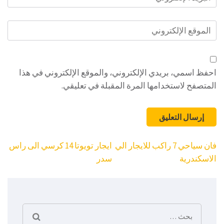
الإلكتروني
*
الموقع
الإلكتروني
احفظ اسمي، بريدي الإلكتروني، والموقع الإلكتروني في هذا
المتصفح لاستخدامها المرة المقبلة في تعليقي.
تصفّح
فان سياحي 7 راكب للايجار الي
ايجار تويوتا 14 كرسي الى راس
المقالات
الاسكندرية
سدر
البحث