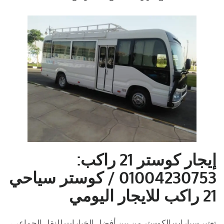
إيجار كوستر 21 راكب:
01004230753 / كوستر سياحي
21 راكب للايجار اليومي
تعتبر سيارات الكوستر من بين أفضل الخيارات للنقل الجماعي،