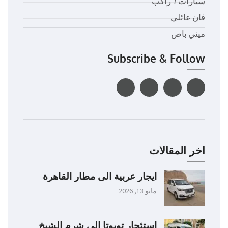
سيارات 7 راكب
فان عائلي
ميني باص
Subscribe & Follow
اخر المقالات
ايجار عربية الى مطار القاهرة
مايو 13, 2026
استئجار تويوتا الى شرم الشيخ