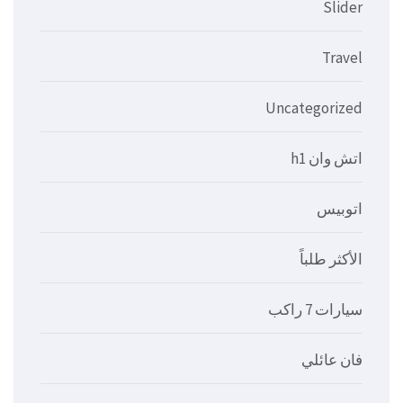
Slider
Travel
Uncategorized
اتش وان h1
اتوبيس
الأكثر طلباً
سيارات 7 راكب
فان عائلي